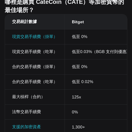
哪裡是購買 CateCoin（CATE）等加密貨幣的
最佳場所？
交易統計數據
Bitget
現貨交易手續費（掛單）
低至 0%
現貨交易手續費（吃單）
低至0.03%（BGB 支付則優惠至 0
合約交易手續費（掛單）
低至 0%
合約交易手續費（吃單）
低至 0.02%
最大槓桿（合約）
125x
法幣交易手續費
0%
支援的加密資產
1,300+