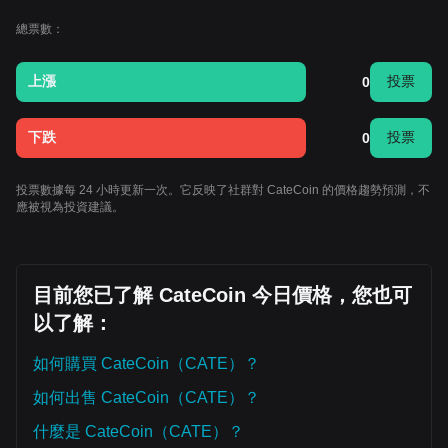
總票數：
上漲
投票
0
下跌
投票
0
投票數據每 24 小時更新一次。它反映了社群對 CateCoin 的價格趨勢預測，不
應被視為投資建議。
目前您已了解 CateCoin 今日價格，您也可
以了解：
如何購買 CateCoin（CATE）？
如何出售 CateCoin（CATE）？
什麼是 CateCoin（CATE）？