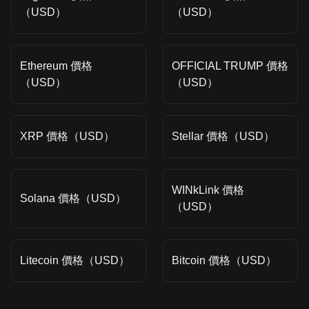
（USD）
（USD）
Ethereum 價格
OFFICIAL TRUMP 價格
（USD）
（USD）
XRP 價格（USD）
Stellar 價格（USD）
WINkLink 價格
Solana 價格（USD）
（USD）
Litecoin 價格（USD）
Bitcoin 價格（USD）