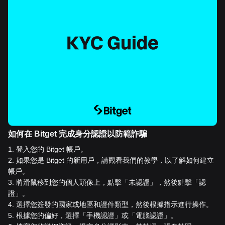
如何在 Bitget 完成身分認證以防範詐騙
1
.
登入您的 Bitget 帳戶。
2
.
如果您是 Bitget 的新用戶，請觀看我們的教學，以了解如何建立
帳戶。
3
.
將滑鼠移到您的個人頭像上，點擊「未認證」，然後點擊「認
證」。
4
.
選擇您簽發的國家或地區和證件類型，然後根據指示進行操作。
5
.
根據您的偏好，選擇「手機認證」或「電腦認證」。