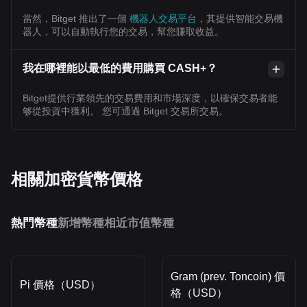
當然，Bitget 推出了一個
機器人交易平台
，其提供智能交易機
器人，可以自動執行您的交易，幫您賺取收益。
我在哪裡能以最低的費用購買 CASH+？
Bitget提供行業領先的交易費用和市場深度，以確保交易者能
够從投資中獲利。 您可通過 Bitget 交易所交易。
相關加密貨幣價格
熱門幣種
新增幣種
相近市值幣種
Gram (prev. Toncoin) 價
Pi 價格（USD）
格（USD）