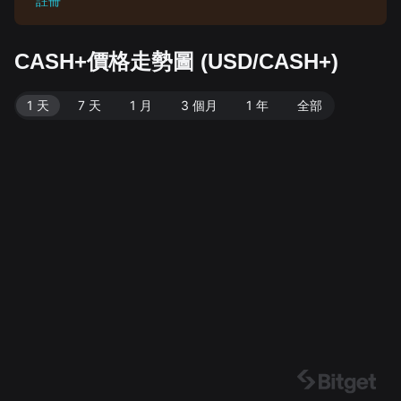
註冊
CASH+價格走勢圖 (USD/CASH+)
1 天
7 天
1 月
3 個月
1 年
全部