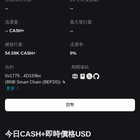
--
--
流通量:
‌最大發行量:
-- CASH+
--
總發行量:
流通率:
54.59K CASH+
0%
合約
:
相關連結
:
0x1775
...
4D159bc
(
BNB Smart Chain (BEP20)
)
更多
買幣
今日CASH+即時價格USD