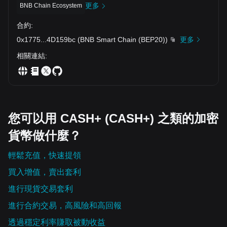
更多
BNB Chain Ecosystem
合約
:
0x1775
...
4D159bc
(
BNB Smart Chain (BEP20)
)
更多
相關連結
:
您可以用 CASH+ (CASH+) 之類的加密
貨幣做什麼？
輕鬆充值，快速提領
買入增值，賣出套利
進行現貨交易套利
進行合約交易，高風險和高回報
透過穩定利率賺取被動收益