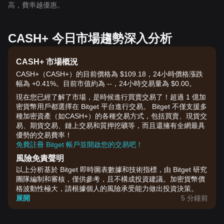
高，費率越優惠。
CASH+ 今日市場趨勢深入分析
CASH+ 市場概況
CASH+（CASH+）的目前價格為 $109.18，24小時價格漲跌
幅為 +0.41%。目前市值約為 --，24小時交易量為 $0.00。
現在您已經了解了市場，是時候進行買賣交易了！超過 1 億加
密貨幣用戶都選擇在 Bitget 平台進行交易。 Bitget 不僅支援多
種加密資產（如CASH+）的各種交易方式，包括買賣、現貨交
易、期貨交易、鏈上交易和質押挖礦等，而且還擁有全網最具
優勢的交易費率！
免費註冊 Bitget 帳戶並開啟您的交易吧！
風險免責聲明
以上分析基於 Bitget 即時圖表數據和技術指標，由 Bitget 研究
團隊編制和審核，僅供參考，且不構成投資建議。加密貨幣價
格波動性極大，請根據個人的風險承受能力做出投資決策。
展開
5 分鐘前