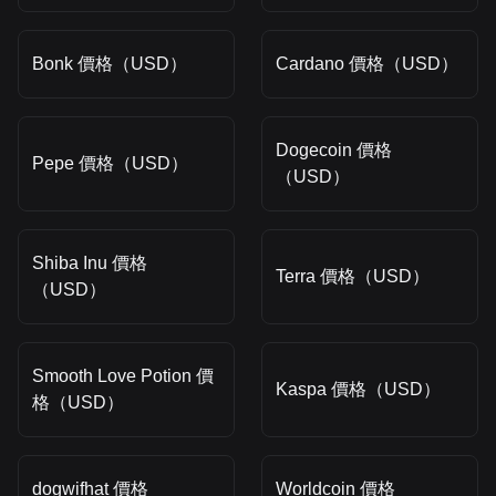
Bonk 價格（USD）
Cardano 價格（USD）
Dogecoin 價格
Pepe 價格（USD）
（USD）
Shiba Inu 價格
Terra 價格（USD）
（USD）
Smooth Love Potion 價
Kaspa 價格（USD）
格（USD）
dogwifhat 價格
Worldcoin 價格