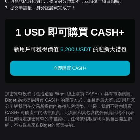
6
.
填寫您的詳細資訊，提交身分證影本，並拍攝一張自拍照。
7
.
提交申請後，身分認證就完成了！
1 USD 即可購買 CASH+
新用戶可獲得價值
6,200 USDT
的迎新大禮包
立即購買 CASH+
加密貨幣投資（包括透過 Bitget 線上購買 CASH+）具有市場風險。
Bitget 為您提供購買 CASH+ 的簡便方式，並且盡最大努力讓用戶充
分了解我們在交易所提供的每種加密貨幣。但是，我們不對您購買
CASH+ 可能產生的結果負責。此頁面和其包含的任何資訊均不代表
對任何特定加密貨幣的背書認可，任何價格數據均採集自公開互聯
網，不被視為來自Bitget的買賣要約。