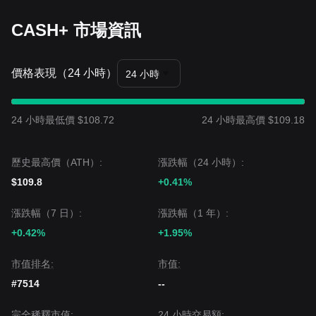
CASH+ 市場資訊
價格表現（24 小時）
24 小時
24 小時最低價 $108.72
24 小時最高價 $109.18
歷史最高價（ATH）:
漲跌幅（24 小時）:
$109.8
+0.41%
漲跌幅（7 日）:
漲跌幅（1 年）:
+0.42%
+1.95%
市值排名:
市值:
#7514
--
完全稀釋市值:
24 小時交易額: