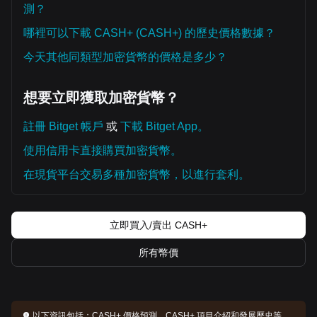
測？
哪裡可以下載 CASH+ (CASH+) 的歷史價格數據？
今天其他同類型加密貨幣的價格是多少？
想要立即獲取加密貨幣？
註冊 Bitget 帳戶
或
下載 Bitget App。
使用信用卡直接購買加密貨幣。
在現貨平台交易多種加密貨幣，以進行套利。
立即買入/賣出 CASH+
所有幣價
以下資訊包括：
CASH+ 價格預測，CASH+ 項目介紹和發展歷史等。