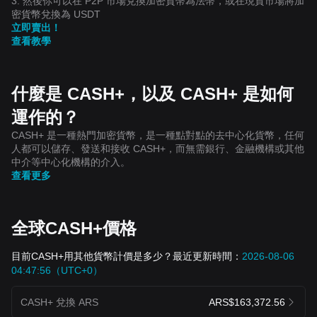
3. 然後你可以在 P2P 市場兌換加密貨幣為法幣，或在現貨市場將加
密貨幣兌換為 USDT
立即賣出！
查看教學
什麼是 CASH+，以及 CASH+ 是如何
運作的？
CASH+ 是一種熱門加密貨幣，是一種點對點的去中心化貨幣，任何
人都可以儲存、發送和接收 CASH+，而無需銀行、金融機構或其他
中介等中心化機構的介入。
查看更多
全球CASH+價格
目前CASH+用其他貨幣計價是多少？最近更新時間：
2026-08-06
04:47:56（UTC+0）
CASH+ 兌換 ARS
ARS$163,372.56