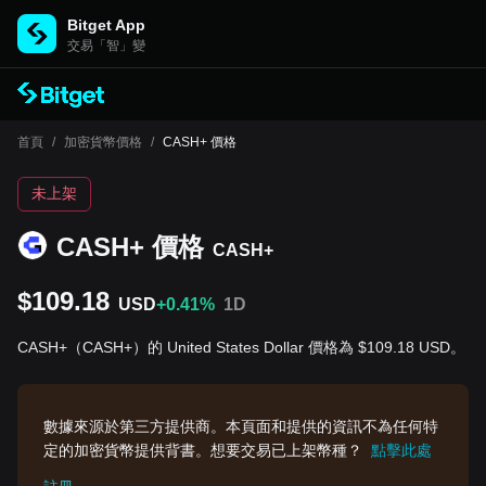
Bitget App
交易「智」變
首頁
/
加密貨幣價格
/
CASH+ 價格
未上架
CASH+ 價格
CASH+
$109.18
USD
+0.41%
1D
CASH+（CASH+）的 United States Dollar 價格為 $109.18 USD。
數據來源於第三方提供商。本頁面和提供的資訊不為任何特
定的加密貨幣提供背書。想要交易已上架幣種？
點擊此處