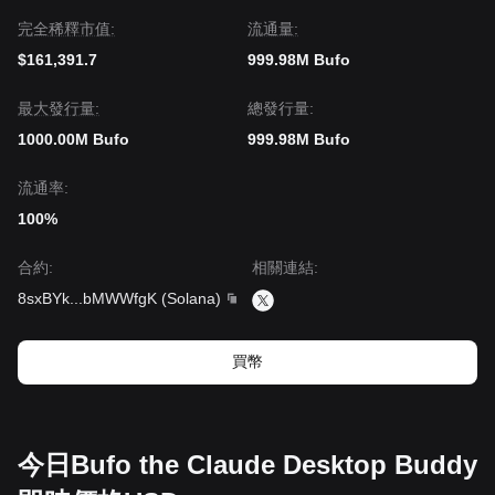
完全稀釋市值:
流通量:
$161,391.7
999.98M Bufo
‌最大發行量:
總發行量:
1000.00M Bufo
999.98M Bufo
流通率:
100%
合約
:
相關連結
:
8sxBYk
...
bMWWfgK
(
Solana
)
買幣
今日Bufo the Claude Desktop Buddy