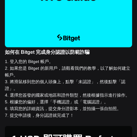
如何在 Bitget 完成身分認證以防範詐騙
1
.
登入您的 Bitget 帳戶。
2
.
如果您是 Bitget 的新用戶，請觀看我們的教學，以了解如何建立
帳戶。
3
.
將滑鼠移到您的個人頭像上，點擊「未認證」，然後點擊「認
證」。
4
.
選擇您簽發的國家或地區和證件類型，然後根據指示進行操作。
5
.
根據您的偏好，選擇「手機認證」或「電腦認證」。
6
.
填寫您的詳細資訊，提交身分證影本，並拍攝一張自拍照。
7
.
提交申請後，身分認證就完成了！