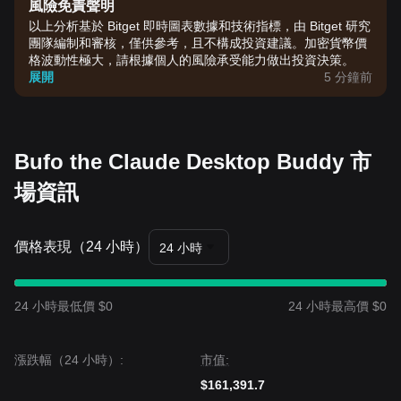
風險免責聲明
以上分析基於 Bitget 即時圖表數據和技術指標，由 Bitget 研究
團隊編制和審核，僅供參考，且不構成投資建議。加密貨幣價
格波動性極大，請根據個人的風險承受能力做出投資決策。
展開
5 分鐘前
Bufo the Claude Desktop Buddy 市
場資訊
價格表現（24 小時）
24 小時
24 小時最低價 $0
24 小時最高價 $0
漲跌幅（24 小時）:
市值:
$161,391.7