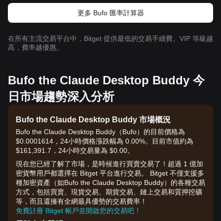
更多 Bufo 匯率計算器
在所有主流交易平台中，Bitget 提供最低的交易手續費。VIP 等級越
高，費率越優惠。
Bufo the Claude Desktop Buddy 今
日市場趨勢深入分析
Bufo the Claude Desktop Buddy 市場概況
Bufo the Claude Desktop Buddy（Bufo）的目前價格為
$0.0001614，24小時價格漲跌幅為 0.00%。目前市值約為
$161,391.7，24小時交易量為 $0.00。
現在您已經了解了市場，是時候進行買賣交易了！超過 1 億加
密貨幣用戶都選擇在 Bitget 平台進行交易。 Bitget 不僅支援多
種加密資產（如Bufo the Claude Desktop Buddy）的各種交易
方式，包括買賣、現貨交易、期貨交易、鏈上交易和質押挖礦
等，而且還擁有全網最具優勢的交易費率！
免費註冊 Bitget 帳戶並開啟您的交易吧！