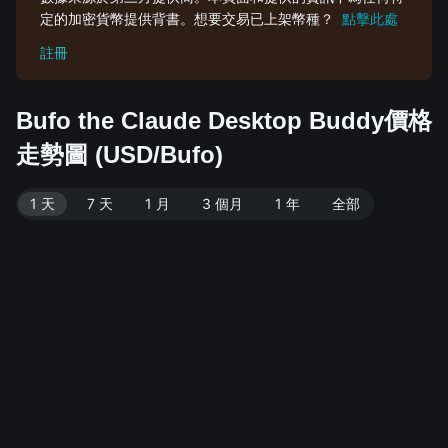
定的加密貨幣提供背書。想要交易已上架幣種？
點擊此處
註冊
Bufo the Claude Desktop Buddy價格
走勢圖 (USD/Bufo)
1 天
7 天
1 月
3 個月
1 年
全部