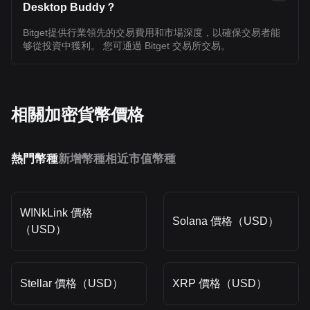
Desktop Buddy？
Bitget提供行業領先的交易費用和市場深度，以確保交易者能
够從投資中獲利。 您可通過 Bitget 交易所交易。
相關加密貨幣價格
熱門幣種
新增幣種
相近市值幣種
WINkLink 價格
Solana 價格（USD）
（USD）
Stellar 價格（USD）
XRP 價格（USD）