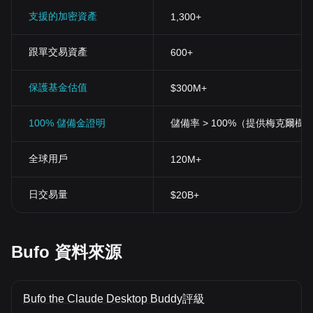
支援的加密資產
1,300+
跟單交易資產
600+
保護基金估值
$300M+
100% 儲備金證明
儲備率 > 100%（提供梅克爾樹
全球用戶
120M+
日交易量
$20B+
Bufo 資料來源
Bufo the Claude Desktop Buddy評級