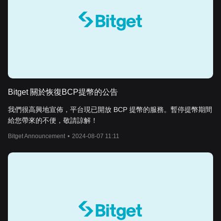
Bitget 關於恢復BCP提幣的公告
我們很高興地宣佈，平台現已開放 BCP 提幣的服務。暫停提幣期間
給您帶來的不便，敬請諒解！
Bitget Announcement
•
2024-08-07 11:11