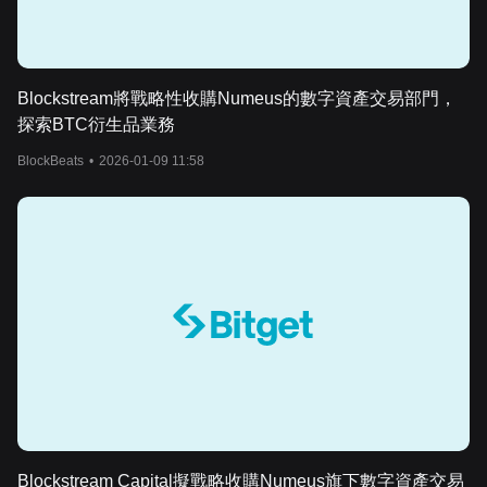
Blockstream將戰略性收購Numeus的數字資產交易部門，
探索BTC衍生品業務
BlockBeats
•
2026-01-09 11:58
Blockstream Capital擬戰略收購Numeus旗下數字資產交易