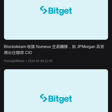
Blockstream 收購 Numeus 交易團隊，前 JPMorgan 高管
將出任聯席 CIO
ForesightNews
•
2026-01-09 11:59