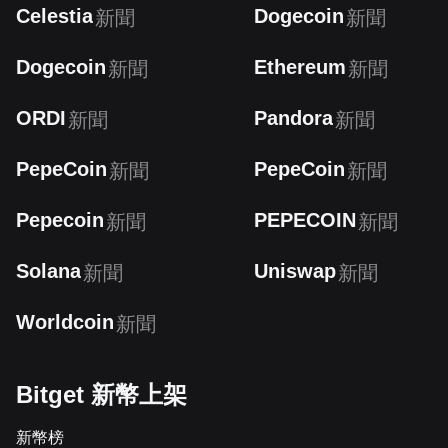
Celestia
Dogecoin
新聞
新聞
Dogecoin
Ethereum
新聞
新聞
ORDI
Pandora
新聞
新聞
PepeCoin
PepeCoin
新聞
新聞
Pepecoin
PEPECOIN
新聞
新聞
Solana
Uniswap
新聞
新聞
Worldcoin
新聞
Bitget 新幣上架
新幣榜