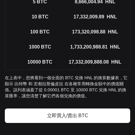
5
BTC
8,666,004.94
HNL
10
BTC
17,332,009.89
HNL
100
BTC
173,320,098.88
HNL
1000
BTC
1,733,200,988.81
HNL
10000
BTC
17,332,009,888.08
HNL
在上表中，您將看到一個全面的 BTC 兌換 HNL 的換算數據表，它
顯示 比特幣 和 宏都拉斯倫皮拉 在各種常用轉換金額中的價值關
係。該列表涵蓋了從 0.00001 BTC 至 10000 BTC 兌換 HNL 的換
算匯率，讓您清楚了解它們各個兌換的價值。
立即買入/賣出 BTC