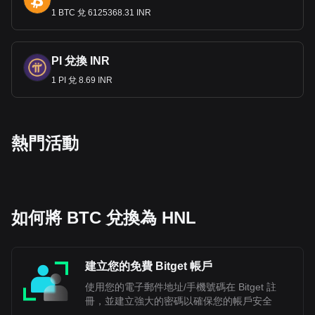
1 BTC 兌 6125368.31 INR
PI 兌換 INR
1 PI 兌 8.69 INR
熱門活動
如何將 BTC 兌換為 HNL
建立您的免費 Bitget 帳戶
使用您的電子郵件地址/手機號碼在 Bitget 註
冊，並建立強大的密碼以確保您的帳戶安全