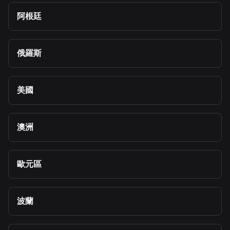
阿根廷
俄羅斯
美國
澳洲
歐元區
波蘭