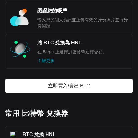
認證您的帳戶
輸入您的個人資訊並上傳有效的身份照片進行身
份認證
將 BTC 兌換為 HNL
在 Bitget 上選擇加密貨幣進行交易。
了解更多
立即買入/賣出 BTC
常用 比特幣 兌換器
BTC 兌換 HNL