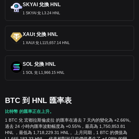
SKYAI 兌換 HNL
1 SKYAI 兌 L3.24 HNL
XAUt 兌換 HNL
1 XAUt 兌 L115,657.14 HNL
SOL 兌換 HNL
1 SOL 兌 L1,966.15 HNL
BTC 到 HNL 匯率表
比特幣 的匯率正在上升。
1 BTC 兌 宏都拉斯倫皮拉 的匯率在過去 7 天內的變化為 +2.66%。
過去 24 小時內匯率波動幅度為 +0.55%，最高為 1,750,853.81
HNL ，最低為 1,718,229.31 HNL 。上月同期，1 BTC 的價值為
L1,665,183.33 HNL ，代表相對於目前價值產生了 +4.08% 的變