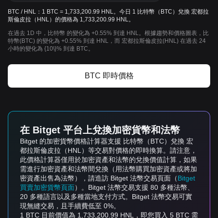
BTC / HNL：1 BTC = 1,733,200.99 HNL。今日 1 比特幣（BTC）兌換 宏都拉
斯倫皮拉（HNL）的價格為 1,733,200.99 HNL。
在過去 1D 中，比特幣 的變化為 +0.55% 到達 HNL。根據趨勢和價格圖表，比
特幣(BTC) 的變化為 +0.55% 到達 HNL，而 宏都拉斯倫皮拉(HNL) 在過去 24
小時的變化為 {10\}% 到達 BTC。
BTC 即時價格
在 Bitget 平台上兌換加密貨幣和法幣
Bitget 的加密貨幣價格計算器支援 比特幣（BTC）兌換 宏
都拉斯倫皮拉（HNL）等交易對價格的即時換算。請注意，
此價格計算器僅用於加密資產和法幣的兌換價值計算，如果
需進行加密資產和法幣間兌換（用法幣購買加密資產或將加
密資產出售為法幣），請造訪 Bitget 法幣交易頁面（
Bitget
買賣加密貨幣頁面
）。Bitget 法幣交易支援 80 多種法幣、
20 多種語言以及多種當地支付方式。Bitget 法幣交易可實
現無縫交易，且手續費低至 0%。
1 BTC 目前價值為 1,733,200.99 HNL，即您買入 5 BTC 需