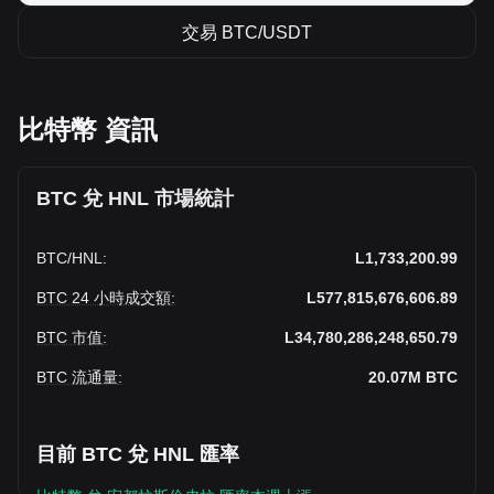
交易 BTC/USDT
比特幣 資訊
BTC 兌 HNL 市場統計
BTC
/
HNL
:
L1,733,200.99
BTC 24 小時成交額
:
L577,815,676,606.89
BTC 市值
:
L34,780,286,248,650.79
BTC 流通量
:
20.07M
BTC
目前 BTC 兌 HNL 匯率