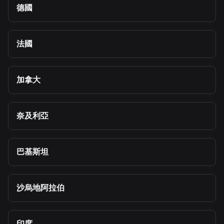
德國
法國
加拿大
奈及利亞
巴基斯坦
沙烏地阿拉伯
印度