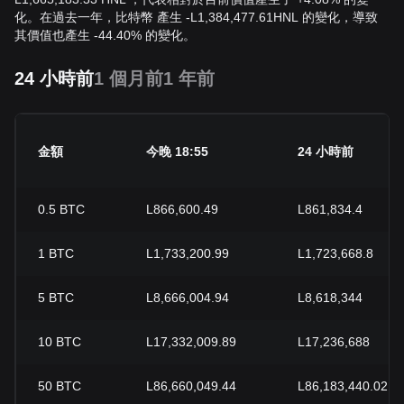
化。在過去一年，比特幣 產生
-
L
1,384,477.61
HNL
的變化，導致
其價值也產生 -44.40% 的變化。
24 小時前
1 個月前
1 年前
金額
今晚 18:55
24 小時前
0.5
BTC
L866,600.49
L861,834.4
1
BTC
L1,733,200.99
L1,723,668.8
5
BTC
L8,666,004.94
L8,618,344
10
BTC
L17,332,009.89
L17,236,688
50
BTC
L86,660,049.44
L86,183,440.02