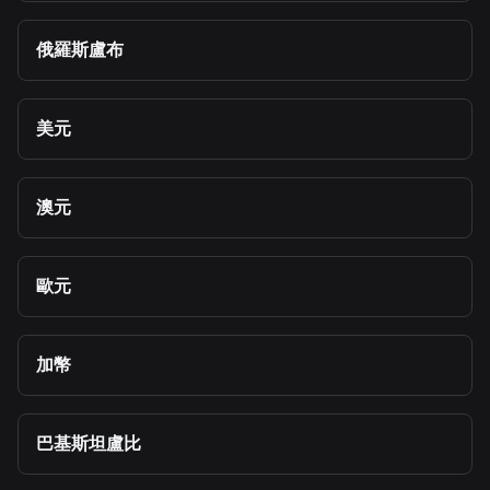
俄羅斯盧布
美元
澳元
歐元
加幣
巴基斯坦盧比