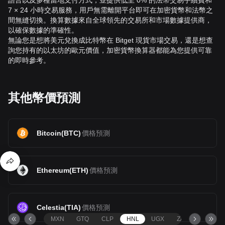
語言以及多種當地支付方式，並提供低至 0% 的法幣交易手續費和
7 × 24 小時交易服務，用戶無需離開平台即可在加密貨幣和法幣之
間無縫切換。換算數據來自全球領先的交易所和市場數據提供商，
以確保數據的準確性。
無論您是想將美元兌換成比特幣在 Bitget 現貨市場交易，還是想查
詢您持有的以太坊的歐元價值，加密貨幣換算器都能為您提供可靠
的即時參考。
其他幣價預測
Bitcoin
(
BTC
)
價格預測
Ethereum
(
ETH
)
價格預測
Celestia
(
TIA
)
價格預測
MXN
GTQ
CLP
HNL
UGX
ZAR
TND