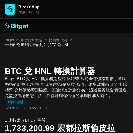
Bitget App
交易「智」變
Bitget
>
加密貨幣價格
>
比特幣 價格
>
比特幣 兌 宏都拉斯倫皮拉（BTC 兌 HNL）
BTC 兌 HNL 轉換計算器
Bitget BTC 兌 HNL 換算器是基於 比特幣 即時全球價格指數，幫助
您精確計算 比特幣 的 宏都拉斯倫皮拉 價值。匯率數據來自全球 比
特幣 交易價格資訊匯總。無論您是計劃交易、追蹤投資組合價值還
是監控市場動態，該工具都能確保估值的準確性和及時性。
即時數據
·
2026-08-07 18:55 UTC+0
1 比特幣（BTC）等於
1,733,200.99
宏都拉斯倫皮拉