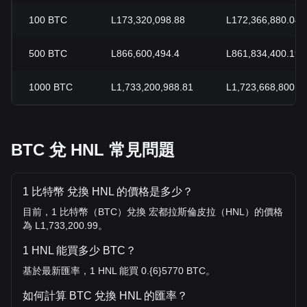
100
BTC
L173,320,098.88
L172,366,880.04
500
BTC
L866,600,494.4
L861,834,400.19
1000
BTC
L1,733,200,988.81
L1,723,668,800.3
BTC 兌 HNL 常見問題
1 比特幣 兌換 HNL 的價格是多少？
目前，1 比特幣（BTC）兌換 宏都拉斯倫皮拉（HNL）的價格
為 L1,733,200.99。
1 HNL 能買多少 BTC？
基於最新匯率，1 HNL 能買 0.{6}5770 BTC。
如何計算 BTC 兌換 HNL 的匯率？