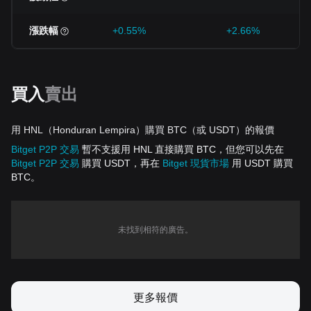
漲跌幅
+0.55%
+2.66%
買入
賣出
用 HNL（Honduran Lempira）購買 BTC（或 USDT）的報價
Bitget P2P 交易
暫不支援用 HNL 直接購買 BTC，但您可以先在
Bitget P2P 交易
購買 USDT，再在
Bitget 現貨市場
用 USDT 購買
BTC。
未找到相符的廣告。
更多報價