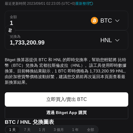
最近更新時間 2023/09/01 02:23:05
(UTC+0)
重新整理
金額
BTC
兌換為
HNL
Bitget 換算器提供 BTC 和 HNL 的即時兌換率，幫助您輕鬆將 比特
幣（BTC）兌換為 宏都拉斯倫皮拉（HNL）。該工具使用即時數據
換算。目前轉換結果顯示，1 BTC 即時價格為 1,733,200.99 HNL。
由於加密貨幣價格波動頻繁，建議您交易前再次返回本頁面查看最
新換算結果。
立即買入/賣出 BTC
透過 Bitget App 購買
BTC / HNL 兌換圖表
1 天
7 天
1 月
3 個月
1 年
全部