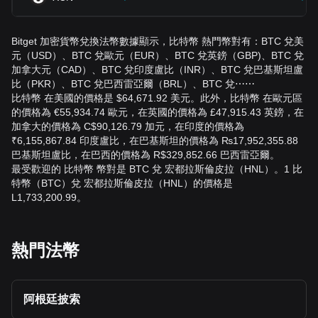
Bitget 加密貨幣兌換法幣數據顯示，比特幣 熱門幣對有：BTC 兌美
元（USD）、BTC 兌歐元（EUR）、BTC 兌英鎊（GBP)、BTC 兌
加拿大元（CAD）、BTC 兌印度盧比（INR）、BTC 兌巴基斯坦盧
比（PKR）、BTC 兌巴西雷亞爾（BRL）、BTC 兌⋯⋯
比特幣 在美國的價格是 $64,671.92 美元。此外，比特幣 在歐元區
的價格為 €55,934.74 歐元，在英國的價格為 £47,915.43 英鎊，在
加拿大的價格為 C$90,126.79 加元，在印度的價格為
₹6,155,867.84 印度盧比，在巴基斯坦的價格為 ₨17,952,355.88
巴基斯坦盧比，在巴西的價格為 R$329,852.66 巴西雷亞爾。
最受歡迎的 比特幣 幣對是 BTC 兌 宏都拉斯倫皮拉（HNL）。1 比
特幣（BTC）兌 宏都拉斯倫皮拉（HNL）的價格是
L1,733,200.99。
熱門法幣
阿根廷披索