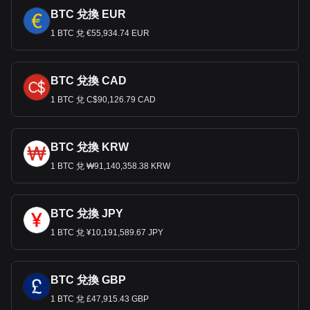
BTC 兌換 EUR
1 BTC 兌 €55,934.74 EUR
BTC 兌換 CAD
1 BTC 兌 C$90,126.79 CAD
BTC 兌換 KRW
1 BTC 兌 ₩91,140,358.38 KRW
BTC 兌換 JPY
1 BTC 兌 ¥10,191,589.67 JPY
BTC 兌換 GBP
1 BTC 兌 £47,915.43 GBP