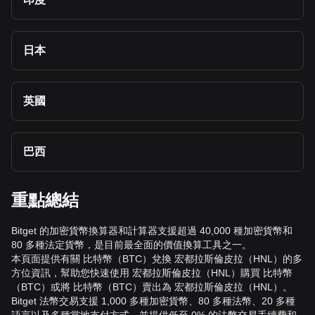
日本
英國
巴西
重點總結
Bitget 的加密貨幣換算器和計算器支援超過 40,000 種加密貨幣和
80 多種法定貨幣，是目前最全面的價值換算工具之一。
本頁面提供有關 比特幣（BTC）兌換 宏都拉斯倫皮拉（HNL）的多
方位資訊，幫助您快速使用 宏都拉斯倫皮拉（HNL）購買 比特幣
（BTC）或將 比特幣（BTC）賣出為 宏都拉斯倫皮拉（HNL）。
Bitget 法幣交易支援 1,000 多種加密貨幣、80 多種法幣、20 多種