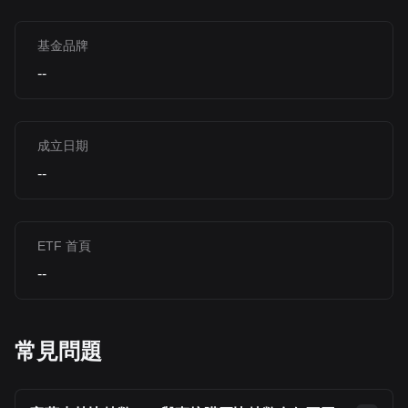
基金品牌
--
成立日期
--
ETF 首頁
--
常見問題