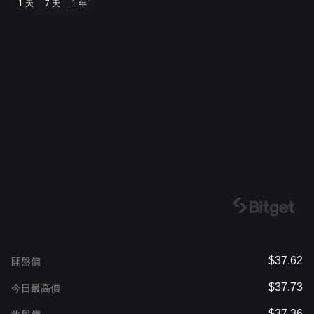
1 天
7 天
1 年
$37.62
開盤價
$37.73
今日最高價
$37.36