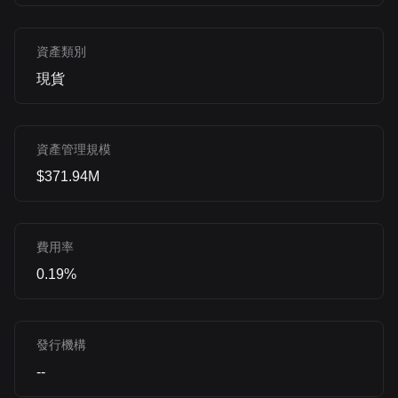
資產類別
現貨
資產管理規模
$371.94M
費用率
0.19%
發行機構
--