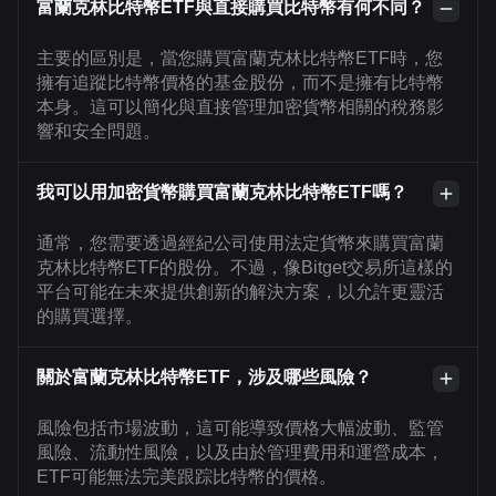
富蘭克林比特幣ETF與直接購買比特幣有何不同？
主要的區別是，當您購買富蘭克林比特幣ETF時，您
擁有追蹤比特幣價格的基金股份，而不是擁有比特幣
本身。這可以簡化與直接管理加密貨幣相關的稅務影
響和安全問題。
我可以用加密貨幣購買富蘭克林比特幣ETF嗎？
通常，您需要透過經紀公司使用法定貨幣來購買富蘭
克林比特幣ETF的股份。不過，像Bitget交易所這樣的
平台可能在未來提供創新的解決方案，以允許更靈活
的購買選擇。
關於富蘭克林比特幣ETF，涉及哪些風險？
風險包括市場波動，這可能導致價格大幅波動、監管
風險、流動性風險，以及由於管理費用和運營成本，
ETF可能無法完美跟踪比特幣的價格。