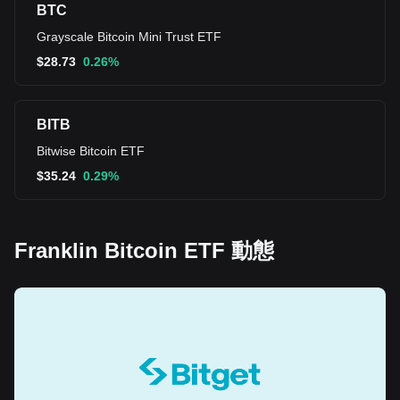
BTC
Grayscale Bitcoin Mini Trust ETF
$
28.73
0.26%
BITB
Bitwise Bitcoin ETF
$
35.24
0.29%
Franklin Bitcoin ETF 動態