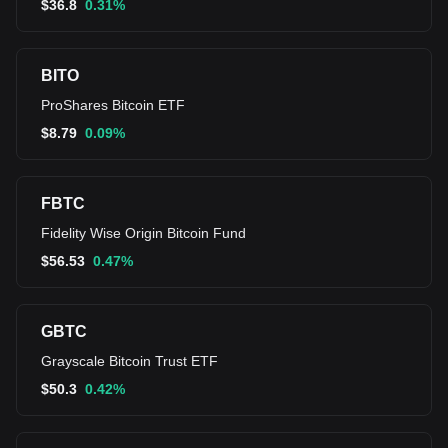
$
36.8
0.31%
BITO
ProShares Bitcoin ETF
$
8.79
0.09%
FBTC
Fidelity Wise Origin Bitcoin Fund
$
56.53
0.47%
GBTC
Grayscale Bitcoin Trust ETF
$
50.3
0.42%