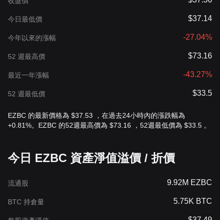
收盤價
$37.14
今日最低價
-27.04%
今年以來的漲幅
$73.16
52 週最高價
-43.27%
最近一年漲幅
$33.5
52 週最低價
EZBC 的最新價格為 $37.53 ，在過去24小時內的漲跌幅為
+0.81%。EZBC 的52週最高價為 $73.16 ，52週最低價為 $33.5 。
今日 EZBC 資產淨值溢價 / 折價
9.92M EZBC
流通股
5.75K BTC
BTC 持倉量
$37.49