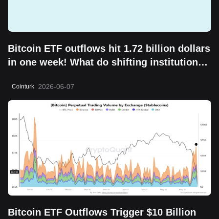
Bitcoin ETF outflows hit 1.72 billion dollars
in one week! What do shifting institutional
moves mean?
2026-06-07
Cointurk
Bitcoin ETF Outflows Trigger $10 Billion