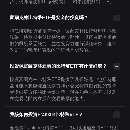
台，請考慮使用Bitget交易所，如果他們列出ETF。
富蘭克林比特幣ETF是安全的投資嗎？
和任何加密貨幣投資一樣，富蘭克林比特幣ETF承擔
風險，特別是由於比特幣的波動性。投資者應考慮他
們的風險承受能力，並在投資前進行詳細研究。維持
對ETF的管理和表現的了解也是明智的。
投資像富蘭克林這樣的比特幣ETF有什麼好處？
投資富蘭克林比特幣ETF提供了幾個好處，包括為那
些可能不想處理直接購買和存儲比特幣複雜性的投資
者提供更方便的比特幣訪問、潛在的稅收效率，以及
在交易時間內在股市交易股票的能力。
我該如何投資Franklin比特幣ETF？
要投資Franklin比特幣ETF，您可以通過支持ETF交易