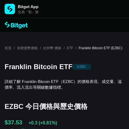
Bitget App
交易「智」變
首頁
/
加密貨幣價格
/
比特幣 價格
/
ETF
/
Franklin Bitcoin ETF (EZBC)
Franklin Bitcoin ETF
EZBC
詳細了解 Franklin Bitcoin ETF（EZBC）的價格表現、成交量、溢
價率、流入流出等關鍵數據指標。
EZBC 今日價格與歷史價格
$37.53
+0.3
(
+0.81%
)