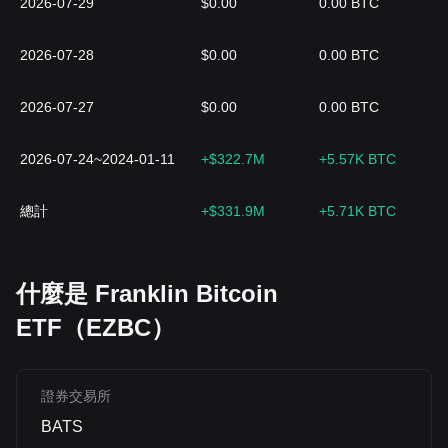
2026-07-29
$0.00
0.00 BTC
2026-07-28
$0.00
0.00 BTC
2026-07-27
$0.00
0.00 BTC
2026-07-24~2024-01-11
+$322.7M
+5.57K BTC
總計
+$331.9M
+5.71K BTC
什麼是 Franklin Bitcoin
ETF（EZBC）
證券交易所
BATS