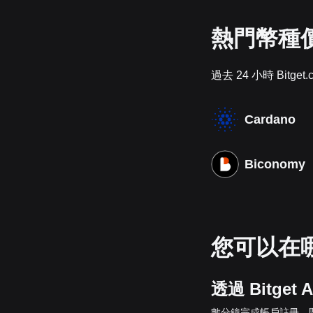
熱門幣種
過去 24 小時 Bit
Cardano
Biconomy
您可以在哪
透過 Bitget 
數分鐘完成帳戶註冊，