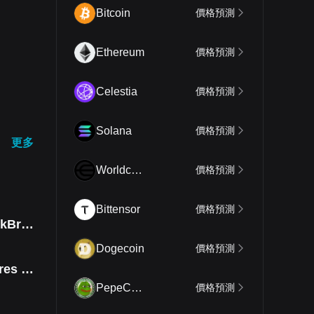
Bitcoin
價格預測
Ethereum
價格預測
Celestia
價格預測
Solana
價格預測
更多
Worldcoin
價格預測
Bittensor
價格預測
StonkBroker
Dogecoin
價格預測
iShares MSCI South Korea ETF Tokenized bStocks
PepeCoin
價格預測