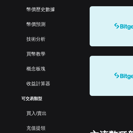
幣價歷史數據
幣價預測
技術分析
買幣教學
概念板塊
收益計算器
可交易類型
買入/賣出
充值提領