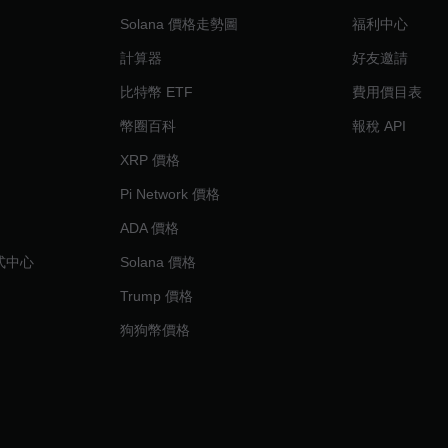
Solana 價格走勢圖
福利中心
計算器
好友邀請
比特幣 ETF
費用價目表
幣圈百科
報稅 API
XRP 價格
Pi Network 價格
ADA 價格
程式中心
Solana 價格
Trump 價格
狗狗幣價格