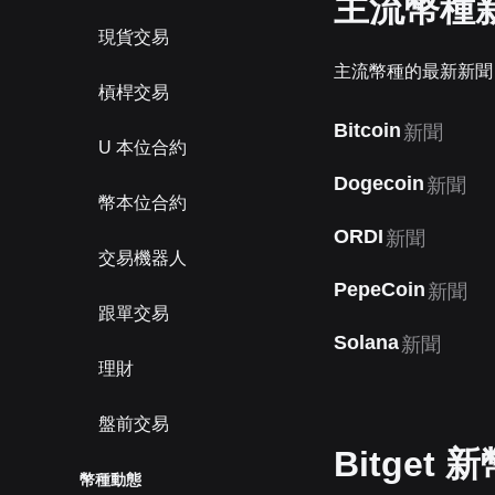
主流幣種
現貨交易
主流幣種的最新新聞
槓桿交易
Bitcoin
新聞
U 本位合約
Dogecoin
新聞
幣本位合約
ORDI
新聞
交易機器人
PepeCoin
新聞
跟單交易
Solana
新聞
理財
盤前交易
Bitget 
幣種動態