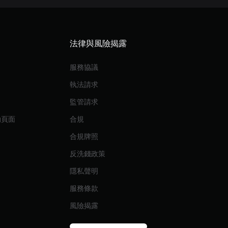
法律與風險揭露
服務協議
執法請求
監管請求
動頁面
合規
合規牌照
反洗錢政策
隱私聲明
服務條款
風險揭露