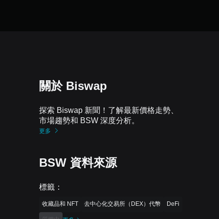
關於 Biswap
探索 Biswap 新聞！了解最新價格走勢、
市場趨勢和 BSW 深度分析。
更多
BSW 資料來源
標籤
：
收藏品和 NFT
去中心化交易所（DEX）代幣
DeFi