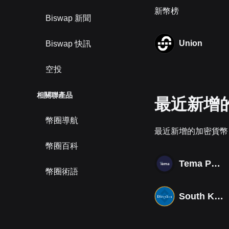
新幣榜
Biswap 新聞
Union
Biswap 快訊
空投
相關聯產品
最近新增
幣圈導航
最近新增的加密貨幣
幣圈百科
Tema Photonics & Optical ETF
幣圈術語
South Korea Bull 3X ETF Tokenized bStocks