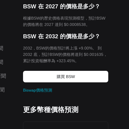
BSW 在 2027 的價格是多少？
根據BSW的歷史價格表現預測模型，預計BSW
的價格將在 2027 達到
$0.0008538
。
BSW 在 2032 的價格是多少？
聞
2032，BSW的價格預計將上漲 +9.00%。 到
2032 底，預計BSW的價格將達到
$0.001635
，
累計投資報酬率為 +323.45%。
聞
新聞
購買 BSW
聞
Biswap價格預測
更多幣種價格預測