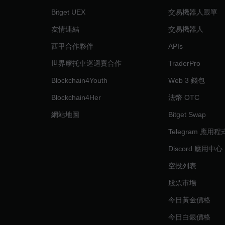
Bitget UEX
交易機器人跟單
友情連結
交易機器人
西甲合作夥伴
APIs
世界摩托車巡迴賽合作
TraderPro
Blockchain4Youth
Web 3 錢包
Blockchain4Her
法幣 OTC
網站地圖
Bitget Swap
Telegram 應用
Discord 應用中心
空投列表
股票市場
今日黃金價格
今日白銀價格