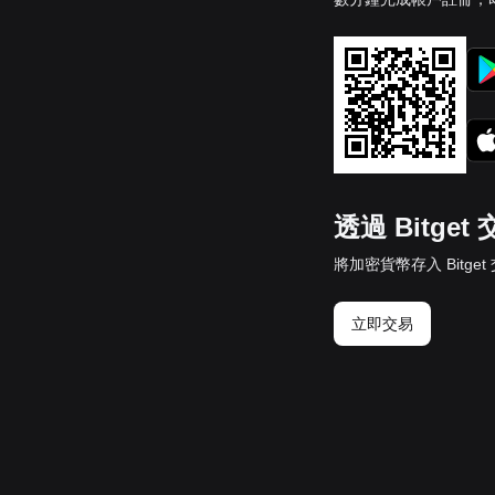
透過 Bitge
將加密貨幣存入 Bitg
立即交易