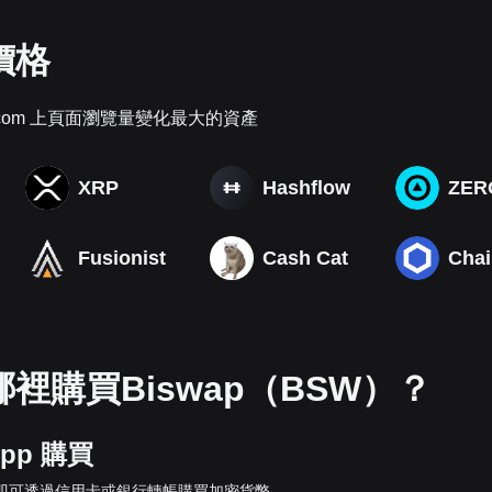
價格
get.com 上頁面瀏覽量變化最大的資產
XRP
Hashflow
Fusionist
Cash Cat
Chai
裡購買Biswap（BSW）？
App 購買
即可透過信用卡或銀行轉帳購買加密貨幣。