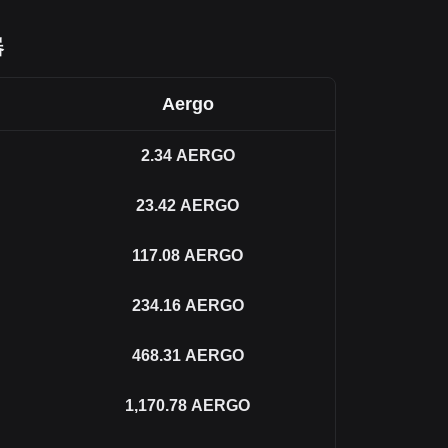
器
Aergo
2.34
AERGO
23.42
AERGO
117.08
AERGO
234.16
AERGO
468.31
AERGO
1,170.78
AERGO