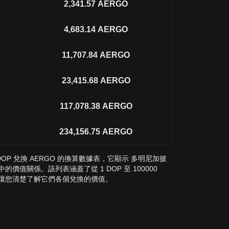
2,341.57
AERGO
4,683.14
AERGO
11,707.84
AERGO
23,415.68
AERGO
117,078.38
AERGO
234,156.75
AERGO
P 兌換 AERGO 的換算數據表，它顯示 多明尼加披
中的價值關係。該列表涵蓋了從 1 DOP 至 100000
率，讓您清楚了解它們各個兌換的價值。