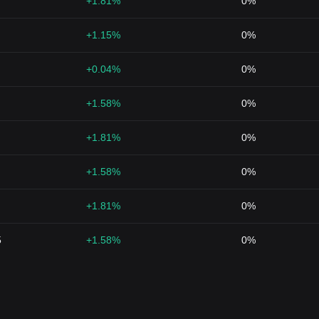
+1.81%
0%
+1.15%
0%
+0.04%
0%
+1.58%
0%
+1.81%
0%
+1.58%
0%
+1.81%
0%
5
+1.58%
0%