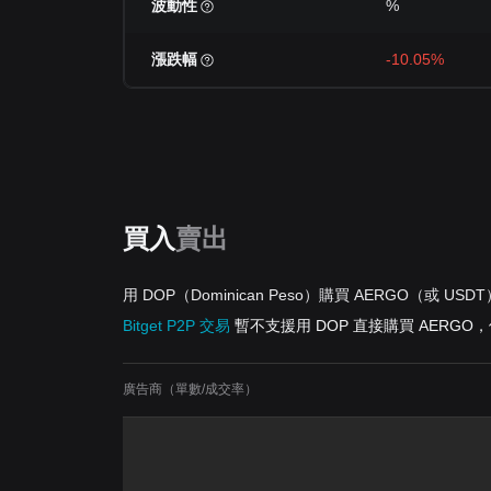
波動性
%
漲跌幅
-10.05%
買入
賣出
用 DOP（Dominican Peso）購買 AERGO（或 US
Bitget P2P 交易
暫不支援用 DOP 直接購買 AERG
廣告商（單數/成交率）