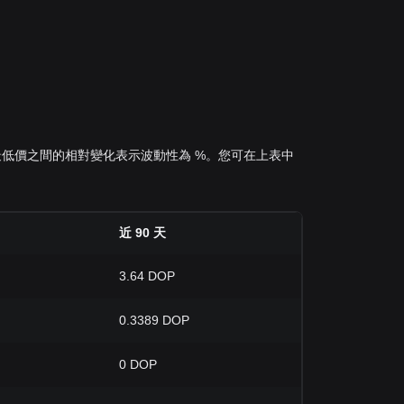
P 的最高、最低價之間的相對變化表示波動性為 %。您可在上表中
近 90 天
3.64 DOP
0.3389 DOP
0 DOP