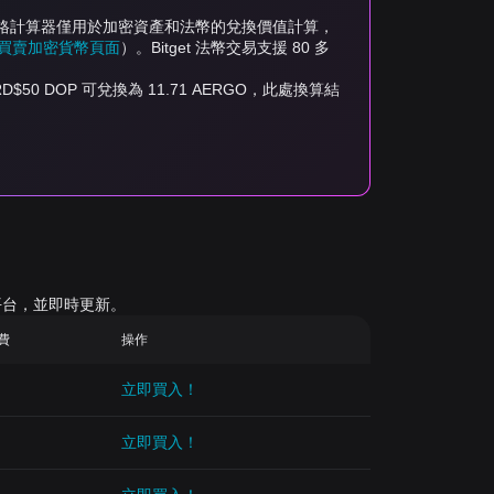
，此價格計算器僅用於加密資產和法幣的兌換價值計算，
et 買賣加密貨幣頁面
）。Bitget 法幣交易支援 80 多
，RD$50 DOP 可兌換為 11.71 AERGO，此處換算結
平台，並即時更新。
續費
操作
立即買入！
立即買入！