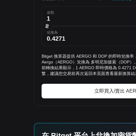
金額
兌換為
Bitget 換算器提供 AERGO 和 DOP 的即時兌
Aergo（AERGO）兌換為 多明尼加披索（DO
前轉換結果顯示，1 AERGO 即時價格為 0.427
繁，建議您交易前再次返回本頁面查看最新換算結
立即買入/賣出 AE
在 Bitget 平台上兌換加密