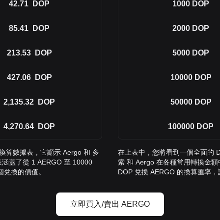
42.71
DOP
1000
DOP
85.41
DOP
2000
DOP
213.53
DOP
5000
DOP
427.06
DOP
10000
DOP
2,135.32
DOP
50000
DOP
4,270.64
DOP
100000
DOP
換算數據表，它顯示 Aergo 和 多
在上表中，您將看到一個全面的 DO
從 1 AERGO 至 10000
索 和 Aergo 在各種常用轉換金額
各個兌換的價值。
DOP 兌換 AERGO 的換算匯
立即買入/賣出 AERGO