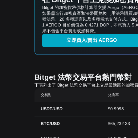
Bitget 的加密貨幣價格計算器支援 Aergo
如果需進行加密資產和法幣間兌換（用法幣購買加密資
種法幣、20 多種語言以及多種當地支付方式。Bit
1 AERGO 目前價值為 0.4271 DOP，即您買入 5 
果不包含平台費用或燃料費。
立即買入/賣出 AERGO
Bitget 法幣交易平台熱門幣對
下表列出了 Bitget 法幣交易平台上交易最活躍
交易對
兌換率
USDT/USD
$0.9993
BTC/USD
$65,232.33