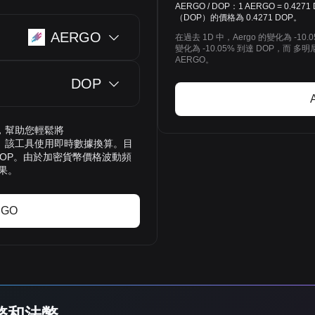
AERGO / DOP：1 AERGO = 0.
（DOP）的價格為 0.4271 DOP。
AERGO
在過去 1D 中，Aergo 的變化為 -10
變化為 -10.05% 到達 DOP，而 多明
AERGO。
DOP
換率，幫助您輕鬆將
P）。該工具使用即時數據換算。目
1 DOP。由於加密貨幣價格波動頻
果。
RGO
貨幣和法幣