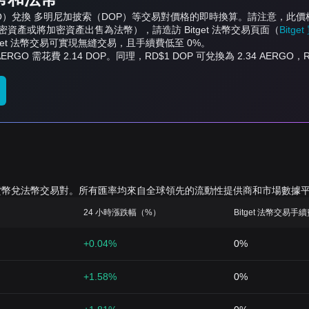
（AERGO）兌換 多明尼加披索（DOP）等交易對價格的即時換算。請注意
產或將加密資產出售為法幣），請造訪 Bitget 法幣交易頁面（
Bitg
get 法幣交易可實現無縫交易，且手續費低至 0%。
AERGO 需花費 2.14 DOP。同理，RD$1 DOP 可兌換為 2.34 AERGO
的加密貨幣兌法幣交易對。所有匯率均來自全球領先的流動性提供商和市場數據
24 小時漲跌幅（%）
Bitget 法幣交易手
+0.04%
0%
+1.58%
0%