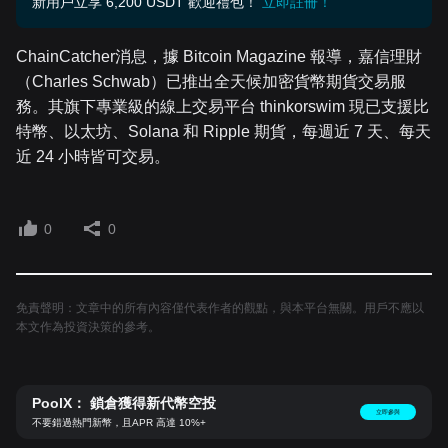
新用戶立享 6,200 USDT 歡迎禮包！
立即註冊！
ChainCatcher消息，據 Bitcoin Magazine 報導，嘉信理財
（Charles Schwab）已推出全天候加密貨幣期貨交易服
務。其旗下專業級的線上交易平台 thinkorswim 現已支援比
特幣、以太坊、Solana 和 Ripple 期貨，每週近 7 天、每天
近 24 小時皆可交易。
0
0
免責聲明：文章中的所有內容僅代表作者的觀點，與本平台無關。用戶不應以
本文作為投資決策的參考。
PoolX： 鎖倉獲得新代幣空投
立即參與
不要錯過熱門新幣，且APR 高達 10%+