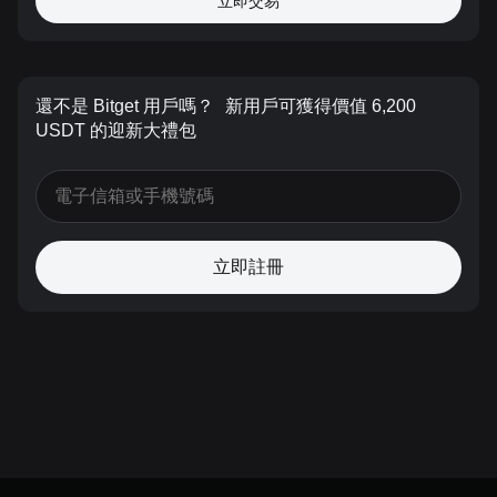
立即交易
還不是 Bitget 用戶嗎？
新用戶可獲得價值 6,200
USDT 的迎新大禮包
立即註冊