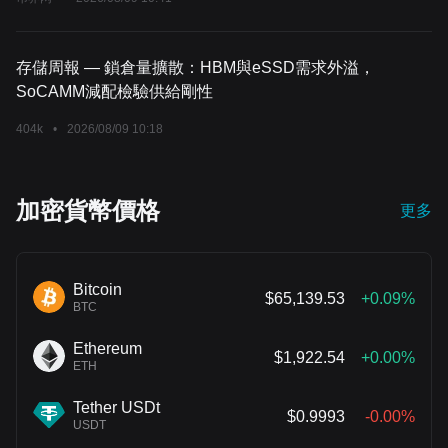
存儲周報 — 鎖倉量擴散：HBM與eSSD需求外溢，
SoCAMM減配檢驗供給剛性
404k
•
2026/08/09 10:18
加密貨幣價格
更多
Bitcoin
$65,139.53
+0.09%
BTC
Ethereum
$1,922.54
+0.00%
ETH
Tether USDt
$0.9993
-0.00%
USDT