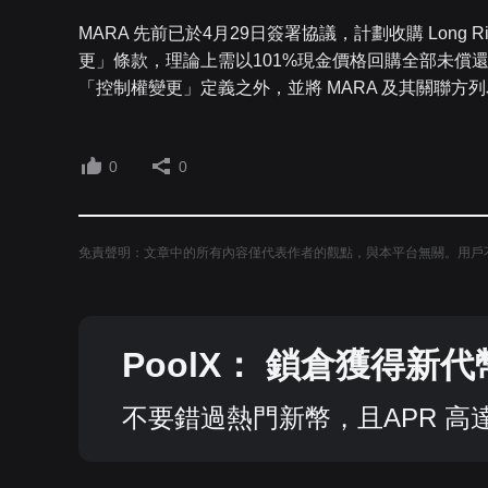
MARA 先前已於4月29日簽署協議，計劃收購 Long
更」條款，理論上需以101%現金價格回購全部未償還
「控制權變更」定義之外，並將 MARA 及其關聯方列為「
0
0
免責聲明：文章中的所有內容僅代表作者的觀點，與本平台無關。用戶
PoolX： 鎖倉獲得新
不要錯過熱門新幣，且APR 高達 