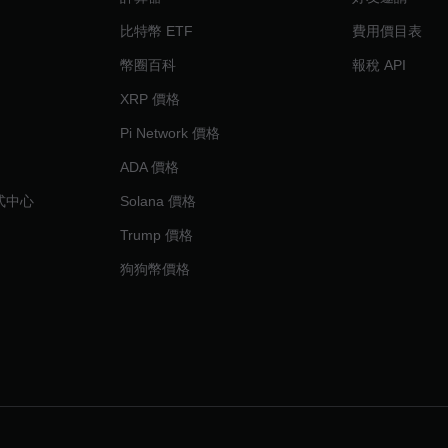
比特幣 ETF
費用價目表
幣圈百科
報稅 API
XRP 價格
Pi Network 價格
ADA 價格
程式中心
Solana 價格
Trump 價格
狗狗幣價格