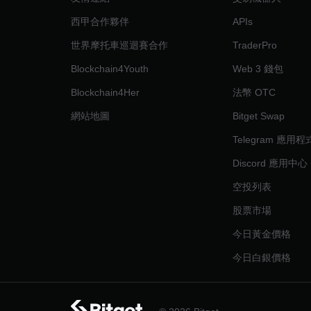
西甲合作夥伴
APIs
世界摩托車巡迴賽合作
TraderPro
Blockchain4Youth
Web 3 錢包
Blockchain4Her
法幣 OTC
網站地圖
Bitget Swap
Telegram 應用
Discord 應用中心
空投列表
股票市場
今日黃金價格
今日白銀價格