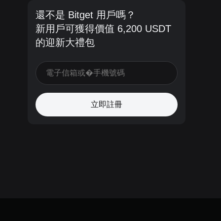
還不是 Bitget 用戶嗎？
新用戶可獲得價值 6,200 USDT
的迎新大禮包
立即註冊