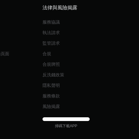
法律與風險揭露
服務協議
執法請求
監管請求
動頁面
合規
合規牌照
反洗錢政策
隱私聲明
服務條款
風險揭露
掃碼下載APP