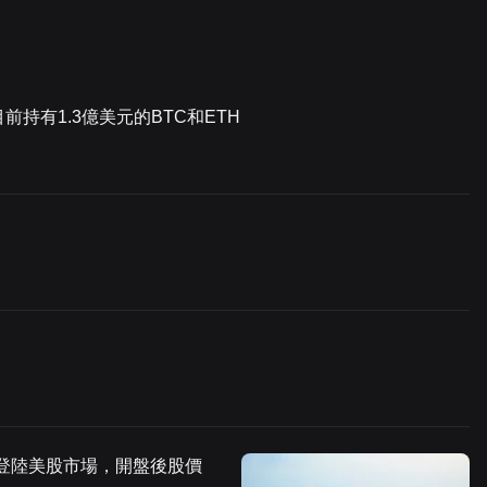
前持有1.3億美元的BTC和ETH
US）登陸美股市場，開盤後股價