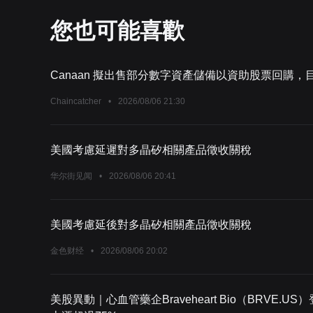
您也可能喜歡
Canaan 擬出售部分數字資產儲備以資助股票回購，目
Chaincatcher
•
2026/08/06 21:30
美國考慮延遲對多晶矽相關產品徵收關稅
华尔街见闻
•
2026/08/06 20:41
美國考慮延後對多晶矽相關產品徵收關稅
金色财经
•
2026/08/06 20:02
美股異動｜心血管藥企Braveheart Bio（BRVE.