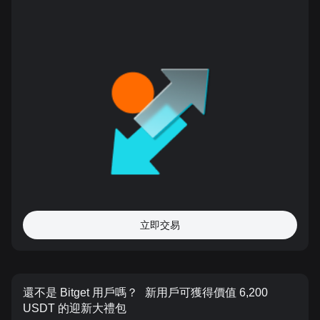
立即交易
還不是 Bitget 用戶嗎？
新用戶可獲得價值 6,200
USDT 的迎新大禮包