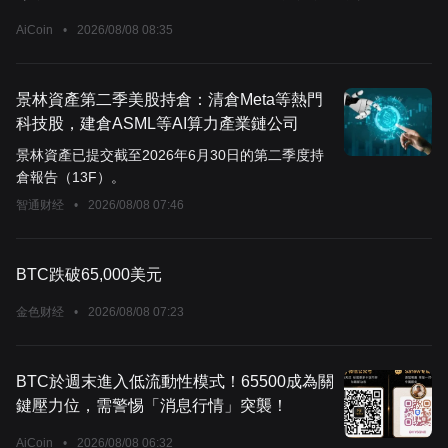
AiCoin
•
2026/08/08 08:35
景林資產第二季美股持倉：清倉Meta等熱門
科技股，建倉ASML等AI算力產業鏈公司
景林資產已提交截至2026年6月30日的第二季度持
倉報告（13F）。
智通财经
•
2026/08/08 07:46
BTC跌破65,000美元
金色财经
•
2026/08/08 07:23
BTC於週末進入低流動性模式！65500成為關
鍵壓力位，需警惕「消息行情」突襲！
AiCoin
•
2026/08/08 06:32