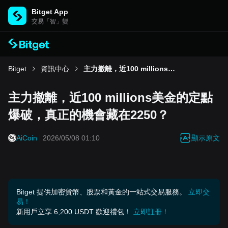
Bitget App
交易「智」變
Bitget
資訊中心
主力撤離，近100 millions美金的定點爆破，真正的機會藏在2250？
主力撤離，近100 millions美金的定點
爆破，真正的機會藏在2250？
顯示原文
AiCoin
2026/05/08 01:10
Bitget 提供加密貨幣、股票和黃金的一站式交易服務。
立即交
易！
新用戶立享 6,200 USDT 歡迎禮包！
立即註冊！