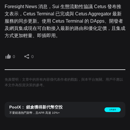
Foresight News 消息，Sui 生態流動性協議 Cetus 發布推
文表示，Cetus Terminal 已完成與 Cetus Aggregator 最新
服務的同步更新。使用 Cetus Terminal 的 DApps、開發者
及網頁集成現在可自動接入最新的路由和優化定價，且集成
方式更加輕量、即插即用。
0
0
免責聲明：文章中的所有內容僅代表作者的觀點，與本平台無關。用戶不應以
本文作為投資決策的參考。
PoolX： 鎖倉獲得新代幣空投
立即參與
不要錯過熱門新幣，且APR 高達 10%+