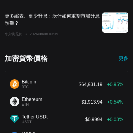
更多縮表、更少升息：沃什如何重塑市場升息
預期？
华尔街见闻
•
2026/08/08 03:39
加密貨幣價格
更多
Bitcoin
$64,931.19
+0.95%
BTC
Ethereum
$1,913.94
+0.54%
ETH
Tether USDt
$0.9994
+0.03%
USDT