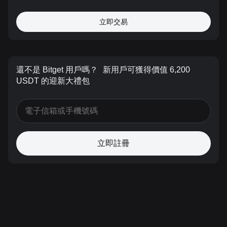
立即交易
還不是 Bitget 用戶嗎？
新用戶可獲得價值 6,200
USDT 的迎新大禮包
立即註冊