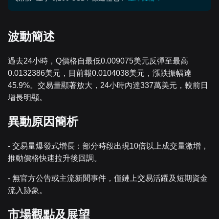
波動簡述
過去24小時，Q價格自最低0.009075美元反彈至最高
0.0132386美元，目前報0.0104038美元，漲跌振幅達
45.9%。交易量顯著放大，24小時內達337萬美元，較前日
增長明顯。
異動原因簡析
- 交易量爆發式增長：部分時段出現10倍以上成交量激增，
推動價格快速拉升後回調。
- 無官方公告或主流新聞事件，僅鏈上交易活躍及短期資金
流入跡象。
市場觀點及展望