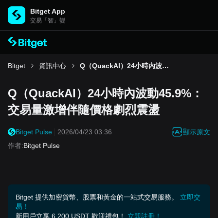
Bitget App
交易「智」變
Bitget
資訊中心
Q（QuackAI）24小時內波動45.9%：交易量激增伴隨價格劇烈震盪
Q（QuackAI）24小時內波動45.9%：
交易量激增伴隨價格劇烈震盪
顯示原文
Bitget Pulse
2026/04/23 03:36
作者
:
Bitget Pulse
Bitget 提供加密貨幣、股票和黃金的一站式交易服務。
立即交
易！
新用戶立享 6,200 USDT 歡迎禮包！
立即註冊！