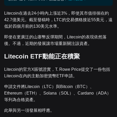
Litecoin在過去24小時內上漲近3%，即使其市值徘徊在約
42.7億美元。截至發稿時，LTC的交易價格接近55美元，遠
低於四個月前的130美元水準。
即使在更廣泛的山寨幣反彈期間，Litecoin的表現依然落
後。不過，近期的發展讓市場重新關注該資產。
Litecoin ETF動能正在積聚
Litecoin的官方X賬號證實，T. Rowe Price提交了一份包括
Litecoin在內的主動加密貨幣ETF申請。
申請文件將Litecoin（LTC）與Bitcoin（BTC）、
Ethereum（ETH）、Solana（SOL）、Cardano（ADA）
等列為合格資產。
此舉與另一項發展相呼應。