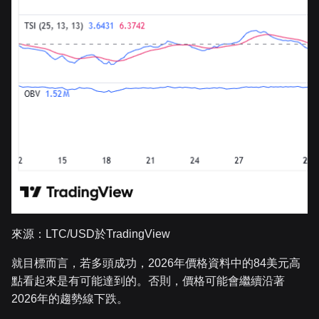
來源：LTC/USD於TradingView
就目標而言，若多頭成功，2026年價格資料中的84美元高
點看起來是有可能達到的。否則，價格可能會繼續沿著
2026年的趨勢線下跌。