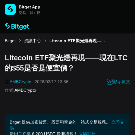
Bitget App
交易「智」變
Bitget
資訊中心
Litecoin ETF聚光燈再現——現在LTC的$55是否是便宜價？
Litecoin ETF聚光燈再現——現在LTC
的$55是否是便宜價？
顯示原文
AMBCrypto
2026/02/17 13:36
作者
:
AMBCrypto
Bitget 提供加密貨幣、股票和黃金的一站式交易服務。
立即交
易！
新用戶立享 6,200 USDT 歡迎禮包！
立即註冊！