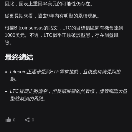
因此，圖表上重回44美元的可能性仍存在。
從更長期來看，過去9年內有明顯的累積現象。
根據Bitcoinsensus的貼文，LTC的目標價區間有機會達到
1000美元。不過，LTC似乎正跌破該型態，存在崩盤風
險。
最終總結
Litecoin正逐步受到ETF需求拉動，且供應持續受到控
制。
LTC短期走勢偏空，但長期展望依然看漲，儘管面臨大型
型態崩潰的風險。
0
0