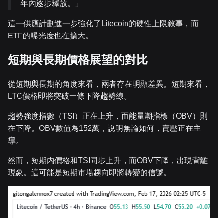
年內逐步釋放。」
這一供應計劃進一步強化了Litecoin的硬性上限敘事，而
ETF的曝光度也在擴大。
短期與長期價格展望的對比
從短期與長期的角度來看，兩者存在明顯差異。短期來看，
LTC價格即將突破一條下降趨勢線。
趨勢強度指數（TSI）正在上升，而能量潮指標（OBV）則
在下降。OBV數值為152萬，說明無論如何，賣壓正在主
導。
然而，短期內價格和TSI同步上升，而OBV下降，出現背離
現象。這可能是短期市場趨向即將轉變的信號。