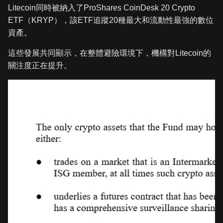
Litecoin同時被納入了ProShares CoinDesk 20 Crypto
ETF（KRYP），該ETF追蹤20種最大和流動性最強的數位
資產。
這些發展共同顯示，在整體避險環境下，機構對Litecoin的
關注度正在提升。