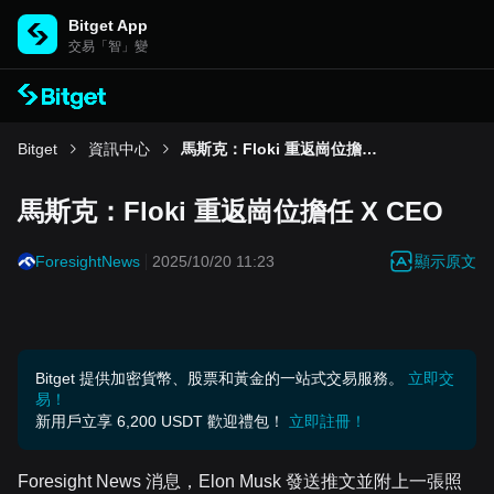
Bitget App
交易「智」變
Bitget
資訊中心
馬斯克：Floki 重返崗位擔任 X CEO
馬斯克：Floki 重返崗位擔任 X CEO
顯示原文
ForesightNews
2025/10/20 11:23
Bitget 提供加密貨幣、股票和黃金的一站式交易服務。
立即交
易！
新用戶立享 6,200 USDT 歡迎禮包！
立即註冊！
Foresight News 消息，Elon Musk 發送推文並附上一張照