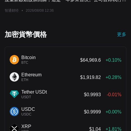
Greg Abel早前表示，Berkshire重啟回購的原因是高管們認
智通财经
•
2026/08/08 12:36
為這些股票的「內在價值」超過了其市場價格。截至週五收
盤，Berkshire今年股價累計上漲3.8%。
加密貨幣價格
更多
Bitcoin
$64,969.6
+0.10%
BTC
Ethereum
$1,919.82
+0.28%
ETH
Tether USDt
$0.9993
-0.01%
USDT
USDC
$0.9999
+0.00%
USDC
XRP
$1.04
+1.81%