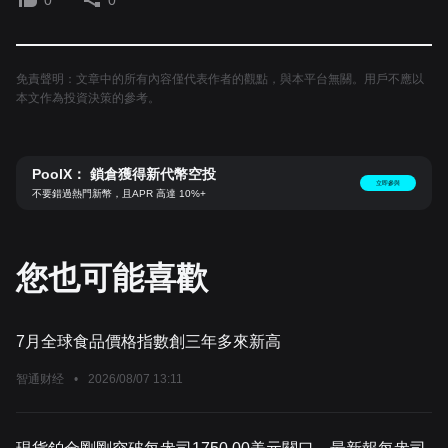
0
0
免責聲明：文章中的所有內容僅代表作者的觀點，與本平台無關。用戶不應以
本文作為投資決策的參考。
PoolX： 鎖倉獲得新代幣空投
立即參與
不要錯過熱門新幣，且APR 高達 10%+
您也可能喜歡
7月全球食品價格指數創三年多來新高
智通财经
•
2026/08/07 13:11