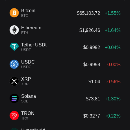
Bitcoin
$65,103.72
+1.55%
BTC
Ethereum
$1,926.46
+1.64%
ETH
Tether USDt
$0.9992
+0.04%
USDT
USDC
$0.9998
-0.00%
USDC
XRP
$1.04
-0.56%
XRP
Solana
$73.81
+1.30%
SOL
TRON
$0.3277
+0.22%
TRX