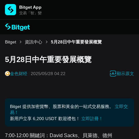
Bitget App
交易「智」變
Bitget
資訊中心
5月28日中午重要發展概覽
5月28日中午重要發展概覽
顯示原文
金色财经
2025/05/28 04:22
Bitget 提供加密貨幣、股票和黃金的一站式交易服務。
立即交
易！
新用戶立享 6,200 USDT 歡迎禮包！
立即註冊！
7:00-12:00 關鍵詞：David Sacks、貝萊德、德州