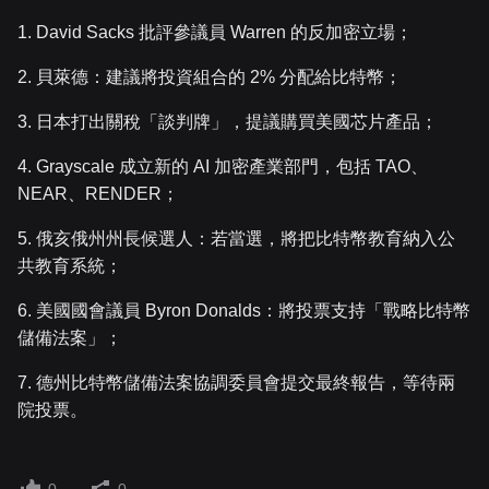
1. David Sacks 批評參議員 Warren 的反加密立場；
2. 貝萊德：建議將投資組合的 2% 分配給比特幣；
3. 日本打出關稅「談判牌」，提議購買美國芯片產品；
4. Grayscale 成立新的 AI 加密產業部門，包括 TAO、
NEAR、RENDER；
5. 俄亥俄州州長候選人：若當選，將把比特幣教育納入公
共教育系統；
6. 美國國會議員 Byron Donalds：將投票支持「戰略比特幣
儲備法案」；
7. 德州比特幣儲備法案協調委員會提交最終報告，等待兩
院投票。