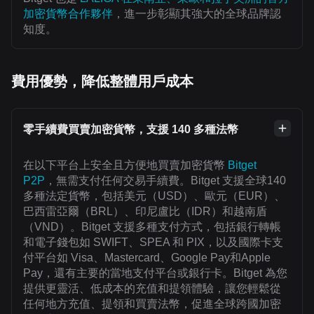
加密貨幣合作夥伴
，進一步彰顯其強大的全球品牌認
知度。
費用優勢，降低整體用戶成本
零手續費買賣加密貨幣，支援 140 多種法幣
在以下平台上安全且方便地買賣加密貨幣
Bitget
P2P
，無需支付任何交易手續費。Bitget 支援全球140
多種法定貨幣，包括美元（USD）、歐元（EUR）、
巴西雷亞爾（BRL）、印尼盧比（IDR）和越南盾
（VND）。Bitget 支援多種支付方式，包括銀行轉帳
和電子錢包如 SWIFT、SPEA 和 PIX，以及國際卡支
付平台如 Visa、Mastercard、Google Pay和Apple
Pay，還有主要的當地支付平台或銀行卡。Bitget 為您
提供更靈活、低成本的充值和提領體驗，讓您輕鬆從
任何地方充值、提領和買賣法幣，促進全球跨國加密