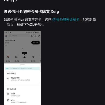
透過信用卡/簽帳金融卡購買 Xerg
如果使用 Visa 或萬事達卡，選擇
信用卡/簽帳金融卡
，然後點擊
「買入」標籤下的
新增卡片
。