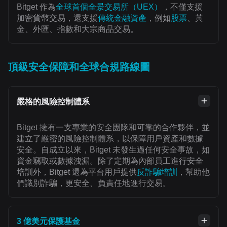
Bitget 作為
全球首個全景交易所（UEX）
，不僅支援
加密貨幣交易，還支援
傳統金融資產
，例如
股票
、黃
金、外匯、指數和大宗商品交易。
頂級安全保障和全球合規路線圖
嚴格的風險控制體系
Bitget 擁有一支專業的安全團隊和可靠的合作夥伴，並
建立了嚴密的風險控制體系，以保障用戶資產和數據
安全。自成立以來，Bitget 未發生過任何安全事故，如
資金竊取或數據洩漏。除了定期為內部員工進行安全
培訓外，Bitget 還為平台用戶提供
反詐騙培訓
，幫助他
們識別詐騙，更安全、負責任地進行交易。
3 億美元保護基金