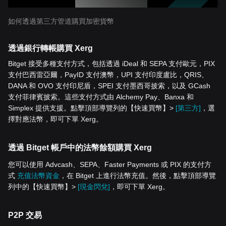
如何透過第三方管道購買加密貨幣
透過銀行轉帳購買 Xerg
Bitget 接受多種支付方式，包括透過 iDeal 和 SEPA 支付歐元，PIX
支付巴西雷亞爾，PayID 支付澳幣，UPI 支付印度盧比，QRIS、
DANA 和 OVO 支付印尼盾，SPEI 支付墨西哥披索，以及 GCash
支付菲律賓披索。這些支付方式由 Alchemy Pay、Banxa 和
Simplex 提供支援。點擊頂部導覽列的【快速買幣】>
[第三方]
，選
擇對應法幣，即可下單 Xerg。
透過 Bitget 帳戶中的法幣餘額購買 Xerg
您可以使用 Advcash、SEPA、Faster Payments 或 PIX 的支付方
式
充值法幣資金
，在 Bitget 上進行法幣充值。然後，點擊頂部導覽
列中的【快速買幣】>
[現金閃兌]
，即可下單 Xerg。
P2P 交易