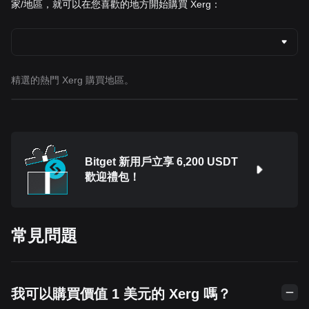
家/地區，就可以在您喜歡的地方開始購買 Xerg：
精選的熱門 Xerg 購買地區。
Bitget 新用戶立享 6,200 USDT
歡迎禮包！
常見問題
我可以購買價值 1 美元的 Xerg 嗎？