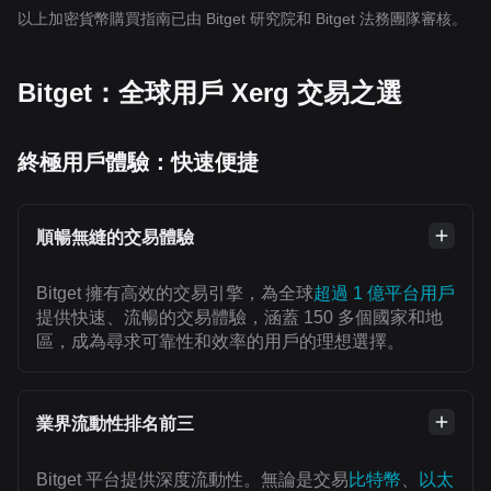
以上加密貨幣購買指南已由 Bitget 研究院和 Bitget 法務團隊審核。
Bitget：全球用戶 Xerg 交易之選
終極用戶體驗：快速便捷
順暢無縫的交易體驗
Bitget 擁有高效的交易引擎，為全球
超過 1 億平台用戶
提供快速、流暢的交易體驗，涵蓋 150 多個國家和地
區，成為尋求可靠性和效率的用戶的理想選擇。
業界流動性排名前三
Bitget 平台提供深度流動性。無論是交易
比特幣
、
以太