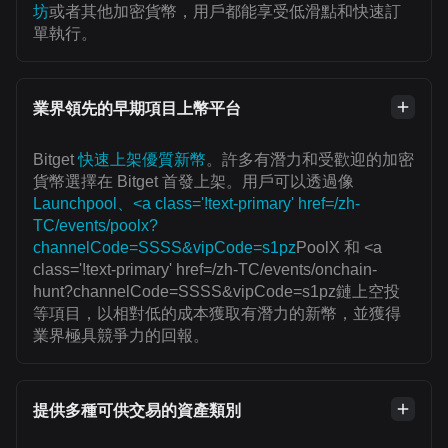
坊
或者其他加密貨幣，用戶都能享受低滑點和快速訂
單執行。
業界領先的早期項目上幣平台
Bitget
快速上架優質新幣
。許多有潛力和受歡迎的加密
貨幣選擇在 Bitget 首發上架。用戶可以透過像
Launchpool、<a class='!text-primary' href=/zh-
TC/events/poolx?
channelCode=SSSS&vipCode=s1pz
PoolX 和 <a
class='!text-primary' href=/zh-TC/events/onchain-
hunt?channelCode=SSSS&vipCode=s1pz鏈上空投
等項目，以相對低的成本獲取有潛力的新幣，並獲得
業界極具競爭力的回報。
提供多種可供交易的資產類別