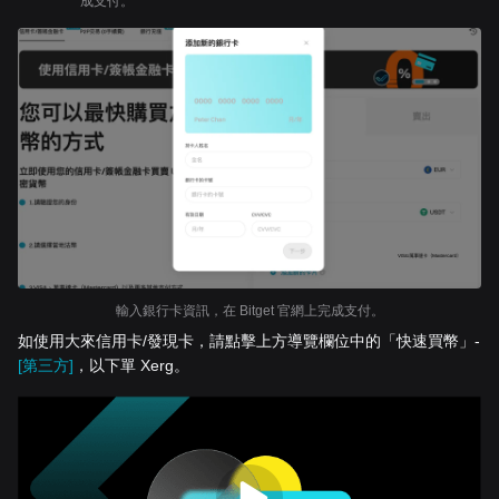
成支付。
輸入銀行卡資訊，在 Bitget 官網上完成支付。
如使用大來信用卡/發現卡，請點擊上方導覽欄位中的「快速買幣」-
[第三方]
，以下單 Xerg。