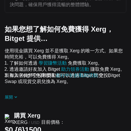
決問題，確保用戶獲得流暢的整體體驗。
如果您想了解如何免費獲得 Xerg，
Bitget 提供…
使用現金購買 Xerg 並不是獲取 Xerg 的唯一方式。如果您
時間充裕，可以免費獲得 Xerg。
了解如何透過
學習賺幣活動
免費獲取 Xerg。
透過邀請好友加入 Bitget
助力領券活動
賺取免費 Xerg。
所有加密貨幣空投和獎勵都可以透過 Bitget 閃兌、Bitget
加入 Xerg 可免費獲得
進行中的挑戰和活動
空投。
Swap 或現貨交易兌換為 Xerg。
展開
購買 Xerg
目前價格：
XERG
/
USD
$0.{6}1500