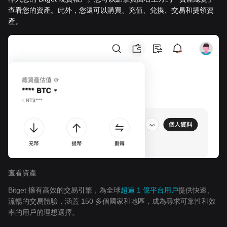
查看您的資產。此外，您還可以購買、充值、兌換、交易和提領資
產。
查看資產
Bitget 擁有高效的交易引擎，為全球
超過 1 億平台用戶
提供快速、
流暢的交易體驗，涵蓋 150 多個國家和地區，成為尋求可靠性和效
率的用戶的理想選擇。