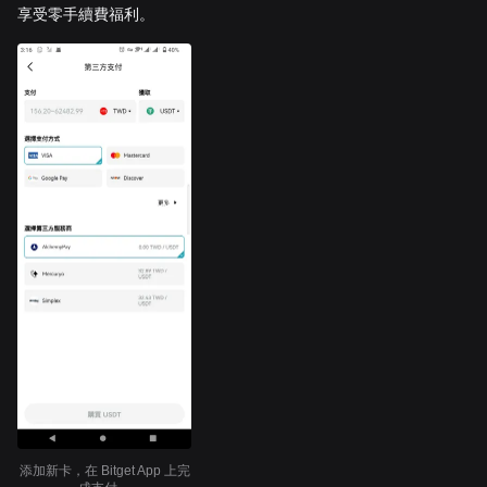
享受零手續費福利。
添加新卡，在 Bitget App 上完