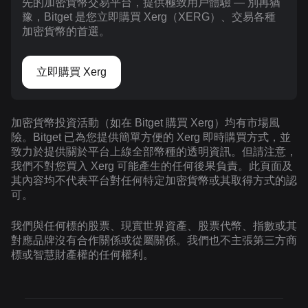
先的加密貨幣交易平台，提供極致用戶體驗 — 別再猶
豫，Bitget 是您立即購買 Xerg（XERG）、交易各種
加密貨幣的首選。
立即購買 Xerg
加密貨幣投資活動（如在 Bitget 購買 Xerg）均有市場風
險。Bitget 已為您提供簡單方便的 Xerg 即時購買方式，並
致力於提供關於平台上線全部幣種的透明資訊。但請注意，
我們不對您買入 Xerg 可能產生的任何後果負責。此頁面及
其內容均不代表平台對任何特定加密貨幣或其取得方式的認
可。
我們與任何標的股票、現實世界資產、股票代幣、指數或其
對應品牌沒有合作關係或從屬關係。我們也不主張第三方商
標或智慧財產權的任何權利。