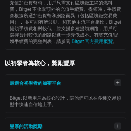
充值加密貨幣時，用戶只需支付區塊鏈主網的燃料
費，Bitget 不收取額外的充值手續費。提領時，手續費
會根據所選加密貨幣和網路而異（包括區塊鏈交易費
用）， 並可能有所波動。和其他主流平台相比，Bitget
提領手續費相對較低，並支援多種提領網路，用戶可
選擇費用較低的網路以進一步降低成本。有關充值/提
領手續費的完整列表，請參閱
Bitget 官方費用概覽
。
以初學者為核心，獎勵豐厚
最適合初學者的加密平台
Bitget 以新用戶為核心設計，讓他們可以在多種交易類
型中快速自信地上手。
豐厚的活動獎勵