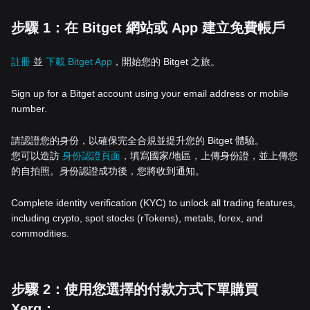
步驟 1：在 Bitget 網站或 App 建立免費帳戶
註冊
並
下載 Bitget App
，開始您的 Bitget 之旅。
Sign up for a Bitget account using your email address or mobile
number.
請認證您的身份，以確保完全合規並提升您的 Bitget 體驗。
您可以造訪
身份認證頁面
，填寫國家/地區，上傳身份證，並上傳您
的自拍照。身份認證成功後，您將收到通知。
Complete identity verification (KYC) to unlock all trading features,
including crypto, spot stocks (rTokens), metals, forex, and
commodities.
步驟 2：使用您選擇的付款方式下單購買
Xerg：