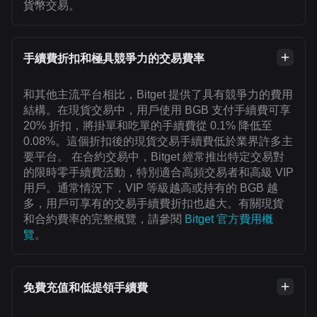
貨幣交易。
手續費折扣和極具競爭力的交易費率
和其他主流平台相比，Bitget 提供了具有競爭力的費用
結構。在現貨交易中，用戶使用 BGB 支付手續費可享
20% 折扣，將掛單和吃單的手續費從 0.1% 降低至
0.08%。這個折扣後的現貨交易手續費低於業界許多主
要平台。 在合約交易中，Bitget 經常推出特定交易對
的限時零手續費活動，特別適合高頻交易者和高級 VIP
用戶。通常情況下，VIP 等級越高或持有的 BGB 越
多，用戶可享有的交易手續費折扣也越大。有關現貨
和合約費率的完整概覽，請參閱
Bitget 官方費用概
覽
。
免費充值和低提領手續費