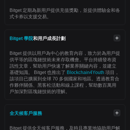
Bitget 定期為新用戶提供充值獎勵，並提供體驗金和各
式卡券以支援交易。
Bitget 學院
和用戶成長計劃
Bitget 提供以用戶為中心的教育內容，致力於為用戶提
供平等的區塊鏈技術未來存取機會。平台持續發布資
訊性文章，幫助用戶快速了解業界關鍵內容，並建立
基礎知識。 Bitget 也推出了
Blockchain4Youth
項目，
該項目已擴展到全球 70 多個國家和地區。透過教育合
作夥伴關係、黑客松活動和線上課程，幫助數百萬用
戶加深對區塊鏈技術的理解。
全天候客戶服務
Bitget 提供全天候客戶服務，及時且專業地協助用戶解