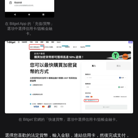
在 Bitget App 的「充值/買幣」
選項中選擇信用卡/簽帳金融
卡。
在 Bitget 官網的「快速買幣」選項中選擇信用卡/簽帳金融卡。
選擇您喜歡的法定貨幣，輸入金額，連結信用卡，然後完成支付，