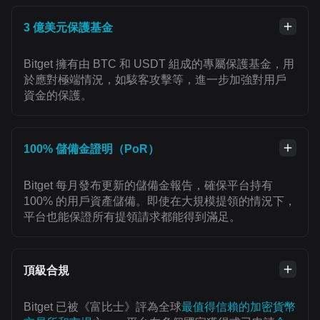
3 億美元保護基金
Bitget 擁有由 BTC 和 USDT 組成的專屬保護基金，用
於應對極端情況，如駭客攻擊等，進一步加強對用戶
資金的保護。
100% 儲備金證明（PoR）
Bitget 每月發布更新的儲備金報告，確保平台持有
100% 的用戶資產儲備。即使在大規模提領的情況下，
平台也能保證所有提領請求都能得到滿足。
頂級合規
Bitget 已被《富比士》評為全球
最值得信賴的加密貨幣