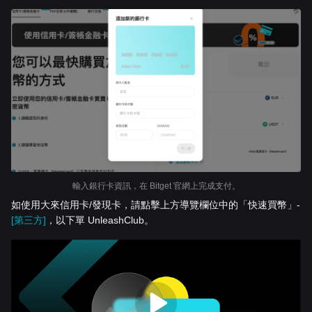
輸入銀行卡資訊，在 Bitget 官網上完成支付。
如使用大來信用卡/發現卡，請點擊上方導覽欄位中的「快速買幣」-
[第三方]
，以下單 UnleashClub。