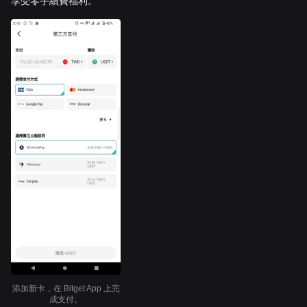
享受零手續費福利。
添加新卡，在 Bitget App 上完
成支付。