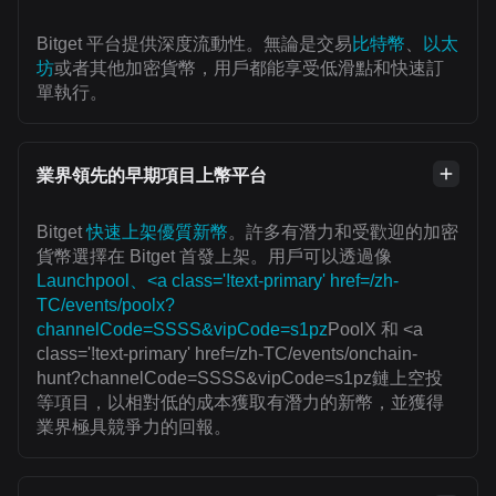
Bitget 平台提供深度流動性。無論是交易
比特幣
、
以太
坊
或者其他加密貨幣，用戶都能享受低滑點和快速訂
單執行。
業界領先的早期項目上幣平台
Bitget
快速上架優質新幣
。許多有潛力和受歡迎的加密
貨幣選擇在 Bitget 首發上架。用戶可以透過像
Launchpool、<a class='!text-primary' href=/zh-
TC/events/poolx?
channelCode=SSSS&vipCode=s1pz
PoolX 和 <a
class='!text-primary' href=/zh-TC/events/onchain-
hunt?channelCode=SSSS&vipCode=s1pz鏈上空投
等項目，以相對低的成本獲取有潛力的新幣，並獲得
業界極具競爭力的回報。