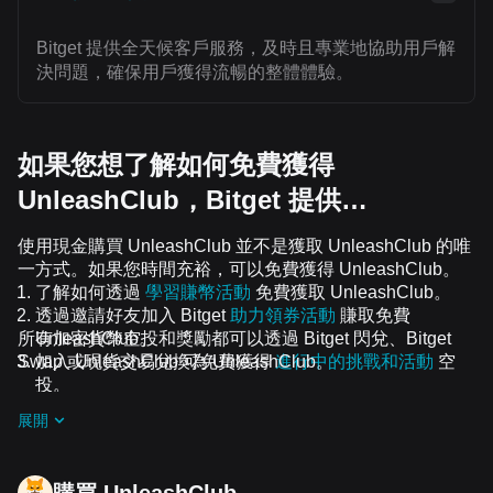
Bitget 提供全天候客戶服務，及時且專業地協助用戶解
決問題，確保用戶獲得流暢的整體體驗。
如果您想了解如何免費獲得
UnleashClub，Bitget 提供…
使用現金購買 UnleashClub 並不是獲取 UnleashClub 的唯
一方式。如果您時間充裕，可以免費獲得 UnleashClub。
了解如何透過
學習賺幣活動
免費獲取 UnleashClub。
透過邀請好友加入 Bitget
助力領券活動
賺取免費
所有加密貨幣空投和獎勵都可以透過 Bitget 閃兌、Bitget
UnleashClub。
Swap 或現貨交易兌換為 UnleashClub。
加入 UnleashClub 可免費獲得
進行中的挑戰和活動
空
投。
展開