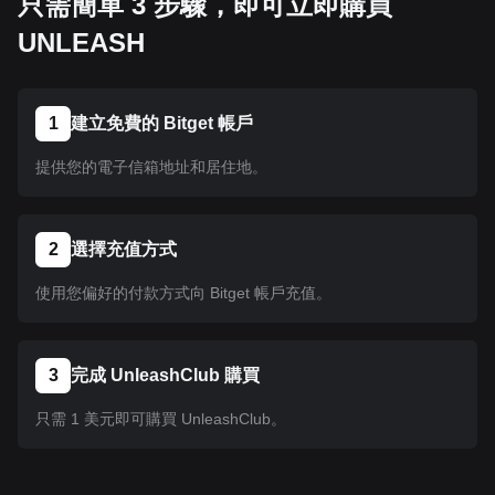
只需簡單 3 步驟，即可立即購買
UNLEASH
1
建立免費的 Bitget 帳戶
提供您的電子信箱地址和居住地。
2
選擇充值方式
使用您偏好的付款方式向 Bitget 帳戶充值。
3
完成 UnleashClub 購買
只需 1 美元即可購買 UnleashClub。