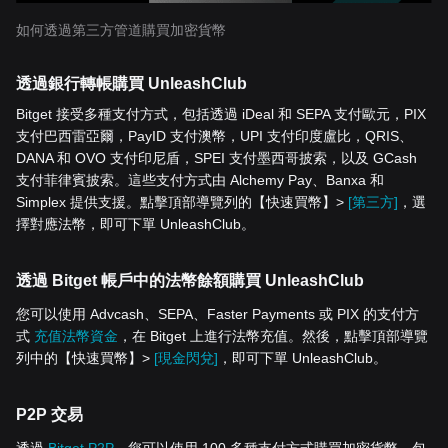
如何透過第三方管道購買加密貨幣
透過銀行轉帳購買 UnleashClub
Bitget 接受多種支付方式，包括透過 iDeal 和 SEPA 支付歐元，PIX
支付巴西雷亞爾，PayID 支付澳幣，UPI 支付印度盧比，QRIS、
DANA 和 OVO 支付印尼盾，SPEI 支付墨西哥披索，以及 GCash
支付菲律賓披索。這些支付方式由 Alchemy Pay、Banxa 和
Simplex 提供支援。點擊頂部導覽列的【快速買幣】>
[第三方]
，選
擇對應法幣，即可下單 UnleashClub。
透過 Bitget 帳戶中的法幣餘額購買 UnleashClub
您可以使用 Advcash、SEPA、Faster Payments 或 PIX 的支付方
式
充值法幣資金
，在 Bitget 上進行法幣充值。然後，點擊頂部導覽
列中的【快速買幣】>
[現金閃兌]
，即可下單 UnleashClub。
P2P 交易