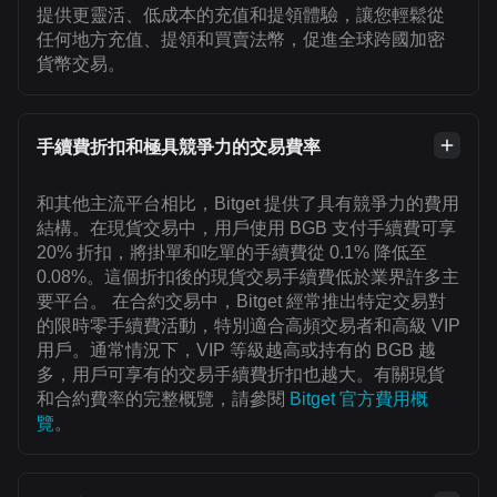
提供更靈活、低成本的充值和提領體驗，讓您輕鬆從
任何地方充值、提領和買賣法幣，促進全球跨國加密
貨幣交易。
手續費折扣和極具競爭力的交易費率
和其他主流平台相比，Bitget 提供了具有競爭力的費用
結構。在現貨交易中，用戶使用 BGB 支付手續費可享
20% 折扣，將掛單和吃單的手續費從 0.1% 降低至
0.08%。這個折扣後的現貨交易手續費低於業界許多主
要平台。 在合約交易中，Bitget 經常推出特定交易對
的限時零手續費活動，特別適合高頻交易者和高級 VIP
用戶。通常情況下，VIP 等級越高或持有的 BGB 越
多，用戶可享有的交易手續費折扣也越大。有關現貨
和合約費率的完整概覽，請參閱
Bitget 官方費用概
覽
。