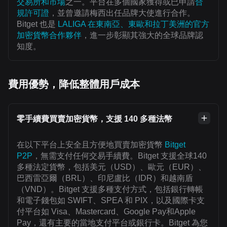
交易所和市場
之一。平台在多個國家獲得或已申請
合
規許可證
，並曾邀請梅西出任品牌大使進行合作。
Bitget 也是
LALIGA 在東南亞、東歐和拉丁美洲的官方
加密貨幣合作夥伴
，進一步彰顯其強大的全球品牌認
知度。
費用優勢，降低整體用戶成本
零手續費買賣加密貨幣，支援 140 多種法幣
在以下平台上安全且方便地買賣加密貨幣
Bitget
P2P
，無需支付任何交易手續費。Bitget 支援全球140
多種法定貨幣，包括美元（USD）、歐元（EUR）、
巴西雷亞爾（BRL）、印尼盧比（IDR）和越南盾
（VND）。Bitget 支援多種支付方式，包括銀行轉帳
和電子錢包如 SWIFT、SPEA 和 PIX，以及國際卡支
付平台如 Visa、Mastercard、Google Pay和Apple
Pay，還有主要的當地支付平台或銀行卡。Bitget 為您