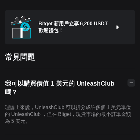
Bitget 新用戶立享 6,200 USDT
歡迎禮包！
常見問題
我可以購買價值 1 美元的 UnleashClub
嗎？
理論上來說，UnleashClub 可以拆分成許多個 1 美元單位
的 UnleashClub ，但在 Bitget，現貨市場的最小訂單金額
為 5 美元。