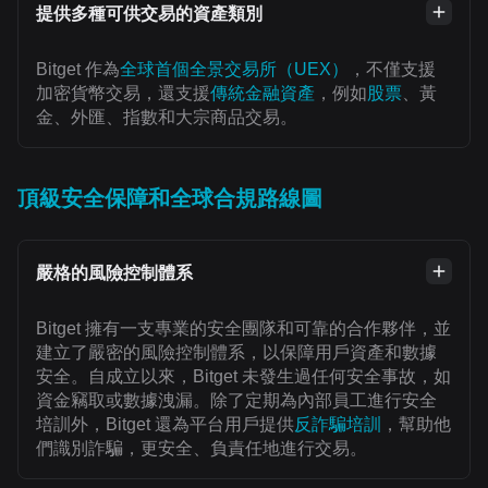
提供多種可供交易的資產類別
Bitget 作為
全球首個全景交易所（UEX）
，不僅支援
加密貨幣交易，還支援
傳統金融資產
，例如
股票
、黃
金、外匯、指數和大宗商品交易。
頂級安全保障和全球合規路線圖
嚴格的風險控制體系
Bitget 擁有一支專業的安全團隊和可靠的合作夥伴，並
建立了嚴密的風險控制體系，以保障用戶資產和數據
安全。自成立以來，Bitget 未發生過任何安全事故，如
資金竊取或數據洩漏。除了定期為內部員工進行安全
培訓外，Bitget 還為平台用戶提供
反詐騙培訓
，幫助他
們識別詐騙，更安全、負責任地進行交易。