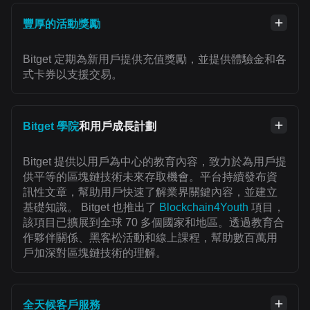
豐厚的活動獎勵
Bitget 定期為新用戶提供充值獎勵，並提供體驗金和各
式卡券以支援交易。
Bitget 學院
和用戶成長計劃
Bitget 提供以用戶為中心的教育內容，致力於為用戶提
供平等的區塊鏈技術未來存取機會。平台持續發布資
訊性文章，幫助用戶快速了解業界關鍵內容，並建立
基礎知識。 Bitget 也推出了
Blockchain4Youth
項目，
該項目已擴展到全球 70 多個國家和地區。透過教育合
作夥伴關係、黑客松活動和線上課程，幫助數百萬用
戶加深對區塊鏈技術的理解。
全天候客戶服務