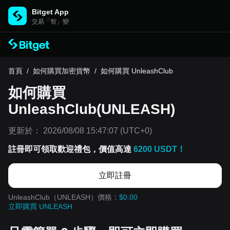
Bitget App
交易「智」變
首頁
/
如何購買加密貨幣
/
如何購買 UnleashClub
如何購買
UnleashClub(UNLEASH)
更新於：
2026/08/08 15:47:07
(UTC+0)
註冊即可領取歡迎禮包，價值高達
6200 USDT！
立即註冊
UnleashClub（UNLEASH）價格：
$0.00
立即購買 UNLEASH