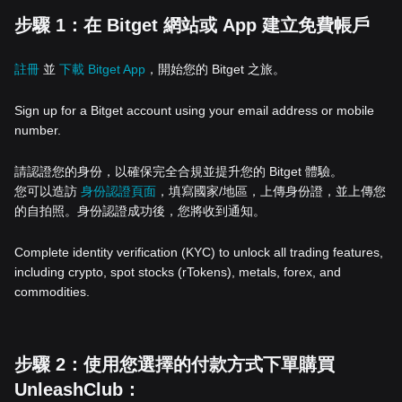
步驟 1：在 Bitget 網站或 App 建立免費帳戶
註冊
並
下載 Bitget App
，開始您的 Bitget 之旅。
Sign up for a Bitget account using your email address or mobile
number.
請認證您的身份，以確保完全合規並提升您的 Bitget 體驗。
您可以造訪
身份認證頁面
，填寫國家/地區，上傳身份證，並上傳您
的自拍照。身份認證成功後，您將收到通知。
Complete identity verification (KYC) to unlock all trading features,
including crypto, spot stocks (rTokens), metals, forex, and
commodities.
步驟 2：使用您選擇的付款方式下單購買
UnleashClub：