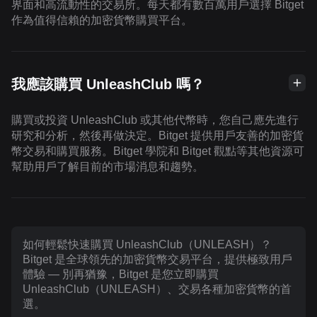
界面和高流動性的交易所。每天都有數百萬用戶選擇 Bitget
作為值得信賴的加密貨幣購買平台。
我應該購買 UnleashClub 嗎？
購買或投資 UnleashClub 或其他代幣時，您自己應先進行
研究和分析，然後再做決定。Bitget 提供用戶友善的加密貨
幣交易和購買服務。Bitget 學院和 Bitget 觀點等其他資源可
幫助用戶了解目前的市場消息和趨勢。
如何輕鬆快速購買 UnleashClub（UNLEASH）？
Bitget 是全球領先的加密貨幣交易平台，提供極致用戶
體驗 — 別再猶豫，Bitget 是您立即購買
UnleashClub（UNLEASH）、交易各種加密貨幣的首
選。