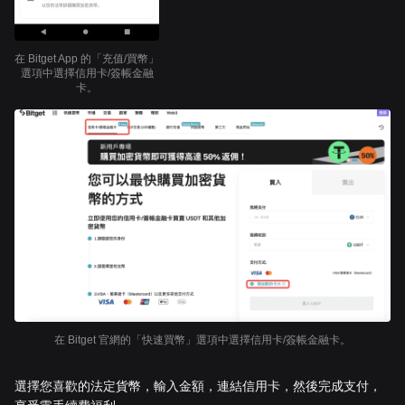
在 Bitget App 的「充值/買幣」
選項中選擇信用卡/簽帳金融
卡。
在 Bitget 官網的「快速買幣」選項中選擇信用卡/簽帳金融卡。
選擇您喜歡的法定貨幣，輸入金額，連結信用卡，然後完成支付，