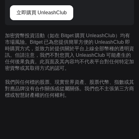
立即購買 UnleashClub
加密貨幣投資活動（如在 Bitget 購買 UnleashClub）均有
市場風險。Bitget 已為您提供簡單方便的 UnleashClub 即
時購買方式，並致力於提供關於平台上線全部幣種的透明資
訊。但請注意，我們不對您買入 UnleashClub 可能產生的
任何後果負責。此頁面及其內容均不代表平台對任何特定加
密貨幣或其取得方式的認可。
我們與任何標的股票、現實世界資產、股票代幣、指數或其
對應品牌沒有合作關係或從屬關係。我們也不主張第三方商
標或智慧財產權的任何權利。