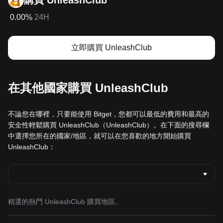
購買 UnleashClub
0.00%
24H
立即購買 UnleashClub
在其他國家購買 UnleashClub
不論您在哪裡，只要能使用 Bitget，您都可以最低的費用和最高的
安全性輕鬆購買 UnleashClub（UnleashClub）。在下面的搜尋欄
中選擇您所在的國家/地區，就可以在您喜歡的地方開始購買
UnleashClub：
精選的熱門 UnleashClub 購買地區。