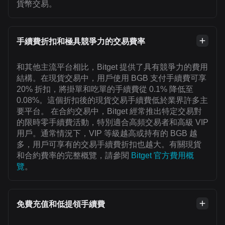
貨幣交易。
手續費折扣和極具競爭力的交易費率
和其他主流平台相比，Bitget 提供了具有競爭力的費用
結構。在現貨交易中，用戶使用 BGB 支付手續費可享
20% 折扣，將掛單和吃單的手續費從 0.1% 降低至
0.08%。這個折扣後的現貨交易手續費低於業界許多主
要平台。 在合約交易中，Bitget 經常推出特定交易對
的限時零手續費活動，特別適合高頻交易者和高級 VIP
用戶。通常情況下，VIP 等級越高或持有的 BGB 越
多，用戶可享有的交易手續費折扣也越大。有關現貨
和合約費率的完整概覽，請參閱
Bitget 官方費用概
覽
。
免費充值和低提領手續費