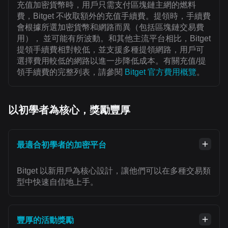
充值加密貨幣時，用戶只需支付區塊鏈主網的燃料
費，Bitget 不收取額外的充值手續費。提領時，手續費
會根據所選加密貨幣和網路而異（包括區塊鏈交易費
用）， 並可能有所波動。和其他主流平台相比，Bitget
提領手續費相對較低，並支援多種提領網路，用戶可
選擇費用較低的網路以進一步降低成本。有關充值/提
領手續費的完整列表，請參閱
Bitget 官方費用概覽
。
以初學者為核心，獎勵豐厚
最適合初學者的加密平台
Bitget 以新用戶為核心設計，讓他們可以在多種交易類
型中快速自信地上手。
豐厚的活動獎勵