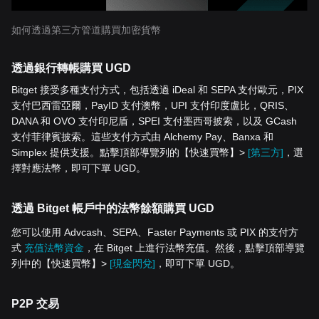
如何透過第三方管道購買加密貨幣
透過銀行轉帳購買 UGD
Bitget 接受多種支付方式，包括透過 iDeal 和 SEPA 支付歐元，PIX
支付巴西雷亞爾，PayID 支付澳幣，UPI 支付印度盧比，QRIS、
DANA 和 OVO 支付印尼盾，SPEI 支付墨西哥披索，以及 GCash
支付菲律賓披索。這些支付方式由 Alchemy Pay、Banxa 和
Simplex 提供支援。點擊頂部導覽列的【快速買幣】>
[第三方]
，選
擇對應法幣，即可下單 UGD。
透過 Bitget 帳戶中的法幣餘額購買 UGD
您可以使用 Advcash、SEPA、Faster Payments 或 PIX 的支付方
式
充值法幣資金
，在 Bitget 上進行法幣充值。然後，點擊頂部導覽
列中的【快速買幣】>
[現金閃兌]
，即可下單 UGD。
P2P 交易