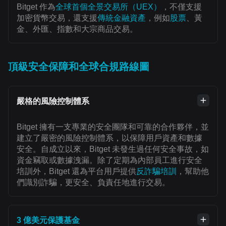
Bitget 作為
全球首個全景交易所（UEX）
，不僅支援
加密貨幣交易，還支援
傳統金融資產
，例如
股票
、黃
金、外匯、指數和大宗商品交易。
頂級安全保障和全球合規路線圖
嚴格的風險控制體系
Bitget 擁有一支專業的安全團隊和可靠的合作夥伴，並
建立了嚴密的風險控制體系，以保障用戶資產和數據
安全。自成立以來，Bitget 未發生過任何安全事故，如
資金竊取或數據洩漏。除了定期為內部員工進行安全
培訓外，Bitget 還為平台用戶提供
反詐騙培訓
，幫助他
們識別詐騙，更安全、負責任地進行交易。
3 億美元保護基金