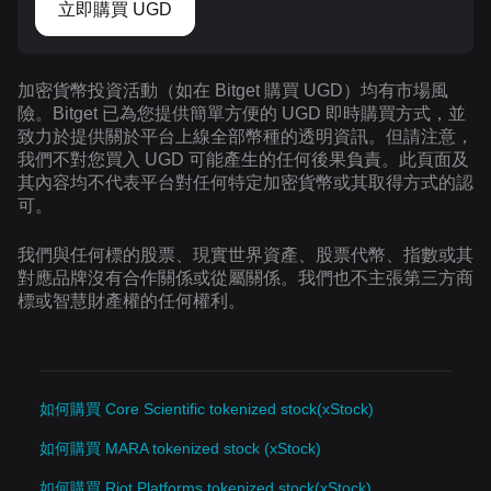
立即購買 UGD
加密貨幣投資活動（如在 Bitget 購買 UGD）均有市場風
險。Bitget 已為您提供簡單方便的 UGD 即時購買方式，並
致力於提供關於平台上線全部幣種的透明資訊。但請注意，
我們不對您買入 UGD 可能產生的任何後果負責。此頁面及
其內容均不代表平台對任何特定加密貨幣或其取得方式的認
可。
我們與任何標的股票、現實世界資產、股票代幣、指數或其
對應品牌沒有合作關係或從屬關係。我們也不主張第三方商
標或智慧財產權的任何權利。
如何購買 Core Scientific tokenized stock(xStock)
如何購買 MARA tokenized stock (xStock)
如何購買 Riot Platforms tokenized stock(xStock)