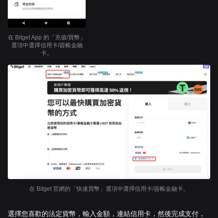
在 Bitget App 的「充值/買幣」
選項中選擇信用卡/簽帳金融
卡。
在 Bitget 官網的「快速買幣」選項中選擇信用卡/簽帳金融卡。
選擇您喜歡的法定貨幣，輸入金額，連結信用卡，然後完成支付，