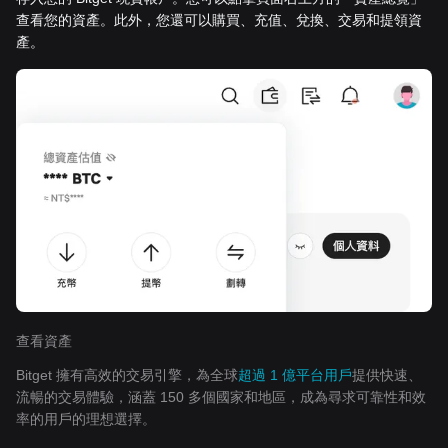
查看您的資產。此外，您還可以購買、充值、兌換、交易和提領資
產。
查看資產
Bitget 擁有高效的交易引擎，為全球
超過 1 億平台用戶
提供快速、
流暢的交易體驗，涵蓋 150 多個國家和地區，成為尋求可靠性和效
率的用戶的理想選擇。