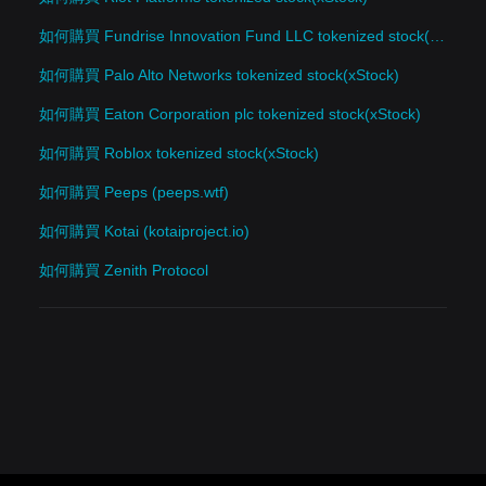
如何購買 Fundrise Innovation Fund LLC tokenized stock(xStock)
如何購買 Palo Alto Networks tokenized stock(xStock)
如何購買 Eaton Corporation plc tokenized stock(xStock)
如何購買 Roblox tokenized stock(xStock)
如何購買 Peeps (peeps.wtf)
如何購買 Kotai (kotaiproject.io)
如何購買 Zenith Protocol