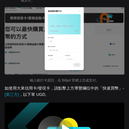
成支付。
輸入銀行卡資訊，在 Bitget 官網上完成支付。
如使用大來信用卡/發現卡，請點擊上方導覽欄位中的「快速買幣」-
[第三方]
，以下單 UGD。