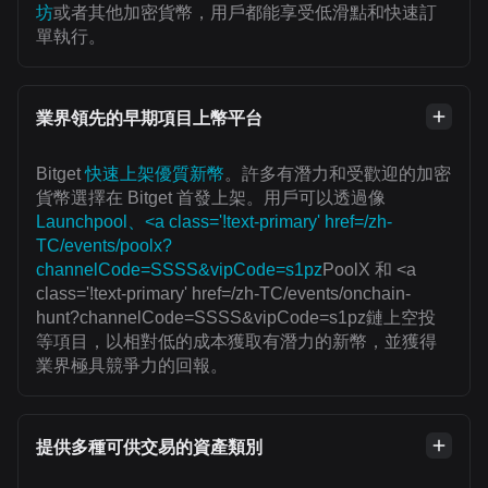
坊
或者其他加密貨幣，用戶都能享受低滑點和快速訂
單執行。
業界領先的早期項目上幣平台
Bitget
快速上架優質新幣
。許多有潛力和受歡迎的加密
貨幣選擇在 Bitget 首發上架。用戶可以透過像
Launchpool、<a class='!text-primary' href=/zh-
TC/events/poolx?
channelCode=SSSS&vipCode=s1pz
PoolX 和 <a
class='!text-primary' href=/zh-TC/events/onchain-
hunt?channelCode=SSSS&vipCode=s1pz鏈上空投
等項目，以相對低的成本獲取有潛力的新幣，並獲得
業界極具競爭力的回報。
提供多種可供交易的資產類別