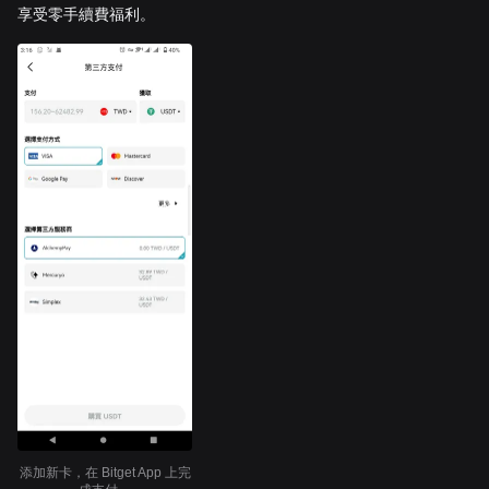
享受零手續費福利。
添加新卡，在 Bitget App 上完