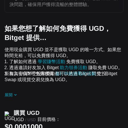
決問題，確保用戶獲得流暢的整體體驗。
如果您想了解如何免費獲得 UGD，
Bitget 提供…
使用現金購買 UGD 並不是獲取 UGD 的唯一方式。如果您
時間充裕，可以免費獲得 UGD。
了解如何透過
學習賺幣活動
免費獲取 UGD。
透過邀請好友加入 Bitget
助力領券活動
賺取免費 UGD。
所有加密貨幣空投和獎勵都可以透過 Bitget 閃兌、Bitget
加入 UGD 可免費獲得
進行中的挑戰和活動
空投。
Swap 或現貨交易兌換為 UGD。
展開
購買 UGD
目前價格：
UGD
/
USD
$0.0001000