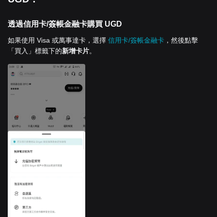
透過信用卡/簽帳金融卡購買 UGD
如果使用 Visa 或萬事達卡，選擇
信用卡/簽帳金融卡
，然後點擊
「買入」標籤下的
新增卡片
。