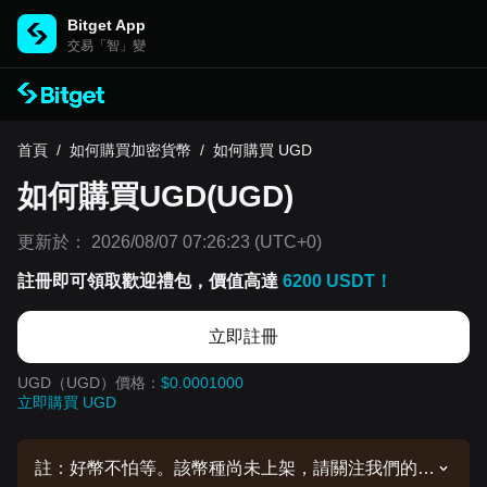
Bitget App
交易「智」變
首頁
/
如何購買加密貨幣
/
如何購買 UGD
如何購買UGD(UGD)
更新於：
2026/08/07 07:26:23
(UTC+0)
註冊即可領取歡迎禮包，價值高達
6200 USDT！
立即註冊
UGD（UGD）價格：
$0.0001000
立即購買 UGD
註：好幣不怕等。該幣種尚未上架，請關注我們的公