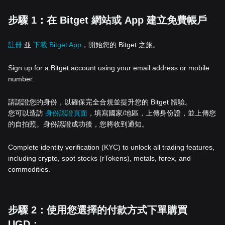
步驟 1：在 Bitget 網站或 App 建立免費帳戶
註冊
並
下載 Bitget App
，開始您的 Bitget 之旅。
Sign up for a Bitget account using your email address or mobile
number.
請認證您的身份，以確保完全合規並提升您的 Bitget 體驗。
您可以造訪
身份認證頁面
，填寫國家/地區，上傳身份證，並上傳您
的自拍照。身份認證成功後，您將收到通知。
Complete identity verification (KYC) to unlock all trading features,
including crypto, spot stocks (rTokens), metals, forex, and
commodities.
步驟 2：使用您選擇的付款方式下單購買
UGD：