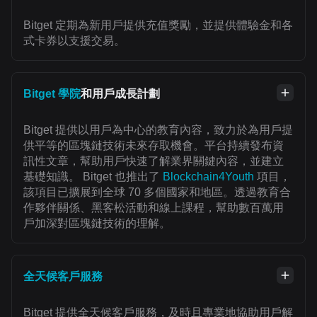
Bitget 定期為新用戶提供充值獎勵，並提供體驗金和各
式卡券以支援交易。
Bitget 學院
和用戶成長計劃
Bitget 提供以用戶為中心的教育內容，致力於為用戶提
供平等的區塊鏈技術未來存取機會。平台持續發布資
訊性文章，幫助用戶快速了解業界關鍵內容，並建立
基礎知識。 Bitget 也推出了
Blockchain4Youth
項目，
該項目已擴展到全球 70 多個國家和地區。透過教育合
作夥伴關係、黑客松活動和線上課程，幫助數百萬用
戶加深對區塊鏈技術的理解。
全天候客戶服務
Bitget 提供全天候客戶服務，及時且專業地協助用戶解