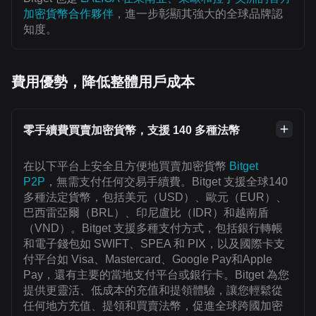
加密貨幣合作夥伴
，進一步彰顯其強大的全球品牌認
知度。
費用優勢，降低整體用戶成本
零手續費買賣加密貨幣，支援 140 多種法幣
在以下平台上安全且方便地買賣加密貨幣
Bitget
P2P
，無需支付任何交易手續費。Bitget 支援全球140
多種法定貨幣，包括美元（USD）、歐元（EUR）、
巴西雷亞爾（BRL）、印尼盧比（IDR）和越南盾
（VND）。Bitget 支援多種支付方式，包括銀行轉帳
和電子錢包如 SWIFT、SPEA 和 PIX，以及國際卡支
付平台如 Visa、Mastercard、Google Pay和Apple
Pay，還有主要的當地支付平台或銀行卡。Bitget 為您
提供更靈活、低成本的充值和提領體驗，讓您輕鬆從
任何地方充值、提領和買賣法幣，促進全球跨國加密