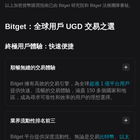
以上加密貨幣購買指南已由 Bitget 研究院和 Bitget 法務團隊審核。
Bitget：全球用戶 UGD 交易之選
終極用戶體驗：快速便捷
順暢無縫的交易體驗
Bitget 擁有高效的交易引擎，為全球
超過 1 億平台用戶
提供快速、流暢的交易體驗，涵蓋 150 多個國家和地
區，成為尋求可靠性和效率的用戶的理想選擇。
業界流動性排名前三
Bitget 平台提供深度流動性。無論是交易
比特幣
、
以太