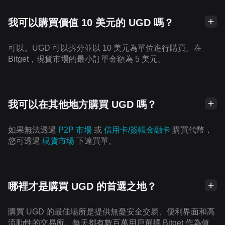
我可以購買價值 10 美元的 UGD 嗎？
可以。UGD 可以拆分並以 10 美元為單位進行購買。在
Bitget，現貨市場的最小訂單金額為 5 美元。
我可以在其他地方購買 UGD 嗎？
如果無法透過
P2P 市場
或
信用卡/簽帳金融卡
購買代幣，
您可透過
現貨市場
下達買單。
哪裡才是購買 UGD 的首選之地？
購買 UGD 的最佳場所是提供無憂安全交易、便利界面和高
流動性的交易所。每天都有數百萬用戶選擇 Bitget 作為值