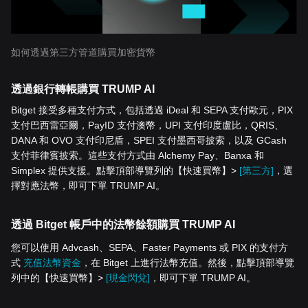
如何透過第三方管道購買加密貨幣
透過銀行轉帳購買 TRUMP AI
Bitget 接受多種支付方式，包括透過 iDeal 和 SEPA 支付歐元，PIX
支付巴西雷亞爾，PayID 支付澳幣，UPI 支付印度盧比，QRIS、
DANA 和 OVO 支付印尼盾，SPEI 支付墨西哥披索，以及 GCash
支付菲律賓披索。這些支付方式由 Alchemy Pay、Banxa 和
Simplex 提供支援。點擊頂部導覽列的【快速買幣】>
[第三方]
，選
擇對應法幣，即可下單 TRUMP AI。
透過 Bitget 帳戶中的法幣餘額購買 TRUMP AI
您可以使用 Advcash、SEPA、Faster Payments 或 PIX 的支付方
式
充值法幣資金
，在 Bitget 上進行法幣充值。然後，點擊頂部導覽
列中的【快速買幣】>
[現金閃兌]
，即可下單 TRUMP AI。