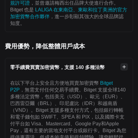
規許可證
，並曾邀請梅西出任品牌大使進行合作。
Bitget 也是
LALIGA 在東南亞、東歐和拉丁美洲的官方
加密貨幣合作夥伴
，進一步彰顯其強大的全球品牌認
知度。
費用優勢，降低整體用戶成本
零手續費買賣加密貨幣，支援 140 多種法幣
在以下平台上安全且方便地買賣加密貨幣
Bitget
P2P
，無需支付任何交易手續費。Bitget 支援全球140
多種法定貨幣，包括美元（USD）、歐元（EUR）、
巴西雷亞爾（BRL）、印尼盧比（IDR）和越南盾
（VND）。Bitget 支援多種支付方式，包括銀行轉帳
和電子錢包如 SWIFT、SPEA 和 PIX，以及國際卡支
付平台如 Visa、Mastercard、Google Pay和Apple
Pay，還有主要的當地支付平台或銀行卡。Bitget 為您
提供更靈活、低成本的充值和提領體驗，讓您輕鬆從