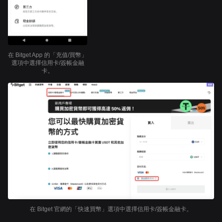
在 Bitget App 的「充值/買幣」
選項中選擇信用卡/簽帳金融
卡。
在 Bitget 官網的「快速買幣」選項中選擇信用卡/簽帳金融卡。