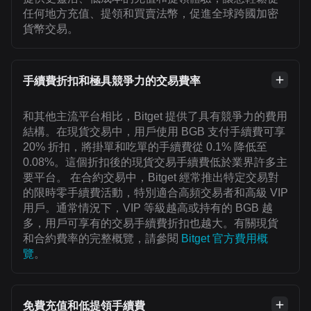
任何地方充值、提領和買賣法幣，促進全球跨國加密
貨幣交易。
手續費折扣和極具競爭力的交易費率
和其他主流平台相比，Bitget 提供了具有競爭力的費用
結構。在現貨交易中，用戶使用 BGB 支付手續費可享
20% 折扣，將掛單和吃單的手續費從 0.1% 降低至
0.08%。這個折扣後的現貨交易手續費低於業界許多主
要平台。 在合約交易中，Bitget 經常推出特定交易對
的限時零手續費活動，特別適合高頻交易者和高級 VIP
用戶。通常情況下，VIP 等級越高或持有的 BGB 越
多，用戶可享有的交易手續費折扣也越大。有關現貨
和合約費率的完整概覽，請參閱
Bitget 官方費用概
覽
。
免費充值和低提領手續費