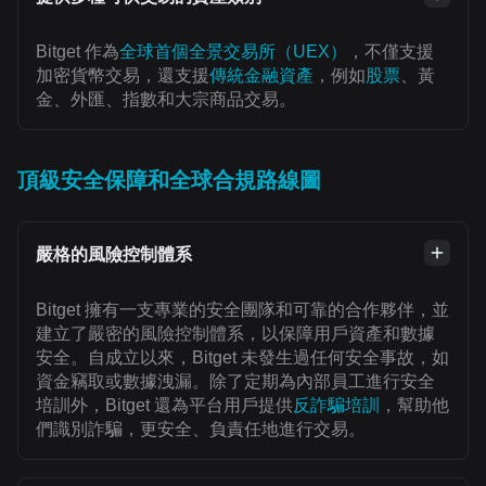
Bitget 作為
全球首個全景交易所（UEX）
，不僅支援
加密貨幣交易，還支援
傳統金融資產
，例如
股票
、黃
金、外匯、指數和大宗商品交易。
頂級安全保障和全球合規路線圖
嚴格的風險控制體系
Bitget 擁有一支專業的安全團隊和可靠的合作夥伴，並
建立了嚴密的風險控制體系，以保障用戶資產和數據
安全。自成立以來，Bitget 未發生過任何安全事故，如
資金竊取或數據洩漏。除了定期為內部員工進行安全
培訓外，Bitget 還為平台用戶提供
反詐騙培訓
，幫助他
們識別詐騙，更安全、負責任地進行交易。