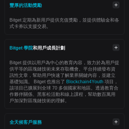
豐厚的活動獎勵
Bitget 定期為新用戶提供充值獎勵，並提供體驗金和各
式卡券以支援交易。
Bitget 學院
和用戶成長計劃
Bitget 提供以用戶為中心的教育內容，致力於為用戶提
供平等的區塊鏈技術未來存取機會。平台持續發布資
訊性文章，幫助用戶快速了解業界關鍵內容，並建立
基礎知識。 Bitget 也推出了
Blockchain4Youth
項目，
該項目已擴展到全球 70 多個國家和地區。透過教育合
作夥伴關係、黑客松活動和線上課程，幫助數百萬用
戶加深對區塊鏈技術的理解。
全天候客戶服務