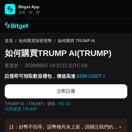
Bitget App
交易「智」變
首頁
/
如何購買加密貨幣
/
如何購買 TRUMP AI
如何購買TRUMP AI(TRUMP)
更新於：
2026/08/07 14:37:12
(UTC+0)
註冊即可領取歡迎禮包，價值高達
6200 USDT！
立即註冊
TRUMP AI（TRUMP）價格：
$0.00
立即購買 TRUMP
註：好幣不怕等。該幣種尚未上架，請關注我們的公