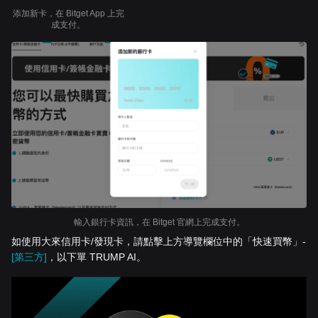
添加新卡，在 Bitget App 上完
成支付。
輸入銀行卡資訊，在 Bitget 官網上完成支付。
如使用大來信用卡/發現卡，請點擊上方導覽欄位中的「快速買幣」-
[第三方]
，以下單 TRUMP AI。