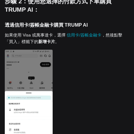
步驟 2：使用您選擇的付款方式下單購買
TRUMP AI：
透過信用卡/簽帳金融卡購買 TRUMP AI
如果使用 Visa 或萬事達卡，選擇
信用卡/簽帳金融卡
，然後點擊
「買入」標籤下的
新增卡片
。