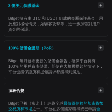
3 億美元保護基金
Bitget 擁有由 BTC 和 USDT 組成的專屬保護基金，用
於應對極端情況，如駭客攻擊等，進一步加強對用戶
資金的保護。
100% 儲備金證明（PoR）
Bitget 每月發布更新的儲備金報告，確保平台持有
100% 的用戶資產儲備。即使在大規模提領的情況下，
平台也能保證所有提領請求都能得到滿足。
頂級合規
Bitget 已被《富比士》評為全球
最值得信賴的加密貨幣
交易所和市場
之一。平台在多個國家獲得或已申請
合