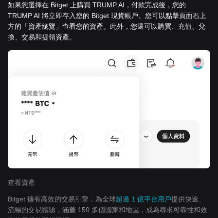
如果您選擇在 Bitget 上購買 TRUMP AI，付款完成後，您的
TRUMP AI 將立即存入您的 Bitget 現貨帳戶。您可以點擊頁面右上
方的「資產總覽」查看您的資產。此外，您還可以購買、充值、兌
換、交易和提領資產。
查看資產
Bitget 擁有高效的交易引擎，為全球
超過 1 億平台用戶
提供快速、
流暢的交易體驗，涵蓋 150 多個國家和地區，成為尋求可靠性和效