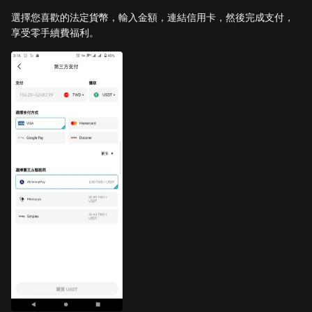
選擇您喜歡的法定貨幣，輸入金額，連結信用卡，然後完成支付，
享受零手續費福利。