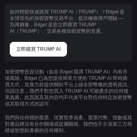
如何輕鬆快速購買 TRUMP AI（TRUMP）？Bitget 是
全球領先的加密貨幣交易平台，提供極致用戶體驗 —
別再猶豫，Bitget 是您立即購買 TRUMP
AI（TRUMP）、交易各種加密貨幣的首選。
立即購買 TRUMP AI
加密貨幣投資活動（如在 Bitget 購買 TRUMP AI）均有市
場風險。Bitget 已為您提供簡單方便的 TRUMP AI 即時購
買方式，並致力於提供關於平台上線全部幣種的透明資訊。
但請注意，我們不對您買入 TRUMP AI 可能產生的任何後
果負責。此頁面及其內容均不代表平台對任何特定加密貨幣
或其取得方式的認可。
我們與任何標的股票、現實世界資產、股票代幣、指數或其
對應品牌沒有合作關係或從屬關係。我們也不主張第三方商
標或智慧財產權的任何權利。