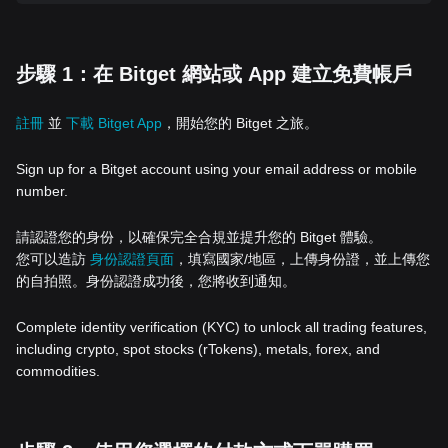
步驟 1：在 Bitget 網站或 App 建立免費帳戶
註冊
並
下載 Bitget App
，開始您的 Bitget 之旅。
Sign up for a Bitget account using your email address or mobile
number.
請認證您的身份，以確保完全合規並提升您的 Bitget 體驗。
您可以造訪
身份認證頁面
，填寫國家/地區，上傳身份證，並上傳您
的自拍照。身份認證成功後，您將收到通知。
Complete identity verification (KYC) to unlock all trading features,
including crypto, spot stocks (rTokens), metals, forex, and
commodities.