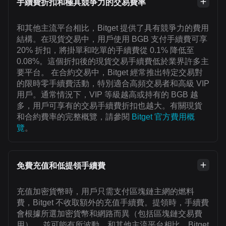
手續費折扣和極具競爭力的交易費率
和其他主流平台相比，Bitget 提供了具有競爭力的費用
結構。在現貨交易中，用戶使用 BGB 支付手續費可享
20% 折扣，將掛單和吃單的手續費從 0.1% 降低至
0.08%。這個折扣後的現貨交易手續費低於業界許多主
要平台。 在合約交易中，Bitget 經常推出特定交易對
的限時零手續費活動，特別適合高頻交易者和高級 VIP
用戶。通常情況下，VIP 等級越高或持有的 BGB 越
多，用戶可享有的交易手續費折扣也越大。有關現貨
和合約費率的完整概覽，請參閱
Bitget 官方費用概
覽
。
免費充值和低提領手續費
充值加密貨幣時，用戶只需支付區塊鏈主網的燃料
費，Bitget 不收取額外的充值手續費。提領時，手續費
會根據所選加密貨幣和網路而異（包括區塊鏈交易費
用）， 並可能有所波動。和其他主流平台相比，Bitget