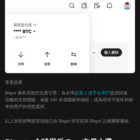
查看資產
Bitget 擁有高效的交易引擎，為全球
超過 1 億平台用戶
提供快速、
流暢的交易體驗，涵蓋 150 多個國家和地區，成為尋求可靠性和效
率的用戶的理想選擇。
以上加密貨幣購買指南已由 Bitget 研究院和 Bitget 法務團隊審核。