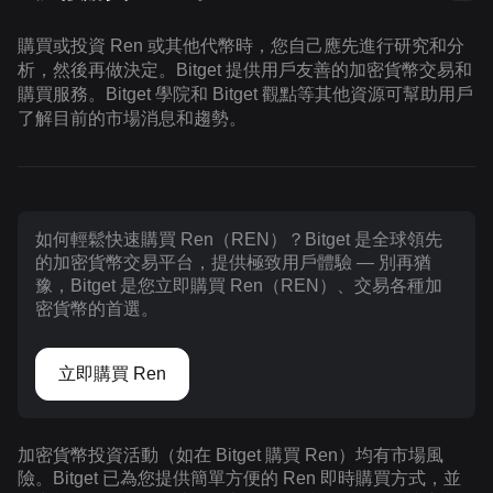
購買或投資 Ren 或其他代幣時，您自己應先進行研究和分
析，然後再做決定。Bitget 提供用戶友善的加密貨幣交易和
購買服務。Bitget 學院和 Bitget 觀點等其他資源可幫助用戶
了解目前的市場消息和趨勢。
如何輕鬆快速購買 Ren（REN）？Bitget 是全球領先
的加密貨幣交易平台，提供極致用戶體驗 — 別再猶
豫，Bitget 是您立即購買 Ren（REN）、交易各種加
密貨幣的首選。
立即購買 Ren
加密貨幣投資活動（如在 Bitget 購買 Ren）均有市場風
險。Bitget 已為您提供簡單方便的 Ren 即時購買方式，並