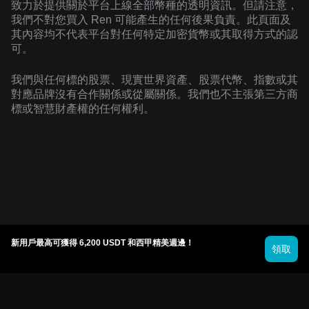
致力於提供關於平台上線全部幣種的透明資訊。但請注意，
我們不對您買入 Ren 可能產生的任何後果負責。此頁面及
其內容均不代表平台對任何特定加密貨幣或其取得方式的認
可。
我們與任何標的股票、現實世界資產、股票代幣、指數或其
對應品牌沒有合作關係或從屬關係。我們也不主張第三方商
標或智慧財產權的任何權利。
新用戶最高可獲得 6,200 USDT 和西甲精美週邊！
領取