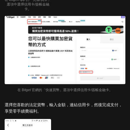
選項中選擇信用卡/簽帳金融
卡。
在 Bitget 官網的「快速買幣」選項中選擇信用卡/簽帳金融卡。
選擇您喜歡的法定貨幣，輸入金額，連結信用卡，然後完成支付，
享受零手續費福利。