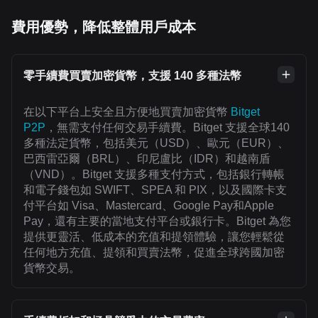
費用優勢，降低整體用戶成本
零手續費買賣加密貨幣，支援 140 多種法幣
在以下平台上安全且方便地買賣加密貨幣
Bitget
P2P
，無需支付任何交易手續費。Bitget 支援全球140
多種法定貨幣，包括美元（USD）、歐元（EUR）、
巴西雷亞爾（BRL）、印尼盧比（IDR）和越南盾
（VND）。Bitget 支援多種支付方式，包括銀行轉帳
和電子錢包如 SWIFT、SPEA 和 PIX，以及國際卡支
付平台如 Visa、Mastercard、Google Pay和Apple
Pay，還有主要的當地支付平台或銀行卡。Bitget 為您
提供更靈活、低成本的充值和提領體驗，讓您輕鬆從
任何地方充值、提領和買賣法幣，促進全球跨國加密
貨幣交易。