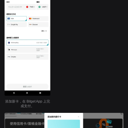
添加新卡，在 Bitget App 上完
成支付。