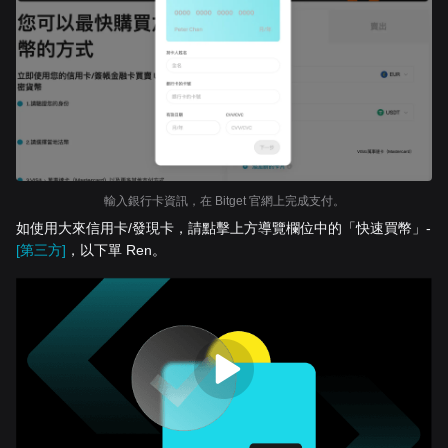
輸入銀行卡資訊，在 Bitget 官網上完成支付。
如使用大來信用卡/發現卡，請點擊上方導覽欄位中的「快速買幣」-
[第三方]
，以下單 Ren。