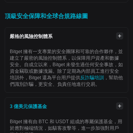
頂級安全保障和全球合規路線圖
嚴格的風險控制體系
Bitget 擁有一支專業的安全團隊和可靠的合作夥伴，並
建立了嚴密的風險控制體系，以保障用戶資產和數據
安全。自成立以來，Bitget 未發生過任何安全事故，如
資金竊取或數據洩漏。除了定期為內部員工進行安全
培訓外，Bitget 還為平台用戶提供
反詐騙培訓
，幫助他
們識別詐騙，更安全、負責任地進行交易。
3 億美元保護基金
Bitget 擁有由 BTC 和 USDT 組成的專屬保護基金，用
於應對極端情況，如駭客攻擊等，進一步加強對用戶