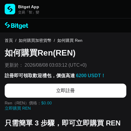
Bitget App
交易「智」變
首頁
/
如何購買加密貨幣
/
如何購買 Ren
如何購買Ren(REN)
更新於：
2026/08/08 03:03:12
(UTC+0)
註冊即可領取歡迎禮包，價值高達
6200 USDT！
立即註冊
Ren（REN）價格：
$0.00
立即購買 REN
只需簡單 3 步驟，即可立即購買 REN