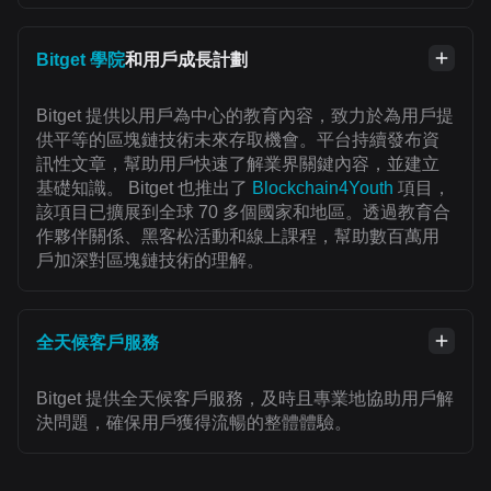
Bitget 學院
和用戶成長計劃
Bitget 提供以用戶為中心的教育內容，致力於為用戶提
供平等的區塊鏈技術未來存取機會。平台持續發布資
訊性文章，幫助用戶快速了解業界關鍵內容，並建立
基礎知識。 Bitget 也推出了
Blockchain4Youth
項目，
該項目已擴展到全球 70 多個國家和地區。透過教育合
作夥伴關係、黑客松活動和線上課程，幫助數百萬用
戶加深對區塊鏈技術的理解。
全天候客戶服務
Bitget 提供全天候客戶服務，及時且專業地協助用戶解
決問題，確保用戶獲得流暢的整體體驗。