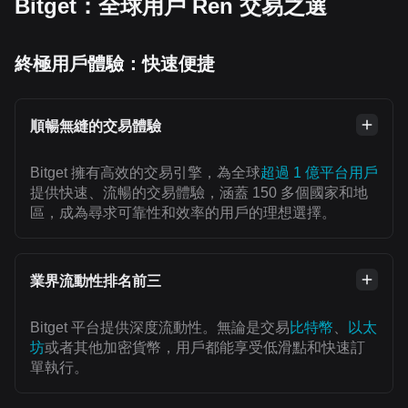
Bitget：全球用戶 Ren 交易之選
終極用戶體驗：快速便捷
順暢無縫的交易體驗
Bitget 擁有高效的交易引擎，為全球
超過 1 億平台用戶
提供快速、流暢的交易體驗，涵蓋 150 多個國家和地
區，成為尋求可靠性和效率的用戶的理想選擇。
業界流動性排名前三
Bitget 平台提供深度流動性。無論是交易
比特幣
、
以太
坊
或者其他加密貨幣，用戶都能享受低滑點和快速訂
單執行。