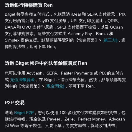
透過銀行轉帳購買 Ren
Bitget 接受多種支付方式，包括透過 iDeal 和 SEPA 支付歐元，PIX
支付巴西雷亞爾，PayID 支付澳幣，UPI 支付印度盧比，QRIS、
DANA 和 OVO 支付印尼盾，SPEI 支付墨西哥披索，以及 GCash
支付菲律賓披索。這些支付方式由 Alchemy Pay、Banxa 和
Simplex 提供支援。點擊頂部導覽列的【快速買幣】>
[第三方]
，選
擇對應法幣，即可下單 Ren。
透過 Bitget 帳戶中的法幣餘額購買 Ren
您可以使用 Advcash、SEPA、Faster Payments 或 PIX 的支付方
式
充值法幣資金
，在 Bitget 上進行法幣充值。然後，點擊頂部導覽
列中的【快速買幣】>
[現金閃兌]
，即可下單 Ren。
P2P 交易
透過
Bitget P2P
，您可以使用 100 多種支付方式購買加密貨幣，包
括銀行轉帳、現金以及 Payeer、Zelle、Perfect Money、Advcash
和 Wise 等電子錢包。只要下單，向買方轉幣，就能收到法幣。