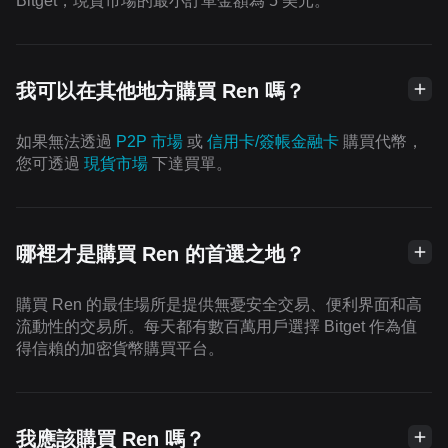
Bitget，現貨市場的最小訂單金額為 5 美元。
我可以在其他地方購買 Ren 嗎？
如果無法透過
P2P 市場
或
信用卡/簽帳金融卡
購買代幣，
您可透過
現貨市場
下達買單。
哪裡才是購買 Ren 的首選之地？
購買 Ren 的最佳場所是提供無憂安全交易、便利界面和高
流動性的交易所。每天都有數百萬用戶選擇 Bitget 作為值
得信賴的加密貨幣購買平台。
我應該購買 Ren 嗎？