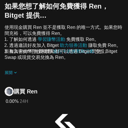
如果您想了解如何免費獲得 Ren，
Bitget 提供…
使用現金購買 Ren 並不是獲取 Ren 的唯一方式。如果您時
間充裕，可以免費獲得 Ren。
了解如何透過
學習賺幣活動
免費獲取 Ren。
透過邀請好友加入 Bitget
助力領券活動
賺取免費 Ren。
所有加密貨幣空投和獎勵都可以透過 Bitget 閃兌、Bitget
加入 Ren 可免費獲得
進行中的挑戰和活動
空投。
Swap 或現貨交易兌換為 Ren。
展開
購買 Ren
0.00%
24H