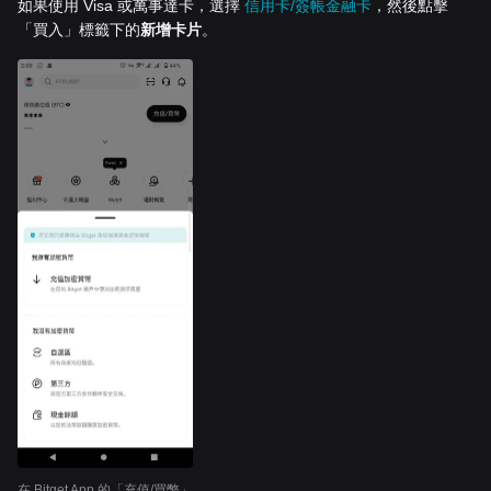
如果使用 Visa 或萬事達卡，選擇
信用卡/簽帳金融卡
，然後點擊
「買入」標籤下的
新增卡片
。
在 Bitget App 的「充值/買幣」