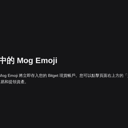
的 Mog Emoji
的 Mog Emoji 將立即存入您的 Bitget 現貨帳戶。您可以點擊頁面右上方的
交易和提領資產。