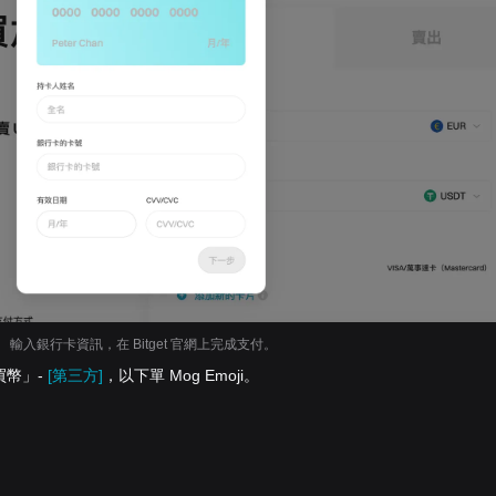
輸入銀行卡資訊，在 Bitget 官網上完成支付。
買幣」-
[第三方]
，以下單 Mog Emoji。