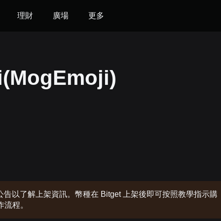
理財
廣場
更多
MogEmoji)
以了解上架資訊。幣種在 Bitget 上架後即可按照教學指示購
操作流程。