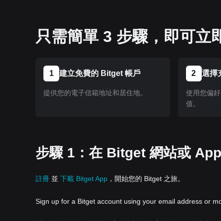
只需簡單 3 步驟，即可立即購
1
建立免費的 Bitget 帳戶
2
選擇
提供您的電子信箱地址和居住地。
使用您偏好的
值。
步驟 1：在 Bitget 網站或 A
註冊
並
下載 Bitget App
，開始您的 Bitget 之旅。
Sign up for a Bitget account using your email address or m