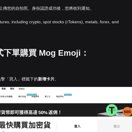
並上傳您的自拍照。身份認證成功後，您將收到通知。
atures, including crypto, spot stocks (rTokens), metals, forex, and
單購買 Mog Emoji：
點擊「買入」標籤下的
新增卡片
。