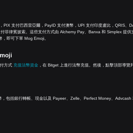
歐元，PIX 支付巴西雷亞爾，PayID 支付澳幣，UPI 支付印度盧比，QRIS、D
菲律賓披索。這些支付方式由 Alchemy Pay、Banxa 和 Simplex 提供
即可下單 Mog Emoji。
oji
的支付方式
充值法幣資金
，在 Bitget 上進行法幣充值。然後，點擊頂部導覽
行轉帳、現金以及 Payeer、Zelle、Perfect Money、Advcash