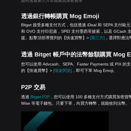
如何透過第三方管道購買加密貨幣
透過銀行轉帳購買 Mog Emoji
Bitget 接受多種支付方式，包括透過 iDeal 和 SEPA 支付
和 OVO 支付印尼盾，SPEI 支付墨西哥披索，以及 GCash 支付
援。點擊頂部導覽列的【快速買幣】>
[第三方]
，選擇對應法幣，
透過 Bitget 帳戶中的法幣餘額購買 Mog Em
您可以使用 Advcash、SEPA、Faster Payments 或 PIX 
的【快速買幣】>
[現金閃兌]
，即可下單 Mog Emoji。
P2P 交易
透過
Bitget P2P
，您可以使用 100 多種支付方式購買加密貨幣，包括銀
Wise 等電子錢包。只要下單，向買方轉幣，就能收到法幣。