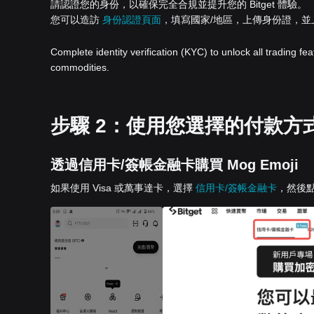
請認證您的身份，以確保完全合規並提升您的 Bitget 體驗。
您可以造訪
身份認證頁面
，填寫國家/地區，上傳身份證，
Complete identity verification (KYC) to unlock all trading fe
commodities.
步驟 2：使用您選擇的付款方式下
透過信用卡/簽帳金融卡購買 Mog Emoji
如果使用 Visa 或萬事達卡，選擇
信用卡/簽帳金融卡
，然後