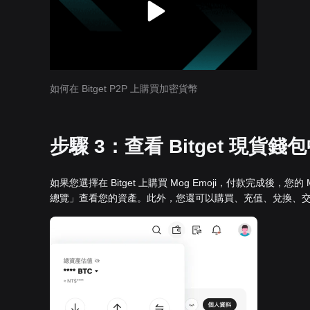
如何在 Bitget P2P 上購買加密貨幣
步驟 3：查看 Bitget 現貨錢包中
如果您選擇在 Bitget 上購買 Mog Emoji，付款完成後，您
總覽」查看您的資產。此外，您還可以購買、充值、兌換、