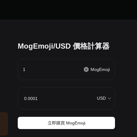
MogEmoji/USD 價格計算器
MogEmoji
USD
立即購買 MogEmoji