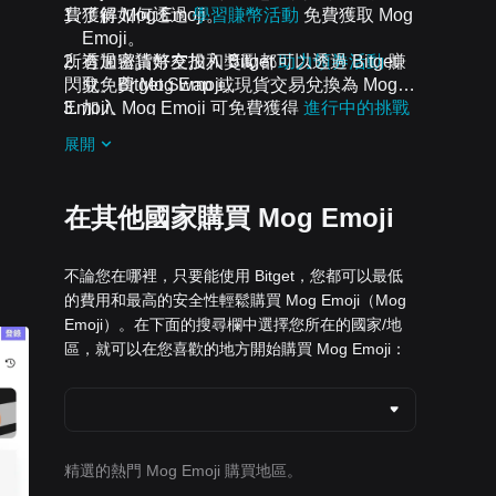
費獲得 Mog Emoji。
了解如何透過
學習賺幣活動
免費獲取 Mog
Emoji。
所有加密貨幣空投和獎勵都可以透過 Bitget
透過邀請好友加入 Bitget
助力領券活動
賺
閃兌、Bitget Swap 或現貨交易兌換為 Mog
取免費 Mog Emoji。
Emoji。
加入 Mog Emoji 可免費獲得
進行中的挑戰
和活動
空投。
展開
在其他國家購買 Mog Emoji
不論您在哪裡，只要能使用 Bitget，您都可以最低
的費用和最高的安全性輕鬆購買 Mog Emoji（Mog
Emoji）。在下面的搜尋欄中選擇您所在的國家/地
區，就可以在您喜歡的地方開始購買 Mog Emoji：
精選的熱門 Mog Emoji 購買地區。