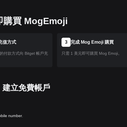
買 MogEmoji
充值方式
3
完成 Mog Emoji 購買
付款方式向 Bitget 帳戶充
只需 1 美元即可購買 Mog Emoji。
pp 建立免費帳戶
obile number.