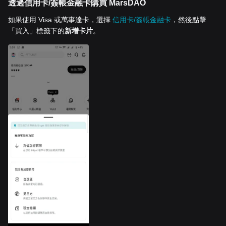
透過信用卡/簽帳金融卡購買 MarsDAO
如果使用 Visa 或萬事達卡，選擇
信用卡/簽帳金融卡
，然後點擊
「買入」標籤下的
新增卡片
。