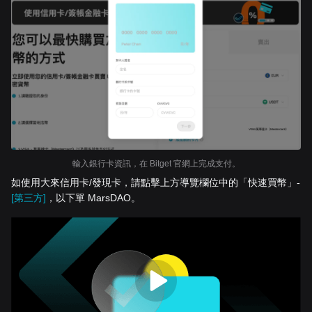
輸入銀行卡資訊，在 Bitget 官網上完成支付。
如使用大來信用卡/發現卡，請點擊上方導覽欄位中的「快速買幣」-
[第三方]
，以下單 MarsDAO。