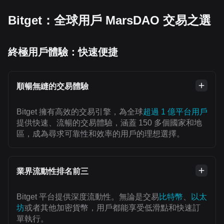
Bitget：全球用戶 MarsDAO 交易之選
終極用戶體驗：快速便捷
順暢無縫的交易體驗
Bitget 擁有高效的交易引擎，為全球
超過 1 億平台用戶
提供快速、流暢的交易體驗，涵蓋 150 多個國家和地
區，成為尋求可靠性和效率的用戶的理想選擇。
業界流動性排名前三
Bitget 平台提供深度流動性。無論是交易
比特幣
、
以太
坊
或者其他加密貨幣，用戶都能享受低滑點和快速訂
單執行。