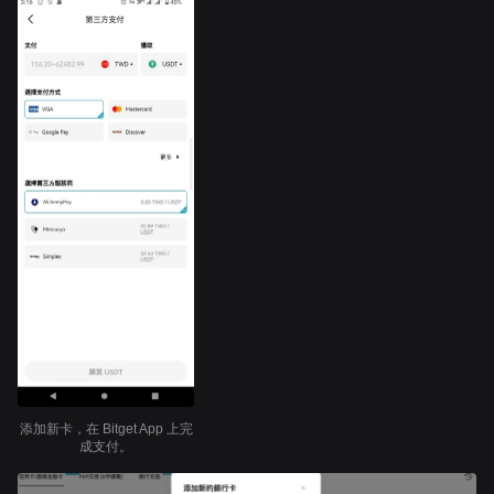
添加新卡，在 Bitget App 上完
成支付。