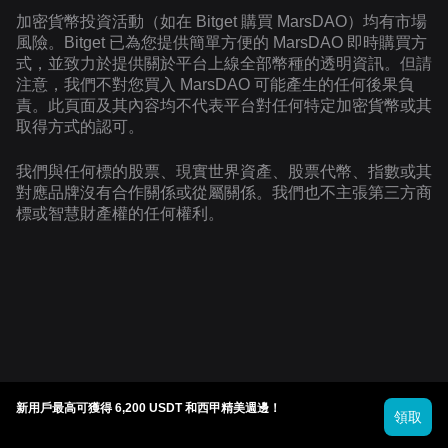
加密貨幣投資活動（如在 Bitget 購買 MarsDAO）均有市場
風險。Bitget 已為您提供簡單方便的 MarsDAO 即時購買方
式，並致力於提供關於平台上線全部幣種的透明資訊。但請
注意，我們不對您買入 MarsDAO 可能產生的任何後果負
責。此頁面及其內容均不代表平台對任何特定加密貨幣或其
取得方式的認可。
我們與任何標的股票、現實世界資產、股票代幣、指數或其
對應品牌沒有合作關係或從屬關係。我們也不主張第三方商
標或智慧財產權的任何權利。
新用戶最高可獲得 6,200 USDT 和西甲精美週邊！
領取