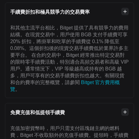
手續費折扣和極具競爭力的交易費率
和其他主流平台相比，Bitget 提供了具有競爭力的費用
結構。在現貨交易中，用戶使用 BGB 支付手續費可享
20% 折扣，將掛單和吃單的手續費從 0.1% 降低至
0.08%。這個折扣後的現貨交易手續費低於業界許多主
要平台。 在合約交易中，Bitget 經常推出特定交易對
的限時零手續費活動，特別適合高頻交易者和高級 VIP
用戶。通常情況下，VIP 等級越高或持有的 BGB 越
多，用戶可享有的交易手續費折扣也越大。有關現貨
和合約費率的完整概覽，請參閱
Bitget 官方費用概
覽
。
免費充值和低提領手續費
充值加密貨幣時，用戶只需支付區塊鏈主網的燃料
費，Bitget 不收取額外的充值手續費。提領時，手續費