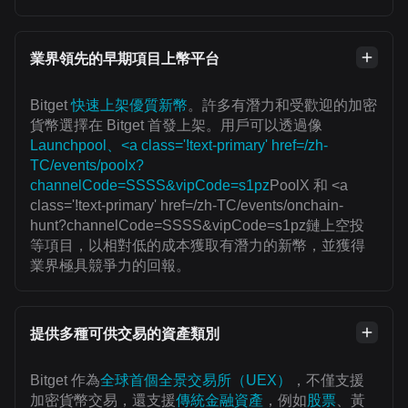
業界領先的早期項目上幣平台
Bitget
快速上架優質新幣
。許多有潛力和受歡迎的加密
貨幣選擇在 Bitget 首發上架。用戶可以透過像
Launchpool、<a class='!text-primary' href=/zh-
TC/events/poolx?
channelCode=SSSS&vipCode=s1pz
PoolX 和 <a
class='!text-primary' href=/zh-TC/events/onchain-
hunt?channelCode=SSSS&vipCode=s1pz鏈上空投
等項目，以相對低的成本獲取有潛力的新幣，並獲得
業界極具競爭力的回報。
提供多種可供交易的資產類別
Bitget 作為
全球首個全景交易所（UEX）
，不僅支援
加密貨幣交易，還支援
傳統金融資產
，例如
股票
、黃