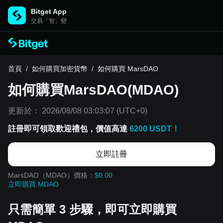
Bitget App
交易「智」變
首頁
/
如何購買加密貨幣
/
如何購買 MarsDAO
如何購買MarsDAO(MDAO)
更新於：
2026/08/08 03:03:07
(UTC+0)
註冊即可領取歡迎禮包，價值高達
6200 USDT！
立即註冊
MarsDAO（MDAO）價格：
$0.00
立即購買 MDAO
只需簡單 3 步驟，即可立即購買