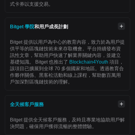
式卡券以支援交易。
Bitget 學院
和用戶成長計劃
Bitget 提供以用戶為中心的教育內容，致力於為用戶提
供平等的區塊鏈技術未來存取機會。平台持續發布資
訊性文章，幫助用戶快速了解業界關鍵內容，並建立
基礎知識。 Bitget 也推出了
Blockchain4Youth
項目，
該項目已擴展到全球 70 多個國家和地區。透過教育合
作夥伴關係、黑客松活動和線上課程，幫助數百萬用
戶加深對區塊鏈技術的理解。
全天候客戶服務
Bitget 提供全天候客戶服務，及時且專業地協助用戶解
決問題，確保用戶獲得流暢的整體體驗。