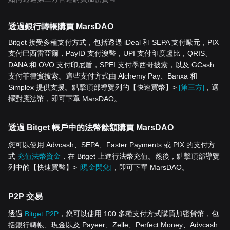
透過銀行轉帳購買 MarsDAO
Bitget 接受多種支付方式，包括透過 iDeal 和 SEPA 支付歐元，PIX
支付巴西雷亞爾，PayID 支付澳幣，UPI 支付印度盧比，QRIS、
DANA 和 OVO 支付印尼盾，SPEI 支付墨西哥披索，以及 GCash
支付菲律賓披索。這些支付方式由 Alchemy Pay、Banxa 和
Simplex 提供支援。點擊頂部導覽列的【快速買幣】>
[第三方]
，選
擇對應法幣，即可下單 MarsDAO。
透過 Bitget 帳戶中的法幣餘額購買 MarsDAO
您可以使用 Advcash、SEPA、Faster Payments 或 PIX 的支付方
式
充值法幣資金
，在 Bitget 上進行法幣充值。然後，點擊頂部導覽
列中的【快速買幣】>
[現金閃兌]
，即可下單 MarsDAO。
P2P 交易
透過
Bitget P2P
，您可以使用 100 多種支付方式購買加密貨幣，包
括銀行轉帳、現金以及 Payeer、Zelle、Perfect Money、Advcash