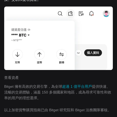
查看資產
Bitget 擁有高效的交易引擎，為全球
超過 1 億平台用戶
提供快速、
流暢的交易體驗，涵蓋 150 多個國家和地區，成為尋求可靠性和效
率的用戶的理想選擇。
以上加密貨幣購買指南已由 Bitget 研究院和 Bitget 法務團隊審核。