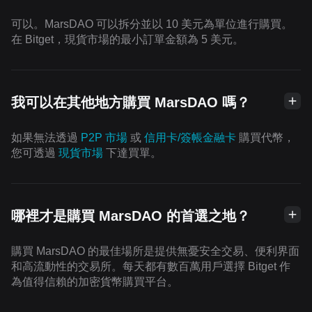
可以。MarsDAO 可以拆分並以 10 美元為單位進行購買。
在 Bitget，現貨市場的最小訂單金額為 5 美元。
我可以在其他地方購買 MarsDAO 嗎？
如果無法透過
P2P 市場
或
信用卡/簽帳金融卡
購買代幣，
您可透過
現貨市場
下達買單。
哪裡才是購買 MarsDAO 的首選之地？
購買 MarsDAO 的最佳場所是提供無憂安全交易、便利界面
和高流動性的交易所。每天都有數百萬用戶選擇 Bitget 作
為值得信賴的加密貨幣購買平台。