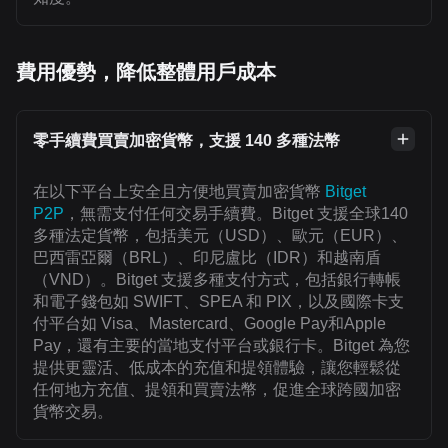
費用優勢，降低整體用戶成本
零手續費買賣加密貨幣，支援 140 多種法幣
在以下平台上安全且方便地買賣加密貨幣
Bitget
P2P
，無需支付任何交易手續費。Bitget 支援全球140
多種法定貨幣，包括美元（USD）、歐元（EUR）、
巴西雷亞爾（BRL）、印尼盧比（IDR）和越南盾
（VND）。Bitget 支援多種支付方式，包括銀行轉帳
和電子錢包如 SWIFT、SPEA 和 PIX，以及國際卡支
付平台如 Visa、Mastercard、Google Pay和Apple
Pay，還有主要的當地支付平台或銀行卡。Bitget 為您
提供更靈活、低成本的充值和提領體驗，讓您輕鬆從
任何地方充值、提領和買賣法幣，促進全球跨國加密
貨幣交易。