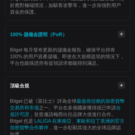
於應對極端情況，如駭客攻擊等，進一步加強對用戶
資金的保護。
100% 儲備金證明（PoR）
Bitget 每月發布更新的儲備金報告，確保平台持有
100% 的用戶資產儲備。即使在大規模提領的情況下，
平台也能保證所有提領請求都能得到滿足。
頂級合規
Bitget 已被《富比士》評為全球
最值得信賴的加密貨幣
交易所和市場
之一。平台在多個國家獲得或已申請
合
規許可證
，並曾邀請梅西出任品牌大使進行合作。
Bitget 也是
LALIGA 在東南亞、東歐和拉丁美洲的官方
加密貨幣合作夥伴
，進一步彰顯其強大的全球品牌認
知度。