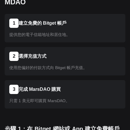
MDAO
1
建立免費的 Bitget 帳戶
提供您的電子信箱地址和居住地。
2
選擇充值方式
使用您偏好的付款方式向 Bitget 帳戶充值。
3
完成 MarsDAO 購買
只需 1 美元即可購買 MarsDAO。
步驟 1：在 Bitget 網站或 App 建立免費帳戶