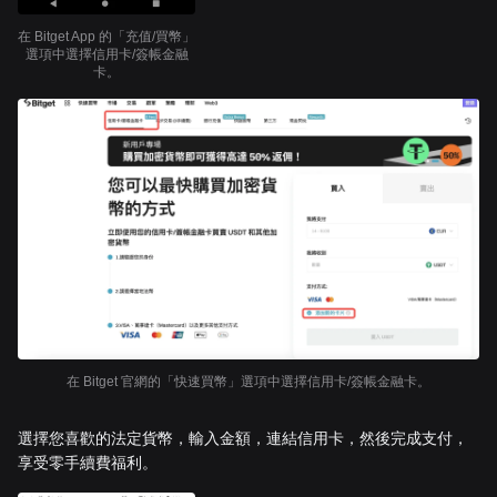
在 Bitget App 的「充值/買幣」
選項中選擇信用卡/簽帳金融
卡。
在 Bitget 官網的「快速買幣」選項中選擇信用卡/簽帳金融卡。
選擇您喜歡的法定貨幣，輸入金額，連結信用卡，然後完成支付，
享受零手續費福利。