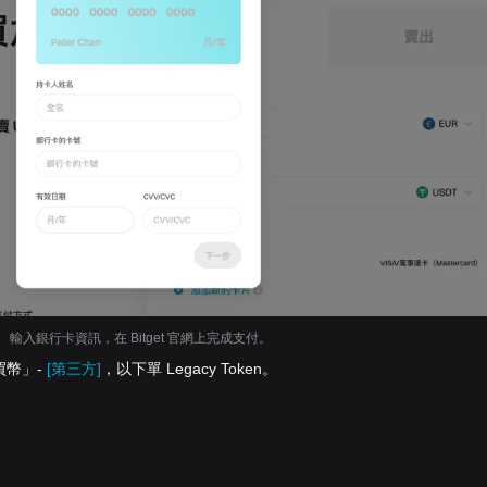
輸入銀行卡資訊，在 Bitget 官網上完成支付。
買幣」-
[第三方]
，以下單 Legacy Token。