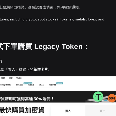
並上傳您的自拍照。身份認證成功後，您將收到通知。
atures, including crypto, spot stocks (rTokens), metals, forex, and
購買 Legacy Token：
n
點擊「買入」標籤下的
新增卡片
。