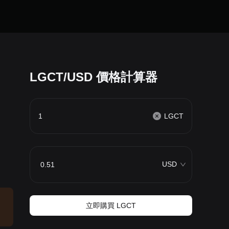
LGCT/USD 價格計算器
LGCT
USD
立即購買 LGCT