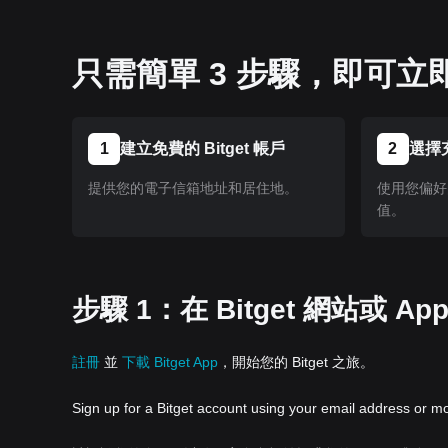
只需簡單 3 步驟，即可立即
1
建立免費的 Bitget 帳戶
2
選擇
提供您的電子信箱地址和居住地。
使用您偏好的
值。
步驟 1：在 Bitget 網站或 A
註冊
並
下載 Bitget App
，開始您的 Bitget 之旅。
Sign up for a Bitget account using your email address or m