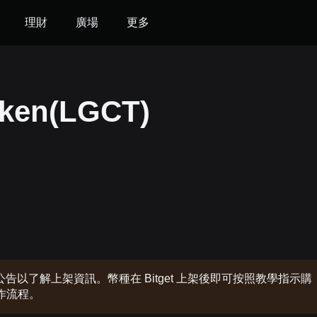
理財
廣場
更多
en(LGCT)
以了解上架資訊。幣種在 Bitget 上架後即可按照教學指示購
操作流程。