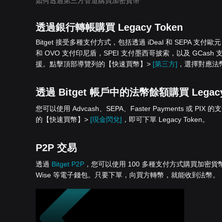
如何透過第三方管道購買加密貨幣
透過銀行轉帳購買 Legacy Token
Bitget 接受多種支付方式，包括透過 iDeal 和 SEPA 支付
和 OVO 支付印尼盾，SPEI 支付墨西哥披索，以及 GCash 支付
援。點擊頂部導覽列的【快速買幣】>
[第三方]
，選擇對應法幣，
透過 Bitget 帳戶中的法幣餘額購買 Legacy
您可以使用 Advcash、SEPA、Faster Payments 或 PIX 
的【快速買幣】>
[現金閃兌]
，即可下單 Legacy Token。
P2P 交易
透過
Bitget P2P
，您可以使用 100 多種支付方式購買加密貨幣，包括銀
Wise 等電子錢包。只要下單，向買方轉幣，就能收到法幣。