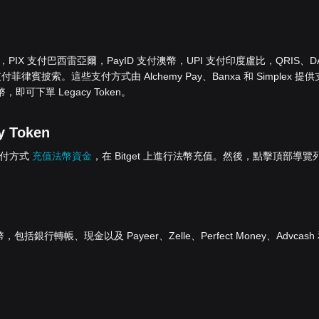
歐元，PIX 支付巴西雷亞爾，PayID 支付澳幣，UPI 支付印度盧比，QRIS、D
菲律賓披索。這些支付方式由 Alchemy Pay、Banxa 和 Simplex 提供
即可下單 Legacy Token。
 Token
的支付方式
充值法幣資金
，在 Bitget 上進行法幣充值。然後，點擊頂部導覽
行轉帳、現金以及 Payeer、Zelle、Perfect Money、Advcash