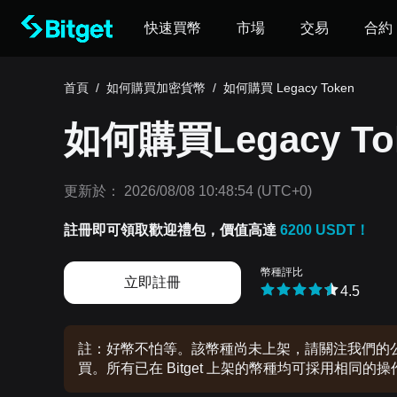
快速買幣
市場
交易
合約
首頁
/
如何購買加密貨幣
/
如何購買 Legacy Token
如何購買Legacy Tok
更新於：
2026/08/08 10:48:54
(UTC+0)
註冊即可領取歡迎禮包，價值高達
6200 USDT！
幣種評比
立即註冊
4.5
註：好幣不怕等。該幣種尚未上架，請關注我們的公告
買。所有已在 Bitget 上架的幣種均可採用相同的