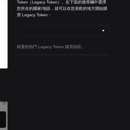
Token（Legacy Token）。在下面的搜尋欄中選擇
您所在的國家/地區，就可以在您喜歡的地方開始購
買 Legacy Token：
精選的熱門 Legacy Token 購買地區。