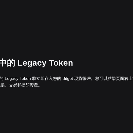
的 Legacy Token
您的 Legacy Token 將立即存入您的 Bitget 現貨帳戶。您可以點擊頁面右
兌換、交易和提領資產。