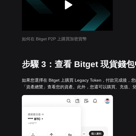
如何在 Bitget P2P 上購買加密貨幣
步驟 3：查看 Bitget 現貨錢包中
如果您選擇在 Bitget 上購買 Legacy Token，付款完成後，
「資產總覽」查看您的資產。此外，您還可以購買、充值、