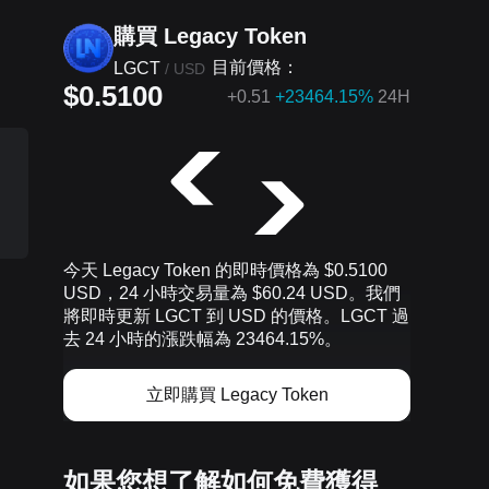
購買 Legacy Token
目前價格：
LGCT
/
USD
$0.5100
+
0.51
+23464.15%
24H
。
今天 Legacy Token 的即時價格為 $0.5100
USD，24 小時交易量為 $60.24 USD。我們
將即時更新 LGCT 到 USD 的價格。LGCT 過
去 24 小時的漲跌幅為 23464.15%。
立即購買 Legacy Token
如果您想了解如何免費獲得