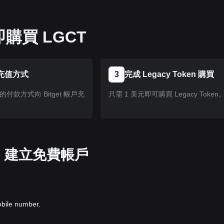
購買 LGCT
充值方式
3
完成 Legacy Token 購買
付款方式向 Bitget 帳戶充
只需 1 美元即可購買 Legacy Token
pp 建立免費帳戶
obile number.