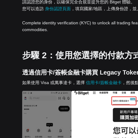
請認證您的身份，以確保完全合規並提升您的 Bitget 體驗。
您可以造訪
身份認證頁面
，填寫國家/地區，上傳身份證，
Complete identity verification (KYC) to unlock all trading fe
commodities.
步驟 2：使用您選擇的付款方式下單
透過信用卡/簽帳金融卡購買 Legacy Toke
如果使用 Visa 或萬事達卡，選擇
信用卡/簽帳金融卡
，然後