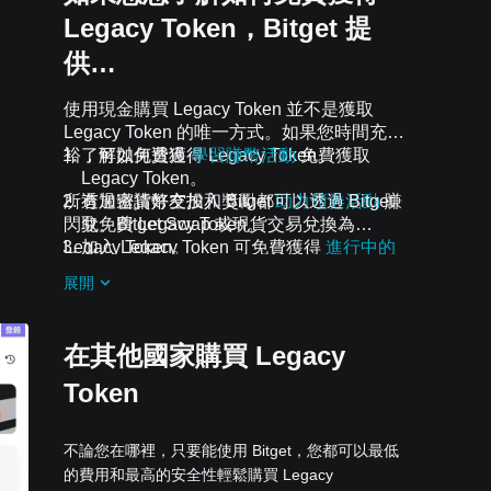
Legacy Token，Bitget 提
供…
使用現金購買 Legacy Token 並不是獲取
Legacy Token 的唯一方式。如果您時間充
裕，可以免費獲得 Legacy Token。
了解如何透過
學習賺幣活動
免費獲取
Legacy Token。
所有加密貨幣空投和獎勵都可以透過 Bitget
透過邀請好友加入 Bitget
助力領券活動
賺
閃兌、Bitget Swap 或現貨交易兌換為
取免費 Legacy Token。
Legacy Token。
加入 Legacy Token 可免費獲得
進行中的
挑戰和活動
空投。
展開
在其他國家購買 Legacy
Token
不論您在哪裡，只要能使用 Bitget，您都可以最低
的費用和最高的安全性輕鬆購買 Legacy