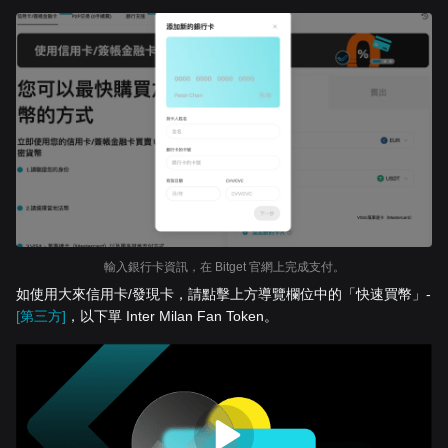
輸入銀行卡資訊，在 Bitget 官網上完成支付。
如使用大來信用卡/發現卡，請點擊上方導覽欄位中的「快速買幣」-
[第三方]
，以下單 Inter Milan Fan Token。