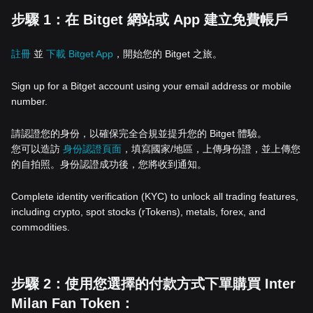
步驟 1：在 Bitget 網站或 App 建立免費帳戶
註冊
並
下載 Bitget App
，開始您的 Bitget 之旅。
Sign up for a Bitget account using your email address or mobile
number.
請認證您的身份，以確保完全合規並提升您的 Bitget 體驗。
您可以造訪
身份認證頁面
，填寫國家/地區，上傳身份證，並上傳您
的自拍照。身份認證成功後，您將收到通知。
Complete identity verification (KYC) to unlock all trading features,
including crypto, spot stocks (rTokens), metals, forex, and
commodities.
步驟 2：使用您選擇的付款方式下單購買 Inter
Milan Fan Token：