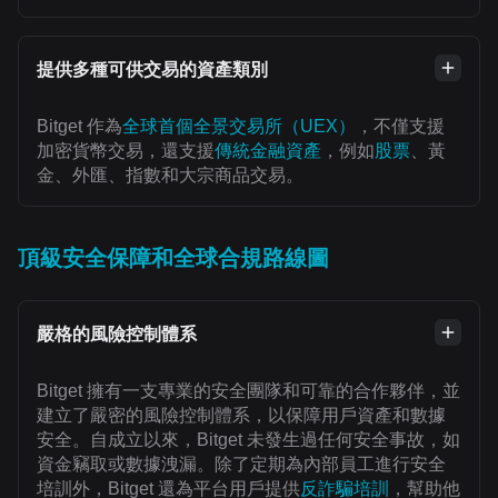
提供多種可供交易的資產類別
Bitget 作為
全球首個全景交易所（UEX）
，不僅支援
加密貨幣交易，還支援
傳統金融資產
，例如
股票
、黃
金、外匯、指數和大宗商品交易。
頂級安全保障和全球合規路線圖
嚴格的風險控制體系
Bitget 擁有一支專業的安全團隊和可靠的合作夥伴，並
建立了嚴密的風險控制體系，以保障用戶資產和數據
安全。自成立以來，Bitget 未發生過任何安全事故，如
資金竊取或數據洩漏。除了定期為內部員工進行安全
培訓外，Bitget 還為平台用戶提供
反詐騙培訓
，幫助他