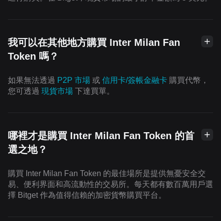
我可以在其他地方購買 Inter Milan Fan
Token 嗎？
如果無法透過
P2P 市場
或
信用卡/簽帳金融卡
購買代幣，
您可透過
現貨市場
下達買單。
哪裡才是購買 Inter Milan Fan Token 的首
選之地？
購買 Inter Milan Fan Token 的最佳場所是提供無憂安全交
易、便利界面和高流動性的交易所。每天都有數百萬用戶選
擇 Bitget 作為值得信賴的加密貨幣購買平台。