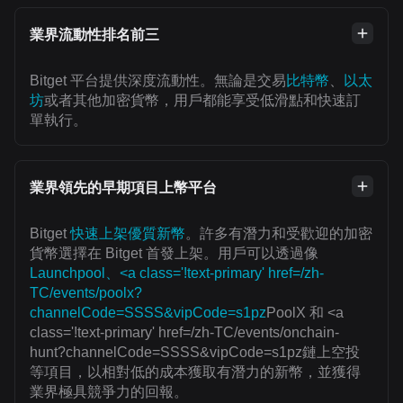
業界流動性排名前三
Bitget 平台提供深度流動性。無論是交易
比特幣
、
以太
坊
或者其他加密貨幣，用戶都能享受低滑點和快速訂
單執行。
業界領先的早期項目上幣平台
Bitget
快速上架優質新幣
。許多有潛力和受歡迎的加密
貨幣選擇在 Bitget 首發上架。用戶可以透過像
Launchpool、<a class='!text-primary' href=/zh-
TC/events/poolx?
channelCode=SSSS&vipCode=s1pz
PoolX 和 <a
class='!text-primary' href=/zh-TC/events/onchain-
hunt?channelCode=SSSS&vipCode=s1pz鏈上空投
等項目，以相對低的成本獲取有潛力的新幣，並獲得
業界極具競爭力的回報。