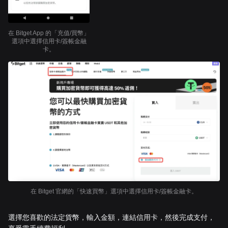
在 Bitget App 的「充值/買幣」
選項中選擇信用卡/簽帳金融
卡。
在 Bitget 官網的「快速買幣」選項中選擇信用卡/簽帳金融卡。
選擇您喜歡的法定貨幣，輸入金額，連結信用卡，然後完成支付，