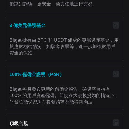
們識別詐騙，更安全、負責任地進行交易。
3 億美元保護基金
Bitget 擁有由 BTC 和 USDT 組成的專屬保護基金，用
於應對極端情況，如駭客攻擊等，進一步加強對用戶
資金的保護。
100% 儲備金證明（PoR）
Bitget 每月發布更新的儲備金報告，確保平台持有
100% 的用戶資產儲備。即使在大規模提領的情況下，
平台也能保證所有提領請求都能得到滿足。
頂級合規