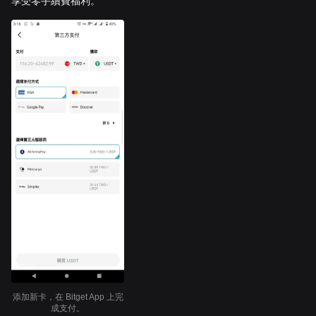
享受零手續費福利。
添加新卡，在 Bitget App 上完
成支付。