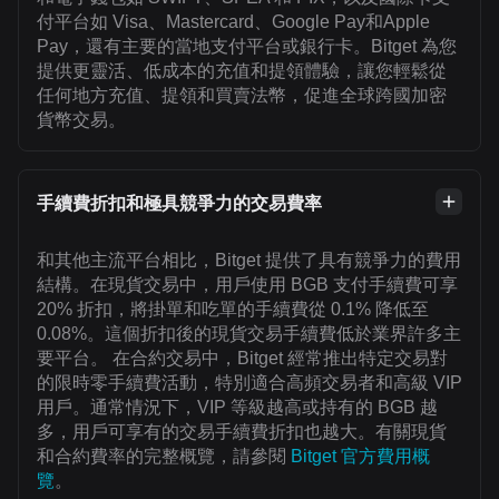
付平台如 Visa、Mastercard、Google Pay和Apple
Pay，還有主要的當地支付平台或銀行卡。Bitget 為您
提供更靈活、低成本的充值和提領體驗，讓您輕鬆從
任何地方充值、提領和買賣法幣，促進全球跨國加密
貨幣交易。
手續費折扣和極具競爭力的交易費率
和其他主流平台相比，Bitget 提供了具有競爭力的費用
結構。在現貨交易中，用戶使用 BGB 支付手續費可享
20% 折扣，將掛單和吃單的手續費從 0.1% 降低至
0.08%。這個折扣後的現貨交易手續費低於業界許多主
要平台。 在合約交易中，Bitget 經常推出特定交易對
的限時零手續費活動，特別適合高頻交易者和高級 VIP
用戶。通常情況下，VIP 等級越高或持有的 BGB 越
多，用戶可享有的交易手續費折扣也越大。有關現貨
和合約費率的完整概覽，請參閱
Bitget 官方費用概
覽
。