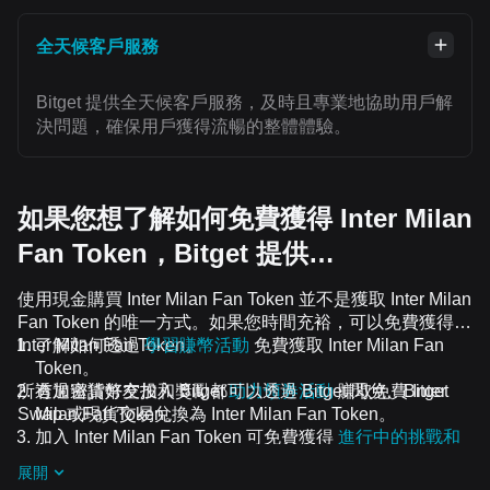
全天候客戶服務
Bitget 提供全天候客戶服務，及時且專業地協助用戶解
決問題，確保用戶獲得流暢的整體體驗。
如果您想了解如何免費獲得 Inter Milan
Fan Token，Bitget 提供…
使用現金購買 Inter Milan Fan Token 並不是獲取 Inter Milan
Fan Token 的唯一方式。如果您時間充裕，可以免費獲得
Inter Milan Fan Token。
了解如何透過
學習賺幣活動
免費獲取 Inter Milan Fan
Token。
所有加密貨幣空投和獎勵都可以透過 Bitget 閃兌、Bitget
透過邀請好友加入 Bitget
助力領券活動
賺取免費 Inter
Swap 或現貨交易兌換為 Inter Milan Fan Token。
Milan Fan Token。
加入 Inter Milan Fan Token 可免費獲得
進行中的挑戰和
活動
空投。
展開