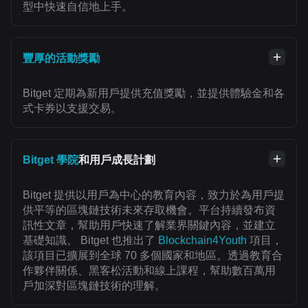
型中快速自信地上手。
豐厚的活動獎勵
Bitget 定期為新用戶提供充值獎勵，並提供體驗金和各
式卡券以支援交易。
Bitget 學院
和用戶成長計劃
Bitget 提供以用戶為中心的教育內容，致力於為用戶提
供平等的區塊鏈技術未來存取機會。平台持續發布資
訊性文章，幫助用戶快速了解業界關鍵內容，並建立
基礎知識。 Bitget 也推出了
Blockchain4Youth
項目，
該項目已擴展到全球 70 多個國家和地區。透過教育合
作夥伴關係、黑客松活動和線上課程，幫助數百萬用
戶加深對區塊鏈技術的理解。