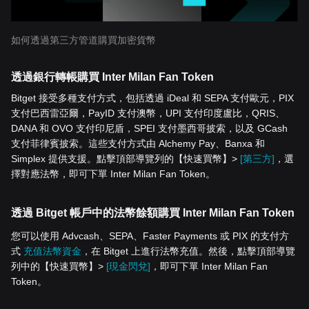
如何透過第三方管道購買加密貨幣
透過銀行轉帳購買 Inter Milan Fan Token
Bitget 接受多種支付方式，包括透過 iDeal 和 SEPA 支付歐元，PIX
支付巴西雷亞爾，PayID 支付澳幣，UPI 支付印度盧比，QRIS、
DANA 和 OVO 支付印尼盾，SPEI 支付墨西哥披索，以及 GCash
支付菲律賓披索。這些支付方式由 Alchemy Pay、Banxa 和
Simplex 提供支援。點擊頂部導覽列的【快速買幣】>
[第三方]
，選
擇對應法幣，即可下單 Inter Milan Fan Token。
透過 Bitget 帳戶中的法幣餘額購買 Inter Milan Fan Token
您可以使用 Advcash、SEPA、Faster Payments 或 PIX 的支付方
式
充值法幣資金
，在 Bitget 上進行法幣充值。然後，點擊頂部導覽
列中的【快速買幣】>
[現金閃兌]
，即可下單 Inter Milan Fan
Token。