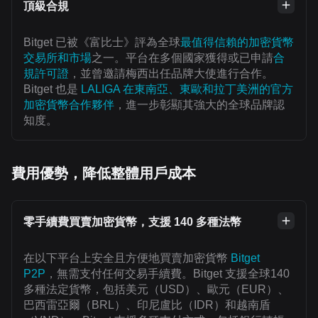
頂級合規
Bitget 已被《富比士》評為全球
最值得信賴的加密貨幣
交易所和市場
之一。平台在多個國家獲得或已申請
合
規許可證
，並曾邀請梅西出任品牌大使進行合作。
Bitget 也是
LALIGA 在東南亞、東歐和拉丁美洲的官方
加密貨幣合作夥伴
，進一步彰顯其強大的全球品牌認
知度。
費用優勢，降低整體用戶成本
零手續費買賣加密貨幣，支援 140 多種法幣
在以下平台上安全且方便地買賣加密貨幣
Bitget
P2P
，無需支付任何交易手續費。Bitget 支援全球140
多種法定貨幣，包括美元（USD）、歐元（EUR）、
巴西雷亞爾（BRL）、印尼盧比（IDR）和越南盾