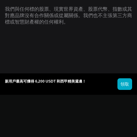
我們與任何標的股票、現實世界資產、股票代幣、指數或其
對應品牌沒有合作關係或從屬關係。我們也不主張第三方商
標或智慧財產權的任何權利。
新用戶最高可獲得 6,200 USDT 和西甲精美週邊！
領取