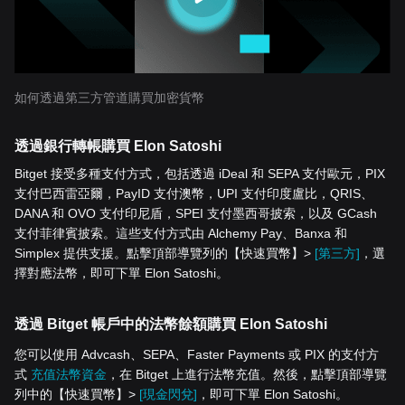
如何透過第三方管道購買加密貨幣
透過銀行轉帳購買 Elon Satoshi
Bitget 接受多種支付方式，包括透過 iDeal 和 SEPA 支付歐元，PIX
支付巴西雷亞爾，PayID 支付澳幣，UPI 支付印度盧比，QRIS、
DANA 和 OVO 支付印尼盾，SPEI 支付墨西哥披索，以及 GCash
支付菲律賓披索。這些支付方式由 Alchemy Pay、Banxa 和
Simplex 提供支援。點擊頂部導覽列的【快速買幣】>
[第三方]
，選
擇對應法幣，即可下單 Elon Satoshi。
透過 Bitget 帳戶中的法幣餘額購買 Elon Satoshi
您可以使用 Advcash、SEPA、Faster Payments 或 PIX 的支付方
式
充值法幣資金
，在 Bitget 上進行法幣充值。然後，點擊頂部導覽
列中的【快速買幣】>
[現金閃兌]
，即可下單 Elon Satoshi。