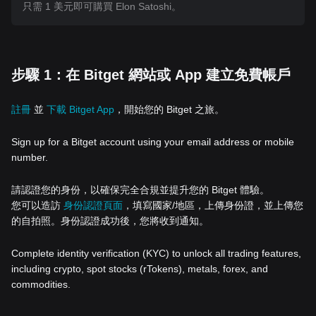
只需 1 美元即可購買 Elon Satoshi。
步驟 1：在 Bitget 網站或 App 建立免費帳戶
註冊
並
下載 Bitget App
，開始您的 Bitget 之旅。
Sign up for a Bitget account using your email address or mobile
number.
請認證您的身份，以確保完全合規並提升您的 Bitget 體驗。
您可以造訪
身份認證頁面
，填寫國家/地區，上傳身份證，並上傳您
的自拍照。身份認證成功後，您將收到通知。
Complete identity verification (KYC) to unlock all trading features,
including crypto, spot stocks (rTokens), metals, forex, and
commodities.