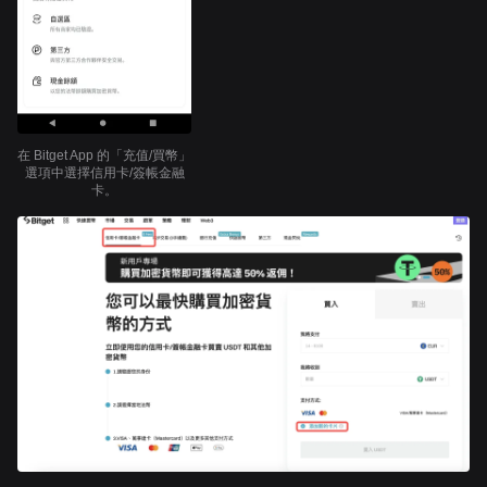
在 Bitget App 的「充值/買幣」
選項中選擇信用卡/簽帳金融
卡。