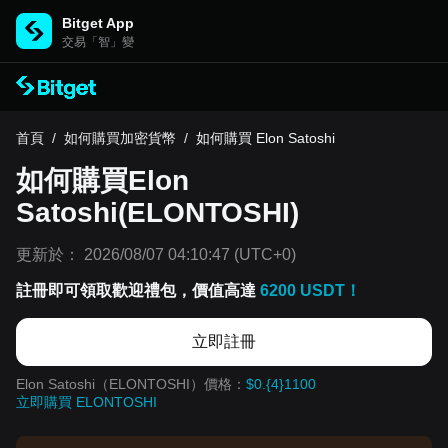
Bitget App
交易「智」變
首頁
/
如何購買加密貨幣
/
如何購買 Elon Satoshi
如何購買Elon
Satoshi(ELONTOSHI)
更新於：
2026/08/07 04:10:47
(UTC+0)
註冊即可領取歡迎禮包，價值高達
6200 USDT！
立即註冊
Elon Satoshi（ELONTOSHI）價格：
$0.{4}1100
立即購買 ELONTOSHI