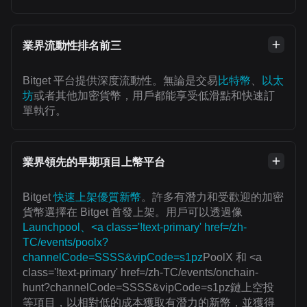
業界流動性排名前三
Bitget 平台提供深度流動性。無論是交易
比特幣
、
以太
坊
或者其他加密貨幣，用戶都能享受低滑點和快速訂
單執行。
業界領先的早期項目上幣平台
Bitget
快速上架優質新幣
。許多有潛力和受歡迎的加密
貨幣選擇在 Bitget 首發上架。用戶可以透過像
Launchpool、<a class='!text-primary' href=/zh-
TC/events/poolx?
channelCode=SSSS&vipCode=s1pz
PoolX 和 <a
class='!text-primary' href=/zh-TC/events/onchain-
hunt?channelCode=SSSS&vipCode=s1pz鏈上空投
等項目，以相對低的成本獲取有潛力的新幣，並獲得