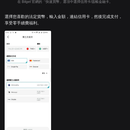
在 Bitget 官網的「快速買幣」選項中選擇信用卡/簽帳金融卡。
選擇您喜歡的法定貨幣，輸入金額，連結信用卡，然後完成支付，
享受零手續費福利。