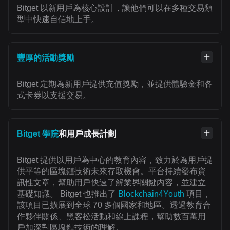
Bitget 以新用戶為核心設計，讓他們可以在多種交易類
型中快速自信地上手。
豐厚的活動獎勵
Bitget 定期為新用戶提供充值獎勵，並提供體驗金和各
式卡券以支援交易。
Bitget 學院
和用戶成長計劃
Bitget 提供以用戶為中心的教育內容，致力於為用戶提
供平等的區塊鏈技術未來存取機會。平台持續發布資
訊性文章，幫助用戶快速了解業界關鍵內容，並建立
基礎知識。 Bitget 也推出了
Blockchain4Youth
項目，
該項目已擴展到全球 70 多個國家和地區。透過教育合
作夥伴關係、黑客松活動和線上課程，幫助數百萬用
戶加深對區塊鏈技術的理解。