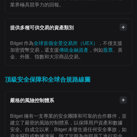
業界極具競爭力的回報。
提供多種可供交易的資產類別
Bitget 作為
全球首個全景交易所（UEX）
，不僅支援
加密貨幣交易，還支援
傳統金融資產
，例如
股票
、黃
金、外匯、指數和大宗商品交易。
頂級安全保障和全球合規路線圖
嚴格的風險控制體系
Bitget 擁有一支專業的安全團隊和可靠的合作夥伴，並
建立了嚴密的風險控制體系，以保障用戶資產和數據
安全。自成立以來，Bitget 未發生過任何安全事故，如
資金竊取或數據洩漏。除了定期為內部員工進行安全