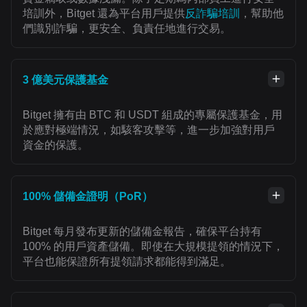
培訓外，Bitget 還為平台用戶提供
反詐騙培訓
，幫助他
們識別詐騙，更安全、負責任地進行交易。
3 億美元保護基金
Bitget 擁有由 BTC 和 USDT 組成的專屬保護基金，用
於應對極端情況，如駭客攻擊等，進一步加強對用戶
資金的保護。
100% 儲備金證明（PoR）
Bitget 每月發布更新的儲備金報告，確保平台持有
100% 的用戶資產儲備。即使在大規模提領的情況下，
平台也能保證所有提領請求都能得到滿足。