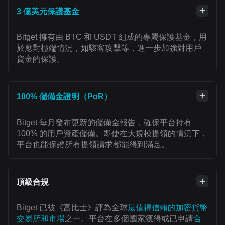
3 億美元保護基金
Bitget 擁有由 BTC 和 USDT 組成的專屬保護基金，用
於應對極端情況，如駭客攻擊等，進一步加強對用戶
資金的保護。
100% 儲備金證明（PoR）
Bitget 每月發布更新的儲備金報告，確保平台持有
100% 的用戶資產儲備。即使在大規模提領的情況下，
平台也能保證所有提領請求都能得到滿足。
頂級合規
Bitget 已被《富比士》評為全球
最值得信賴的加密貨幣
交易所和市場
之一。平台在多個國家獲得或已申請
合