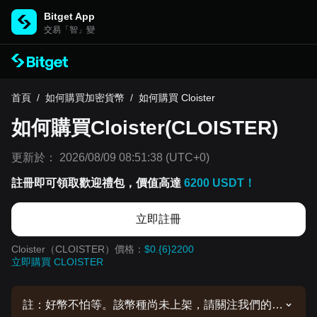
Bitget App
交易「智」變
首頁
/
如何購買加密貨幣
/
如何購買 Cloister
如何購買Cloister(CLOISTER)
更新於：
2026/08/09 08:51:38
(UTC+0)
註冊即可領取歡迎禮包，價值高達
6200 USDT！
立即註冊
Cloister（CLOISTER）價格：
$0.{6}2200
立即購買 CLOISTER
註：好幣不怕等。該幣種尚未上架，請關注我們的公