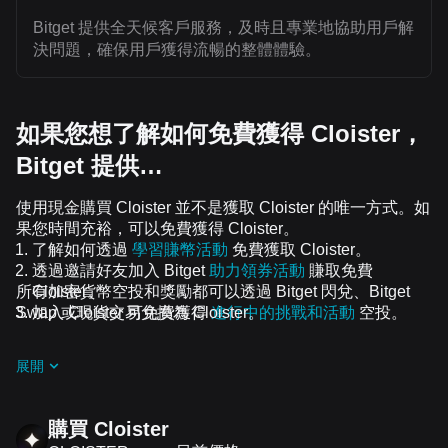
Bitget 提供全天候客戶服務，及時且專業地協助用戶解
決問題，確保用戶獲得流暢的整體體驗。
如果您想了解如何免費獲得 Cloister，
Bitget 提供…
使用現金購買 Cloister 並不是獲取 Cloister 的唯一方式。如
果您時間充裕，可以免費獲得 Cloister。
了解如何透過
學習賺幣活動
免費獲取 Cloister。
透過邀請好友加入 Bitget
助力領券活動
賺取免費
所有加密貨幣空投和獎勵都可以透過 Bitget 閃兌、Bitget
Cloister。
Swap 或現貨交易兌換為 Cloister。
加入 Cloister 可免費獲得
進行中的挑戰和活動
空投。
展開
購買 Cloister