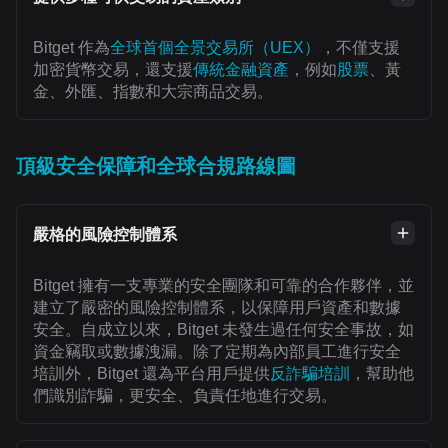
Bitget 作為
全球首個全景交易所（UEX）
，不僅支援
加密貨幣交易，還支援
傳統金融資產
，例如
股票
、黃
金、外匯、指數和大宗商品交易。
頂級安全保障和全球合規路線圖
嚴格的風險控制體系
Bitget 擁有一支專業的安全團隊和可靠的合作夥伴，並
建立了嚴密的風險控制體系，以保障用戶資產和數據
安全。自成立以來，Bitget 未發生過任何安全事故，如
資金竊取或數據洩漏。除了定期為內部員工進行安全
培訓外，Bitget 還為平台用戶提供
反詐騙培訓
，幫助他
們識別詐騙，更安全、負責任地進行交易。