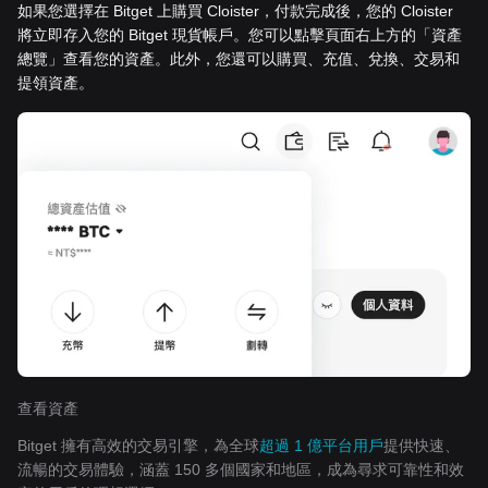
如果您選擇在 Bitget 上購買 Cloister，付款完成後，您的 Cloister
將立即存入您的 Bitget 現貨帳戶。您可以點擊頁面右上方的「資產
總覽」查看您的資產。此外，您還可以購買、充值、兌換、交易和
提領資產。
查看資產
Bitget 擁有高效的交易引擎，為全球
超過 1 億平台用戶
提供快速、
流暢的交易體驗，涵蓋 150 多個國家和地區，成為尋求可靠性和效