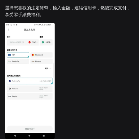
選擇您喜歡的法定貨幣，輸入金額，連結信用卡，然後完成支付，
享受零手續費福利。