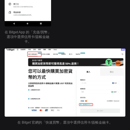
在 Bitget App 的「充值/買幣」
選項中選擇信用卡/簽帳金融
卡。
在 Bitget 官網的「快速買幣」選項中選擇信用卡/簽帳金融卡。