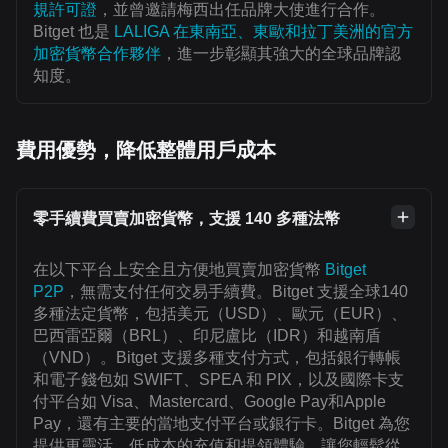
規許可證
，並曾邀請梅西出任品牌大使進行合作。
Bitget 也是
LALIGA 在東南亞、東歐和拉丁美洲的官方
加密貨幣合作夥伴
，進一步彰顯其強大的全球品牌認
知度。
費用優勢，降低整體用戶成本
零手續費買賣加密貨幣，支援 140 多種法幣
在以下平台上安全且方便地買賣加密貨幣
Bitget
P2P
，無需支付任何交易手續費。Bitget 支援全球140
多種法定貨幣，包括美元（USD）、歐元（EUR）、
巴西雷亞爾（BRL）、印尼盧比（IDR）和越南盾
（VND）。Bitget 支援多種支付方式，包括銀行轉帳
和電子錢包如 SWIFT、SPEA 和 PIX，以及國際卡支
付平台如 Visa、Mastercard、Google Pay和Apple
Pay，還有主要的當地支付平台或銀行卡。Bitget 為您
提供更靈活、低成本的充值和提領體驗，讓您輕鬆從