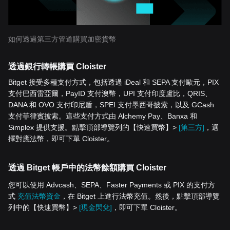
如何透過第三方管道購買加密貨幣
透過銀行轉帳購買 Cloister
Bitget 接受多種支付方式，包括透過 iDeal 和 SEPA 支付歐元，PIX
支付巴西雷亞爾，PayID 支付澳幣，UPI 支付印度盧比，QRIS、
DANA 和 OVO 支付印尼盾，SPEI 支付墨西哥披索，以及 GCash
支付菲律賓披索。這些支付方式由 Alchemy Pay、Banxa 和
Simplex 提供支援。點擊頂部導覽列的【快速買幣】>
[第三方]
，選
擇對應法幣，即可下單 Cloister。
透過 Bitget 帳戶中的法幣餘額購買 Cloister
您可以使用 Advcash、SEPA、Faster Payments 或 PIX 的支付方
式
充值法幣資金
，在 Bitget 上進行法幣充值。然後，點擊頂部導覽
列中的【快速買幣】>
[現金閃兌]
，即可下單 Cloister。