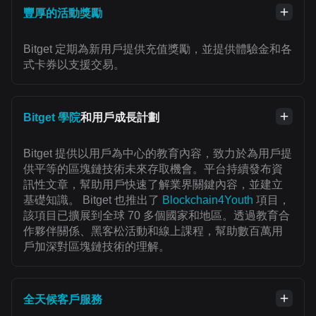
豐厚的活動獎勵
Bitget 定期為新用戶提供充值獎勵，並提供體驗金和各
式卡券以支援交易。
Bitget 學院
和用戶成長計劃
Bitget 提供以用戶為中心的教育內容，致力於為用戶提
供平等的區塊鏈技術未來存取機會。平台持續發布資
訊性文章，幫助用戶快速了解業界關鍵內容，並建立
基礎知識。 Bitget 也推出了
Blockchain4Youth
項目，
該項目已擴展到全球 70 多個國家和地區。透過教育合
作夥伴關係、黑客松活動和線上課程，幫助數百萬用
戶加深對區塊鏈技術的理解。
全天候客戶服務