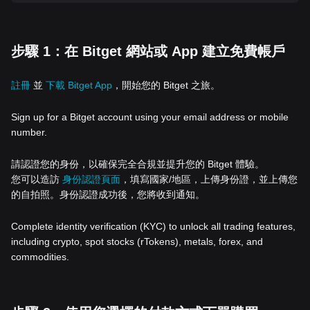
步驟 1：在 Bitget 網站或 App 建立免費帳戶
註冊
並
下載 Bitget App
，開始您的 Bitget 之旅。
Sign up for a Bitget account using your email address or mobile
number.
請認證您的身份，以確保完全合規並提升您的 Bitget 體驗。
您可以造訪
身份認證頁面
，填寫國家/地區，上傳身份證，並上傳您
的自拍照。身份認證成功後，您將收到通知。
Complete identity verification (KYC) to unlock all trading features,
including crypto, spot stocks (rTokens), metals, forex, and
commodities.