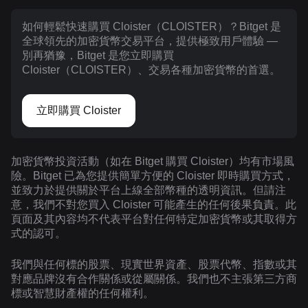
如何輕鬆快速購買 Cloister（CLOISTER）？Bitget 是
全球領先的加密貨幣交易平台，提供極致用戶體驗 —
別再猶豫，Bitget 是您立即購買
Cloister（CLOISTER）、交易各種加密貨幣的首選。
立即購買 Cloister
加密貨幣投資活動（如在 Bitget 購買 Cloister）均有市場風
險。Bitget 已為您提供簡單方便的 Cloister 即時購買方式，
並致力於提供關於平台上線全部幣種的透明資訊。但請注
意，我們不對您買入 Cloister 可能產生的任何後果負責。此
頁面及其內容均不代表平台對任何特定加密貨幣或其取得方
式的認可。
我們與任何標的股票、現實世界資產、股票代幣、指數或其
對應品牌沒有合作關係或從屬關係。我們也不主張第三方商
標或智慧財產權的任何權利。