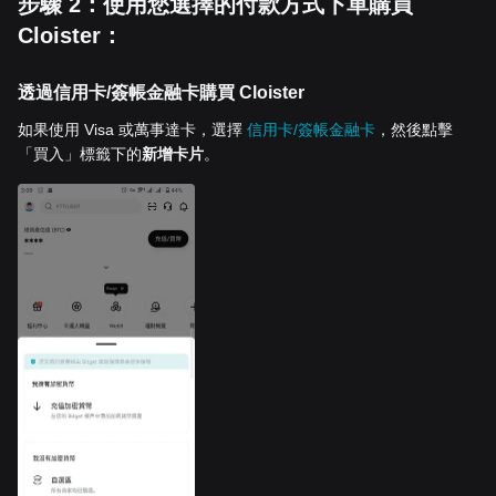
步驟 2：使用您選擇的付款方式下單購買
Cloister：
透過信用卡/簽帳金融卡購買 Cloister
如果使用 Visa 或萬事達卡，選擇
信用卡/簽帳金融卡
，然後點擊
「買入」標籤下的
新增卡片
。