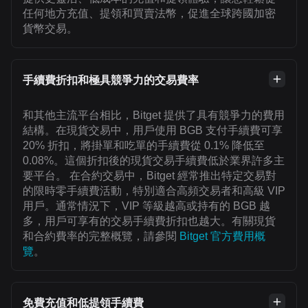
任何地方充值、提領和買賣法幣，促進全球跨國加密
貨幣交易。
手續費折扣和極具競爭力的交易費率
和其他主流平台相比，Bitget 提供了具有競爭力的費用
結構。在現貨交易中，用戶使用 BGB 支付手續費可享
20% 折扣，將掛單和吃單的手續費從 0.1% 降低至
0.08%。這個折扣後的現貨交易手續費低於業界許多主
要平台。 在合約交易中，Bitget 經常推出特定交易對
的限時零手續費活動，特別適合高頻交易者和高級 VIP
用戶。通常情況下，VIP 等級越高或持有的 BGB 越
多，用戶可享有的交易手續費折扣也越大。有關現貨
和合約費率的完整概覽，請參閱
Bitget 官方費用概
覽
。
免費充值和低提領手續費