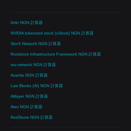
Ankr NGN 計算器
NVIDIA tokenized stock (xStock) NGN 計算器
StorX Network NGN 計算器
Rootstock Infrastructure Framework NGN 計算器
ssv.network NGN 計算器
Avantis NGN 計算器
Law Blocks (AI) NGN 計算器
Altlayer NGN 計算器
Aleo NGN 計算器
RedStone NGN 計算器