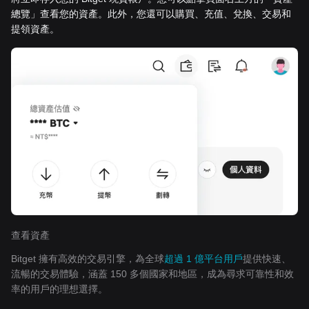
總覽」查看您的資產。此外，您還可以購買、充值、兌換、交易和
提領資產。
查看資產
Bitget 擁有高效的交易引擎，為全球
超過 1 億平台用戶
提供快速、
流暢的交易體驗，涵蓋 150 多個國家和地區，成為尋求可靠性和效
率的用戶的理想選擇。