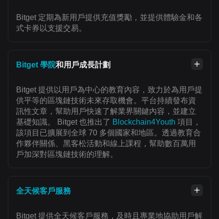
Bitget 定期為新用戶提供充值獎勵，並提供體驗金和各
式卡券以支援交易。
Bitget 學院
和用戶成長計劃
Bitget 提供以用戶為中心的教育內容，致力於為用戶提
供平等的區塊鏈技術未來存取機會。平台持續發布資
訊性文章，幫助用戶快速了解業界關鍵內容，並建立
基礎知識。 Bitget 也推出了
Blockchain4Youth
項目，
該項目已擴展到全球 70 多個國家和地區。透過教育合
作夥伴關係、黑客松活動和線上課程，幫助數百萬用
戶加深對區塊鏈技術的理解。
全天候客戶服務
Bitget 提供全天候客戶服務，及時且專業地協助用戶解