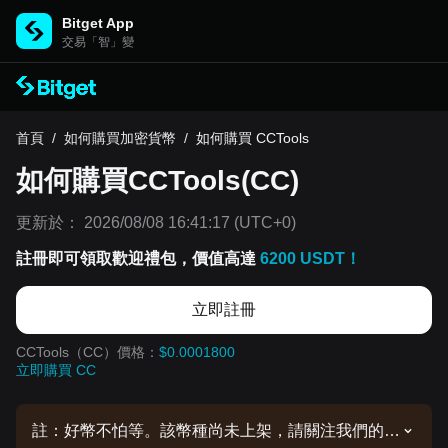
Bitget App
交易「智」變
首頁
/
如何購買加密貨幣
/
如何購買 CCTools
如何購買CCTools(CC)
更新於：
2026/08/08 16:41:17
(UTC+0)
註冊即可領取歡迎禮包，價值高達
6200 USDT！
立即註冊
CCTools（CC）價格：
$0.0001800
立即購買 CC
註：好幣不怕等。該幣種尚未上架，請關注我們的公