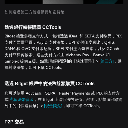
如何透過第三方管道購買加密貨幣
透過銀行轉帳購買 CCTools
Bitget 接受多種支付方式，包括透過 iDeal 和 SEPA 支付歐元，PIX
支付巴西雷亞爾，PayID 支付澳幣，UPI 支付印度盧比，QRIS、
DANA 和 OVO 支付印尼盾，SPEI 支付墨西哥披索，以及 GCash
支付菲律賓披索。這些支付方式由 Alchemy Pay、Banxa 和
Simplex 提供支援。點擊頂部導覽列的【快速買幣】>
[第三方]
，選
擇對應法幣，即可下單 CCTools。
透過 Bitget 帳戶中的法幣餘額購買 CCTools
您可以使用 Advcash、SEPA、Faster Payments 或 PIX 的支付方
式
充值法幣資金
，在 Bitget 上進行法幣充值。然後，點擊頂部導覽
列中的【快速買幣】>
[現金閃兌]
，即可下單 CCTools。
P2P 交易