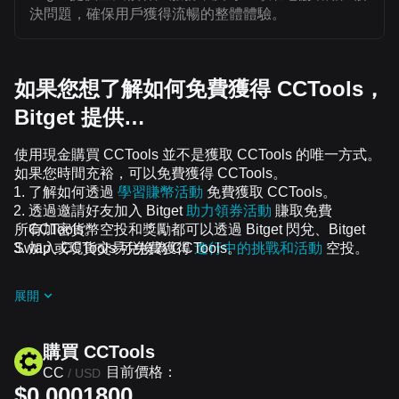
決問題，確保用戶獲得流暢的整體體驗。
如果您想了解如何免費獲得 CCTools，
Bitget 提供…
使用現金購買 CCTools 並不是獲取 CCTools 的唯一方式。
如果您時間充裕，可以免費獲得 CCTools。
了解如何透過
學習賺幣活動
免費獲取 CCTools。
透過邀請好友加入 Bitget
助力領券活動
賺取免費
所有加密貨幣空投和獎勵都可以透過 Bitget 閃兌、Bitget
CCTools。
Swap 或現貨交易兌換為 CCTools。
加入 CCTools 可免費獲得
進行中的挑戰和活動
空投。
展開
購買 CCTools
目前價格：
CC
/
USD
$0.0001800