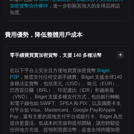
加密貨幣合作夥伴
，進一步彰顯其強大的全球品牌認
知度。
費用優勢，降低整體用戶成本
零手續費買賣加密貨幣，支援 140 多種法幣
在以下平台上安全且方便地買賣加密貨幣
Bitget
P2P
，無需支付任何交易手續費。Bitget 支援全球140
多種法定貨幣，包括美元（USD）、歐元（EUR）、
巴西雷亞爾（BRL）、印尼盧比（IDR）和越南盾
（VND）。Bitget 支援多種支付方式，包括銀行轉帳
和電子錢包如 SWIFT、SPEA 和 PIX，以及國際卡支
付平台如 Visa、Mastercard、Google Pay和Apple
Pay，還有主要的當地支付平台或銀行卡。Bitget 為您
提供更靈活、低成本的充值和提領體驗，讓您輕鬆從
任何地方充值、提領和買賣法幣，促進全球跨國加密