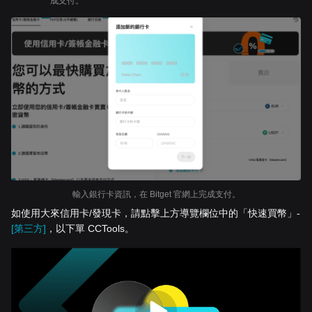
成支付。
輸入銀行卡資訊，在 Bitget 官網上完成支付。
如使用大來信用卡/發現卡，請點擊上方導覽欄位中的「快速買幣」-
[第三方]
，以下單 CCTools。