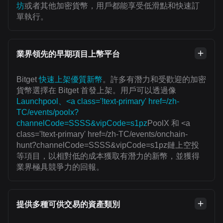
坊
或者其他加密貨幣，用戶都能享受低滑點和快速訂
單執行。
業界領先的早期項目上幣平台
Bitget
快速上架優質新幣
。許多有潛力和受歡迎的加密
貨幣選擇在 Bitget 首發上架。用戶可以透過像
Launchpool、<a class='!text-primary' href=/zh-
TC/events/poolx?
channelCode=SSSS&vipCode=s1pz
PoolX 和 <a
class='!text-primary' href=/zh-TC/events/onchain-
hunt?channelCode=SSSS&vipCode=s1pz鏈上空投
等項目，以相對低的成本獲取有潛力的新幣，並獲得
業界極具競爭力的回報。
提供多種可供交易的資產類別