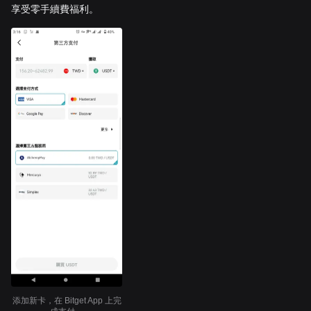
享受零手續費福利。
添加新卡，在 Bitget App 上完