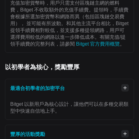
充值加密貨幣時，用戶只需支付區塊鏈主網的燃料
費，Bitget 不收取額外的充值手續費。提領時，手續費
會根據所選加密貨幣和網路而異（包括區塊鏈交易費
用）， 並可能有所波動。和其他主流平台相比，Bitget
提領手續費相對較低，並支援多種提領網路，用戶可
選擇費用較低的網路以進一步降低成本。有關充值/提
領手續費的完整列表，請參閱
Bitget 官方費用概覽
。
以初學者為核心，獎勵豐厚
最適合初學者的加密平台
Bitget 以新用戶為核心設計，讓他們可以在多種交易類
型中快速自信地上手。
豐厚的活動獎勵