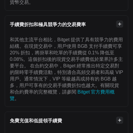
貨幣交易。
手續費折扣和極具競爭力的交易費率
和其他主流平台相比，Bitget 提供了具有競爭力的費用
結構。在現貨交易中，用戶使用 BGB 支付手續費可享
20% 折扣，將掛單和吃單的手續費從 0.1% 降低至
0.08%。這個折扣後的現貨交易手續費低於業界許多主
要平台。 在合約交易中，Bitget 經常推出特定交易對
的限時零手續費活動，特別適合高頻交易者和高級 VIP
用戶。通常情況下，VIP 等級越高或持有的 BGB 越
多，用戶可享有的交易手續費折扣也越大。有關現貨
和合約費率的完整概覽，請參閱
Bitget 官方費用概
覽
。
免費充值和低提領手續費