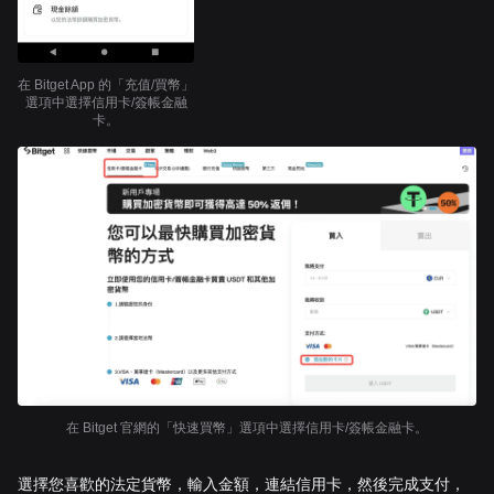
在 Bitget App 的「充值/買幣」
選項中選擇信用卡/簽帳金融
卡。
在 Bitget 官網的「快速買幣」選項中選擇信用卡/簽帳金融卡。
選擇您喜歡的法定貨幣，輸入金額，連結信用卡，然後完成支付，