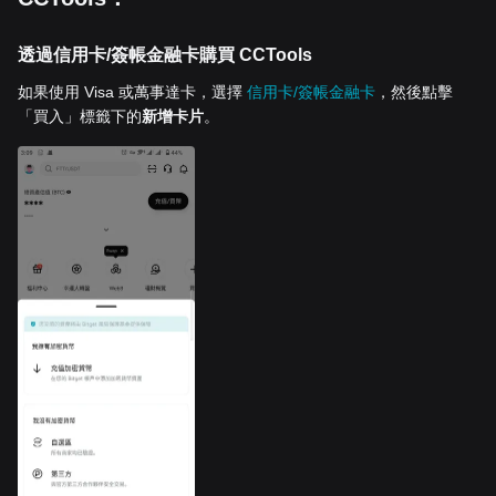
透過信用卡/簽帳金融卡購買 CCTools
如果使用 Visa 或萬事達卡，選擇
信用卡/簽帳金融卡
，然後點擊
「買入」標籤下的
新增卡片
。