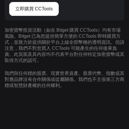
立即購買 CCTools
加密貨幣投資活動（如在 Bitget 購買 CCTools）均有市場
風險。Bitget 已為您提供簡單方便的 CCTools 即時購買方
式，並致力於提供關於平台上線全部幣種的透明資訊。但請
注意，我們不對您買入 CCTools 可能產生的任何後果負
責。此頁面及其內容均不代表平台對任何特定加密貨幣或其
取得方式的認可。
我們與任何標的股票、現實世界資產、股票代幣、指數或其
對應品牌沒有合作關係或從屬關係。我們也不主張第三方商
標或智慧財產權的任何權利。