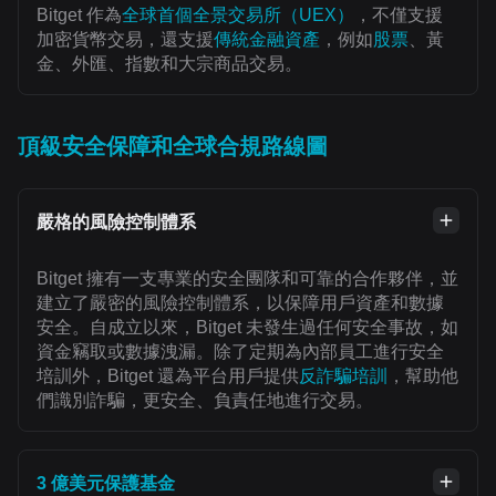
Bitget 作為
全球首個全景交易所（UEX）
，不僅支援
加密貨幣交易，還支援
傳統金融資產
，例如
股票
、黃
金、外匯、指數和大宗商品交易。
頂級安全保障和全球合規路線圖
嚴格的風險控制體系
Bitget 擁有一支專業的安全團隊和可靠的合作夥伴，並
建立了嚴密的風險控制體系，以保障用戶資產和數據
安全。自成立以來，Bitget 未發生過任何安全事故，如
資金竊取或數據洩漏。除了定期為內部員工進行安全
培訓外，Bitget 還為平台用戶提供
反詐騙培訓
，幫助他
們識別詐騙，更安全、負責任地進行交易。
3 億美元保護基金