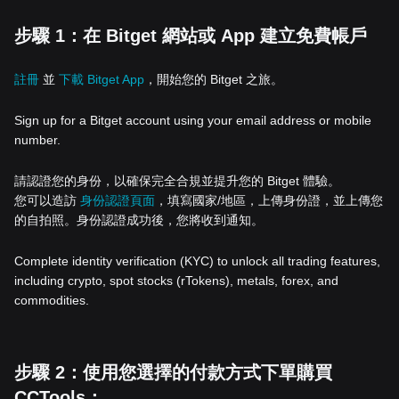
步驟 1：在 Bitget 網站或 App 建立免費帳戶
註冊
並
下載 Bitget App
，開始您的 Bitget 之旅。
Sign up for a Bitget account using your email address or mobile
number.
請認證您的身份，以確保完全合規並提升您的 Bitget 體驗。
您可以造訪
身份認證頁面
，填寫國家/地區，上傳身份證，並上傳您
的自拍照。身份認證成功後，您將收到通知。
Complete identity verification (KYC) to unlock all trading features,
including crypto, spot stocks (rTokens), metals, forex, and
commodities.
步驟 2：使用您選擇的付款方式下單購買
CCTools：