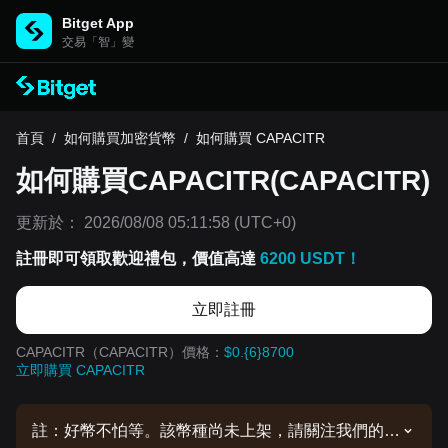
Bitget App
交易「智」變
首頁
/
如何購買加密貨幣
/
如何購買 CAPACITR
如何購買CAPACITR(CAPACITR)
更新於：
2026/08/08 05:11:58
(UTC+0)
註冊即可領取歡迎禮包，價值高達
6200 USDT！
立即註冊
CAPACITR（CAPACITR）價格：
$0.{6}8700
立即購買 CAPACITR
註：好幣不怕等。該幣種尚未上架，請關注我們的公