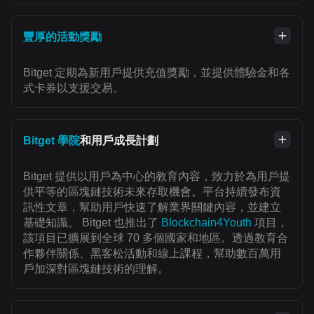
豐厚的活動獎勵
Bitget 定期為新用戶提供充值獎勵，並提供體驗金和各
式卡券以支援交易。
Bitget 學院
和用戶成長計劃
Bitget 提供以用戶為中心的教育內容，致力於為用戶提
供平等的區塊鏈技術未來存取機會。平台持續發布資
訊性文章，幫助用戶快速了解業界關鍵內容，並建立
基礎知識。 Bitget 也推出了
Blockchain4Youth
項目，
該項目已擴展到全球 70 多個國家和地區。透過教育合
作夥伴關係、黑客松活動和線上課程，幫助數百萬用
戶加深對區塊鏈技術的理解。