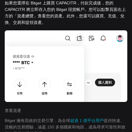
如果您選擇在 Bitget 上購買 CAPACITR，付款完成後，您的
CAPACITR 將立即存入您的 Bitget 現貨帳戶。您可以點擊頁面右上
方的「資產總覽」查看您的資產。此外，您還可以購買、充值、兌
換、交易和提領資產。
查看資產
Bitget 擁有高效的交易引擎，為全球
超過 1 億平台用戶
提供快速、
流暢的交易體驗，涵蓋 150 多個國家和地區，成為尋求可靠性和效