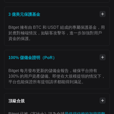
3 億美元保護基金
Bitget 擁有由 BTC 和 USDT 組成的專屬保護基金，用
於應對極端情況，如駭客攻擊等，進一步加強對用戶
資金的保護。
100% 儲備金證明（PoR）
Bitget 每月發布更新的儲備金報告，確保平台持有
100% 的用戶資產儲備。即使在大規模提領的情況下，
平台也能保證所有提領請求都能得到滿足。
頂級合規
Bitget 已被《富比士》評為全球
最值得信賴的加密貨幣