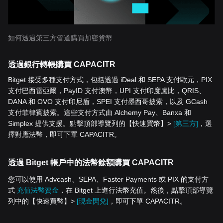
如何透過第三方管道購買加密貨幣
透過銀行轉帳購買 CAPACITR
Bitget 接受多種支付方式，包括透過 iDeal 和 SEPA 支付歐元，PIX
支付巴西雷亞爾，PayID 支付澳幣，UPI 支付印度盧比，QRIS、
DANA 和 OVO 支付印尼盾，SPEI 支付墨西哥披索，以及 GCash
支付菲律賓披索。這些支付方式由 Alchemy Pay、Banxa 和
Simplex 提供支援。點擊頂部導覽列的【快速買幣】>
[第三方]
，選
擇對應法幣，即可下單 CAPACITR。
透過 Bitget 帳戶中的法幣餘額購買 CAPACITR
您可以使用 Advcash、SEPA、Faster Payments 或 PIX 的支付方
式
充值法幣資金
，在 Bitget 上進行法幣充值。然後，點擊頂部導覽
列中的【快速買幣】>
[現金閃兌]
，即可下單 CAPACITR。