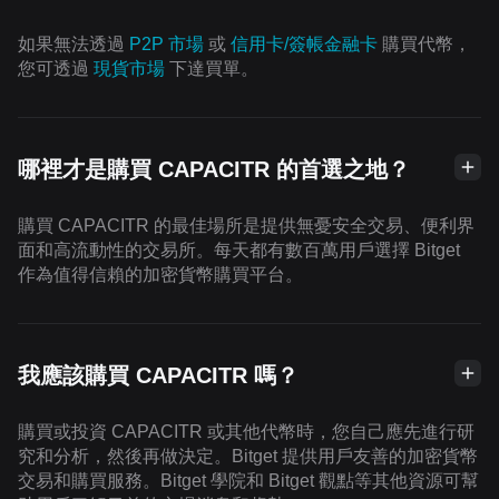
如果無法透過
P2P 市場
或
信用卡/簽帳金融卡
購買代幣，
您可透過
現貨市場
下達買單。
哪裡才是購買 CAPACITR 的首選之地？
購買 CAPACITR 的最佳場所是提供無憂安全交易、便利界
面和高流動性的交易所。每天都有數百萬用戶選擇 Bitget
作為值得信賴的加密貨幣購買平台。
我應該購買 CAPACITR 嗎？
購買或投資 CAPACITR 或其他代幣時，您自己應先進行研
究和分析，然後再做決定。Bitget 提供用戶友善的加密貨幣
交易和購買服務。Bitget 學院和 Bitget 觀點等其他資源可幫