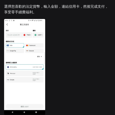
選擇您喜歡的法定貨幣，輸入金額，連結信用卡，然後完成支付，
享受零手續費福利。