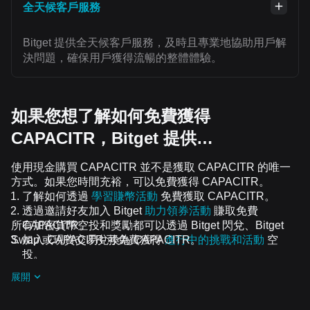
全天候客戶服務
Bitget 提供全天候客戶服務，及時且專業地協助用戶解
決問題，確保用戶獲得流暢的整體體驗。
如果您想了解如何免費獲得
CAPACITR，Bitget 提供…
使用現金購買 CAPACITR 並不是獲取 CAPACITR 的唯一
方式。如果您時間充裕，可以免費獲得 CAPACITR。
了解如何透過
學習賺幣活動
免費獲取 CAPACITR。
透過邀請好友加入 Bitget
助力領券活動
賺取免費
所有加密貨幣空投和獎勵都可以透過 Bitget 閃兌、Bitget
CAPACITR。
Swap 或現貨交易兌換為 CAPACITR。
加入 CAPACITR 可免費獲得
進行中的挑戰和活動
空
投。
展開