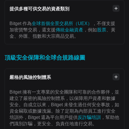
提供多種可供交易的資產類別
Bitget 作為
全球首個全景交易所（UEX）
，不僅支援
加密貨幣交易，還支援
傳統金融資產
，例如
股票
、黃
金、外匯、指數和大宗商品交易。
頂級安全保障和全球合規路線圖
嚴格的風險控制體系
Bitget 擁有一支專業的安全團隊和可靠的合作夥伴，並
建立了嚴密的風險控制體系，以保障用戶資產和數據
安全。自成立以來，Bitget 未發生過任何安全事故，如
資金竊取或數據洩漏。除了定期為內部員工進行安全
培訓外，Bitget 還為平台用戶提供
反詐騙培訓
，幫助他
們識別詐騙，更安全、負責任地進行交易。