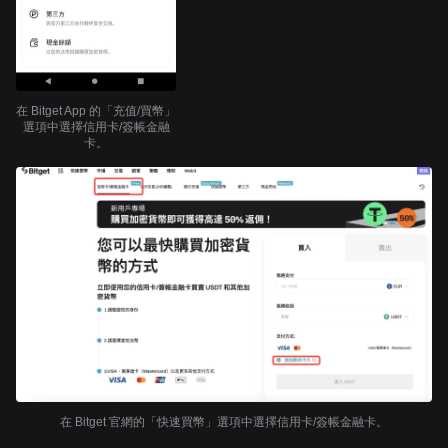
在 Bitget App 的「充值/買幣」
選項中選擇信用卡/簽帳金融
卡。
在 Bitget 官網的「快速買幣」選項中選擇信用卡/簽帳金融卡。