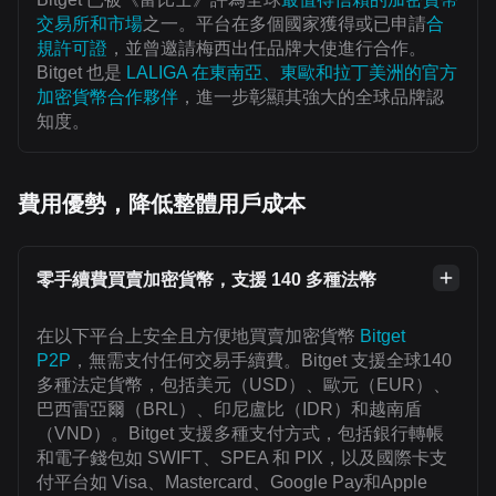
交易所和市場
之一。平台在多個國家獲得或已申請
合
規許可證
，並曾邀請梅西出任品牌大使進行合作。
Bitget 也是
LALIGA 在東南亞、東歐和拉丁美洲的官方
加密貨幣合作夥伴
，進一步彰顯其強大的全球品牌認
知度。
費用優勢，降低整體用戶成本
零手續費買賣加密貨幣，支援 140 多種法幣
在以下平台上安全且方便地買賣加密貨幣
Bitget
P2P
，無需支付任何交易手續費。Bitget 支援全球140
多種法定貨幣，包括美元（USD）、歐元（EUR）、
巴西雷亞爾（BRL）、印尼盧比（IDR）和越南盾
（VND）。Bitget 支援多種支付方式，包括銀行轉帳
和電子錢包如 SWIFT、SPEA 和 PIX，以及國際卡支
付平台如 Visa、Mastercard、Google Pay和Apple