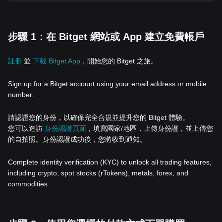
步驟 1：在 Bitget 網站或 App 建立免費帳戶
註冊
並
下載 Bitget App
，開始您的 Bitget 之旅。
Sign up for a Bitget account using your email address or mobile
number.
請認證您的身份，以確保完全合規並提升您的 Bitget 體驗。
您可以造訪
身份認證頁面
，填寫國家/地區，上傳身份證，並上傳您
的自拍照。身份認證成功後，您將收到通知。
Complete identity verification (KYC) to unlock all trading features,
including crypto, spot stocks (rTokens), metals, forex, and
commodities.