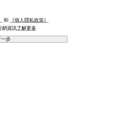
》
 和 
《個人隱私政策》
的行銷資訊
了解更多
下一步