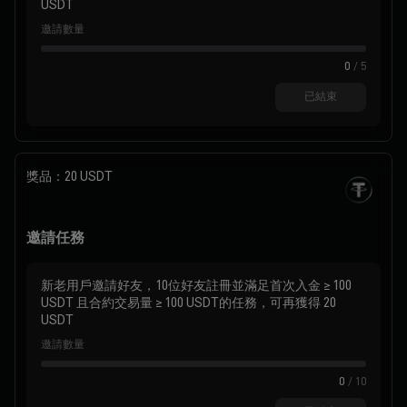
USDT
邀請數量
0
/
5
已結束
獎品：
20 USDT
邀請任務
新老用戶邀請好友，10位好友註冊並滿足首次入金 ≥ 100
USDT 且合約交易量 ≥ 100 USDT的任務，可再獲得 20
USDT
邀請數量
0
/
10