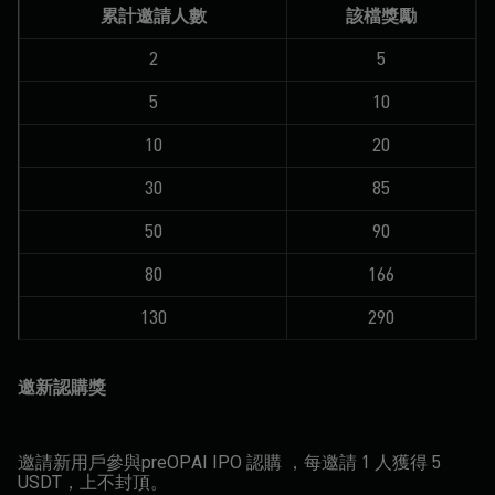
累計邀請人數
該檔獎勵
2
5
5
10
10
20
30
85
50
90
80
166
130
290
邀新認購獎
邀請新用戶參與preOPAI IPO 認購 ，每邀請 1 人獲得 5
USDT，上不封頂。