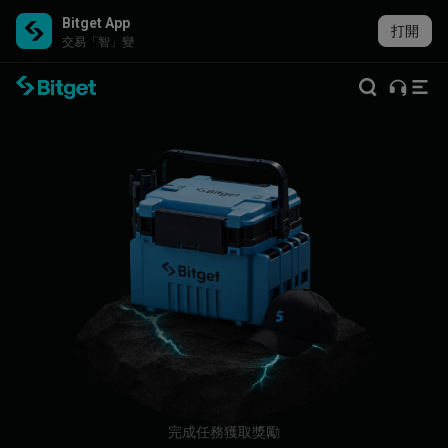
Bitget App
打開
交易「智」變
完成任務獲取獎勵