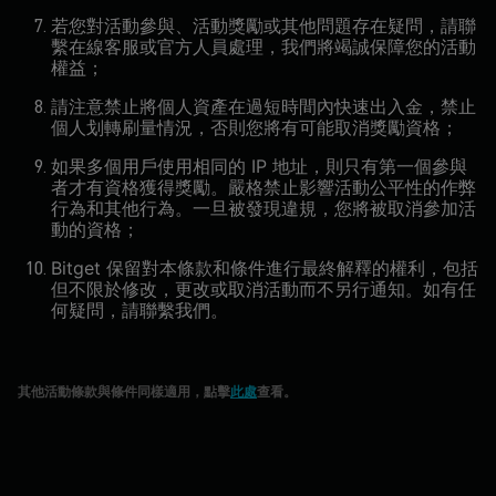
若您對活動參與、活動獎勵或其他問題存在疑問，請聯
繫在線客服或官方人員處理，我們將竭誠保障您的活動
權益；
請注意禁止將個人資產在過短時間內快速出入金，禁止
個人划轉刷量情況，否則您將有可能取消獎勵資格；
如果多個用戶使用相同的 IP 地址，則只有第一個參與
者才有資格獲得獎勵。嚴格禁止影響活動公平性的作弊
行為和其他行為。一旦被發現違規，您將被取消參加活
動的資格；
Bitget 保留對本條款和條件進行最終解釋的權利，包括
但不限於修改，更改或取消活動而不另行通知。如有任
何疑問，請聯繫我們。
其他活動條款與條件同樣適用，點擊
此處
查看。