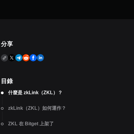
分享
目錄
什麼是 zkLink（ZKL）？
zkLink（ZKL）如何運作？
ZKL 在 Bitget 上架了