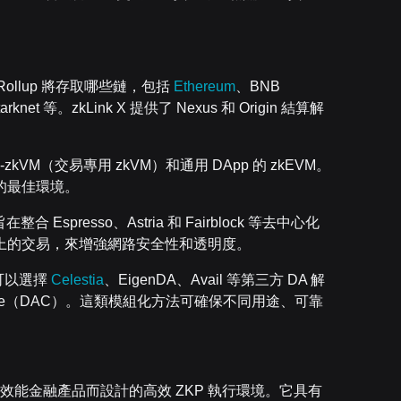
Rollup 將存取哪些鏈，包括
Ethereum
、BNB
arknet 等。zkLink X 提供了 Nexus 和 Origin 結算解
-zkVM（交易專用 zkVM）和通用 DApp 的 zkEVM。
的最佳環境。
合 Espresso、Astria 和 Fairblock 等去中心化
上的交易，來增強網路安全性和透明度。
可以選擇
Celestia
、EigenDA、Avail 等第三方 DA 解
 Committee（DAC）。這類模組化方法可確保不同用途、可靠
等高效能金融產品而設計的高效 ZKP 執行環境。它具有