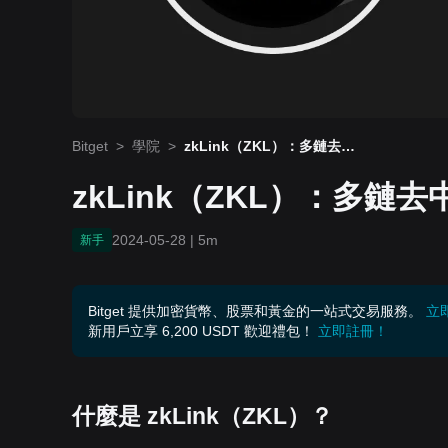
Bitget
>
學院
>
zkLink（ZKL）：多鏈去中
心化應用程式的未來
zkLink（ZKL）：多
2024-05-28
|
5m
新手
Bitget 提供加密貨幣、股票和黃金的一站式交易服務。
立
新用戶立享 6,200 USDT 歡迎禮包！
立即註冊！
什麼是
zkLink
（
ZKL
）？