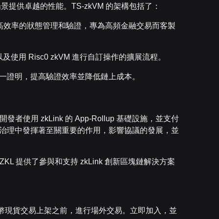
交易場景提供卓越的性能。TS-zkVM 的架構包括了：
SMT）進行高效率的狀態管理和驗證，專為高頻金融交易而客製
用 Risc0 zkVM 進行自訂操作的擴展流程。
一證明，提高驗證效率並降低鏈上成本。
者使用 zkLink 的 App-Rollup 基礎設施，並支付
中心化治理中發揮著至關重要的作用，影響協議的發展，並
交易 ZKL 提供了參與和支持 zkLink 創新區塊鏈解決方案
可在代幣現貨交易上架之前，進行場外交易。立即加入，並