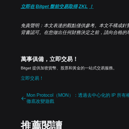
立即在
Bitget
盤前交易取得
ZKL
！
免責聲明：本文表達的觀點僅供參考。本文不構成針
背書認可。在您做出任何財務決定之前，請向合格的
萬事俱備，立即交易！
Bitget 提供加密貨幣、股票和黃金的一站式交易服務。
立即交易！
Mon Protocol（MON）：透過去中心化的 IP 所有
徹底改變遊戲
推薦閱讀