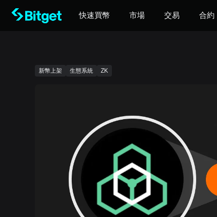
快速買幣
市場
交易
合約
新幣上架
生態系統
ZK