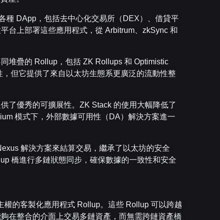
容，支援各種 DApp，包括去中心化交易所（DEX）、借貸平
開放平台上部署這些應用程式，從 Arbitrum、zkSync 和
疊的 Rollup，包括 ZK Rollups 和 Optimistic
原子互通性，但它提供了來自以太坊生態系更廣泛的流動性整
堆疊提供了優秀的可擴展性。ZK Stack 的使用大幅降低了
dium 模式下，外部數據可用性（DA）解決方案進一
kLink Nexus 解決方案來結算交易，繼承了以太坊的安全
llup 橋進行多鏈狀態同步，確保數據的一致性和安全
的客製化應用程式 Rollup。這些 Rollup 可以跨越
幣，使用戶能夠在整合的介面上交易多鏈資產，而無需跨鏈資產橋