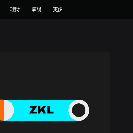
理財
廣場
更多