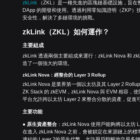
zkLink
（ZKL）是一種先進的區塊鏈基礎設施，旨
DApp 的開發和使用。透過利用零知識證明（ZKP）技
安全性，解決了多鏈環境的挑戰。
zkLink
（
ZKL
）如何運作？
主要組成
zkLink 透過兩個主要組成來運行：zkLink Nova 
造了一個強大的環境。
zkLink Nova
：經整合的
Layer 3 Rollup
zkLink Nova 是業界第一個以太坊及其 Layer 2 Rollu
ZK Stack 的 zkEVM，zkLink Nova 與 EVM
平台允許跨以太坊 Layer 2 來整合分散的資產，
主要功能
●
原生資產整合
：zkLink Nova 使用戶能夠將以太坊 
在進入 zkLink Nova 之前，會被鎖定在來源鏈上的
連結的 Layer 2的原生代幣，允許用戶順暢地交易多