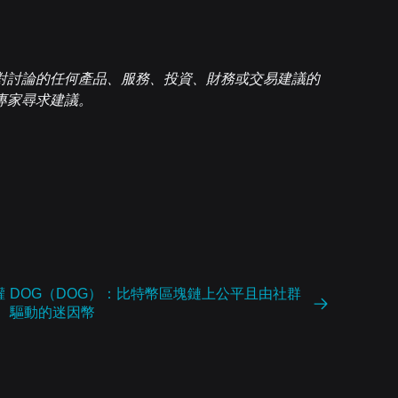
對討論的任何產品、服務、投資、財務或交易建議的
專家尋求建議。
權
DOG（DOG）：比特幣區塊鏈上公平且由社群
驅動的迷因幣