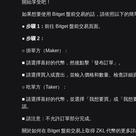
開始享受吧！
如果想要使用 Bitget 盤前交易的話，請依照以下的
●
步驟
1
：
前往 Bitget 盤前交易頁面。
●
步驟
2
：
○ 掛單方（Maker）：
■ 請選擇喜好的代幣，然後點擊「發布訂單」。
■ 請選擇買入或賣出，並輸入價格和數量、檢查詳細
○ 吃單方（Taker）：
■ 請選擇喜好的代幣，並選擇「我想要買」或「我想
認。
■ 請注意：不允許訂單部分完成。
關於如何在 Bitget 盤前交易上取得 ZKL 代幣的更