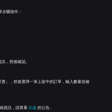
簡單步驟操作：
資訊，然後確認。
要賣」，然後選擇一筆上架中的訂單，輸入數量並確
多詳細資訊，請查看
此處
的公告。