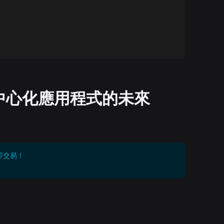
鏈去中心化應用程式的未來
即交易！