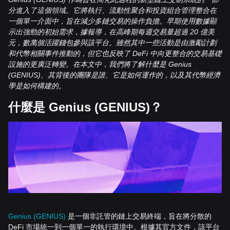
分進入了這個領域。它將執行、流動性聚合和投資組合管理整合在
一個單一介面中，旨在減少多鏈交易的操作負擔。早期使用數據顯
示出強勁的初始需求，據報導，在高峰期每週交易量超過 20 億美
元，數萬個活躍錢包參與該平台。雖然其中一些活動是由激勵計劃
和代幣相關事件推動的，但它也反映了 DeFi 中向更整合的交易基礎
設施的更廣泛轉變。在本文中，我們將了解什麼是 Genius
(GENIUS)、其背後的團隊是誰、它是如何運作的，以及其代幣經濟
學是如何構建的。
什麼是 Genius (GENIUS)？
Genius (GENIUS)
是一個非託管的鏈上交易終端，旨在將分散的
DeFi 市場統一到一個單一的執行環境中。根據其官方文件，該平台