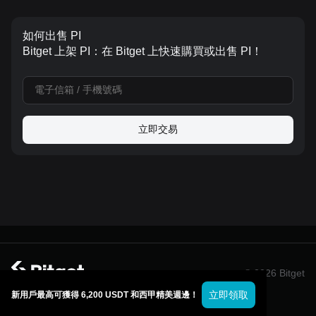
如何出售 PI
Bitget 上架 PI：在 Bitget 上快速購買或出售 PI！
立即交易
© 2026 Bitget
立即領取
新用戶最高可獲得 6,200 USDT 和西甲精美週邊！