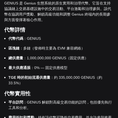
GENIUS 是 Genius 生態系統的原生實用和治理代幣。它旨在支持
協議鏈上交易基礎設施中的交易活動、平台激勵和治理參與。該代
幣在協調用戶獎勵、解鎖高級功能和調整 Genius 終端內的長期參
與方面發揮著核心作用。
代幣詳情
代幣代碼
：GENIUS
區塊鏈
：多鏈（發佈時主要為 EVM 兼容網絡）
總供應量
：1,000,000,000 GENIUS（固定供應）
最大供應通脹
：0% — 固定供應模型
TGE 時的初始流通供應量
：約 335,000,000 GENIUS（約
33.5%）
代幣實用性
平台訪問
：GENIUS 解鎖對高級交易功能的訪問，包括優先執行
工具和分析。
費用折扣和獎勵
：持有該代幣可降低交易費用，並允許參與推薦