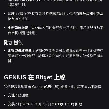
和獎勵計劃。
治理
：預計代幣持有者將參與協議治理，包括有關升級和生態系
統方向的決策。
生態系統激勵
：GENIUS 用於分配與交易活動、用戶參與度和平
台增長相關的獎勵。
附加機制
銷毀或賺取模型
：早期代幣參與者可以選擇立即部分領取或帶有
歸屬期的全額分配。該機制旨在減少短期拋售壓力並鼓勵長期參
與。
GENIUS 在 Bitget 上線
我們很高興地宣布 Genius (GENIUS) 即將上線。請查看以下詳情：
充值：
已開放
交易：
於 2026 年 4 月 13 日 23:00(UTC+8) 開放