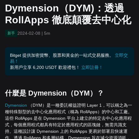
Dymension（DYM)：透過
RollApps 徹底顛覆去中心化
2024-02-08
|
5m
新手
Bitget 提供加密貨幣、股票和黃金的一站式交易服務。
立即交
易！
新用戶立享 6,200 USDT 歡迎禮包！
立即註冊！
什麼是
Dymension
（
DYM
）？
Dymension
（DYM）是一種委託權益證明 Layer 1，可以稱之為一
種特殊類型的去中心化應用程式（稱為 RollApps）的中心和工廠。
這些 RollApps 是在 Dymension 平台上建立的特定去中心化應用程
式，每個應用程式都具有特定於應用程式的區塊鏈，無需共識支
持。這種設計讓 Dymension 上的 RollApps 更易於部署且快速運
作。透過 RollApps 和多層結構，Dymension 旨在減少資源消耗，