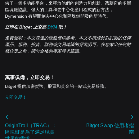
供了一個多功能平台，來釋放他們的創造力和創新。憑藉它的多層
區塊鏈協議、強大的工具和去中心化應用程式的新方法，
Dymension 有望開創去中心化和區塊鏈開發的新時代。
立即在
Bitget
上交易
DYM
吧！
免責聲明：本文表達的觀點僅供參考。本文不構成針對討論的任何
產品、服務、投資、財務或交易建議的背書認可。在您做出任何財
務決定之前，請向合格的專家尋求建議。
萬事俱備，立即交易！
Bitget 提供加密貨幣、股票和黃金的一站式交易服務。
立即交易！
OriginTrail（TRAC）：
Bitget Swap 使用者指
區塊鏈是為了滿足現實
南
世界的需求