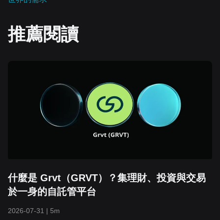
推薦閱讀
什麼是 Grvt（GRVT）？集理財、投資與交易
於一身的自託管平台
2026-07-31
|
5m