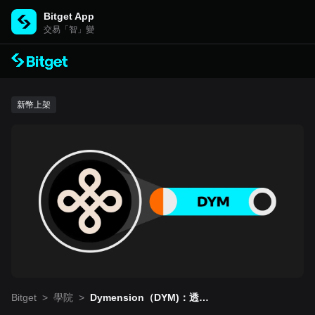
Bitget App
交易「智」變
新幣上架
Bitget
>
學院
>
Dymension（DYM)：透過
RollApps 徹底顛覆去中心化