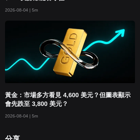
2026-08-04
|
5m
黃金：市場多方看見 4,600 美元？但圖表顯示
會先跌至 3,800 美元？
2026-08-04
|
5m
分享