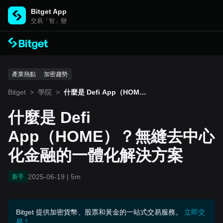
Bitget App
交易「智」變
產業熱點
加密趨勢
Bitget
>
學院
>
什麼是 Defi App（HOM
E）？無縫去中心化金融的一
體化解決方案
什麼是 Defi
App（HOME）？無縫去中心
化金融的一體化解決方案
2025-06-19
|
5m
新手
Bitget 提供加密貨幣、股票和黃金的一站式交易服務。
立即交
易！