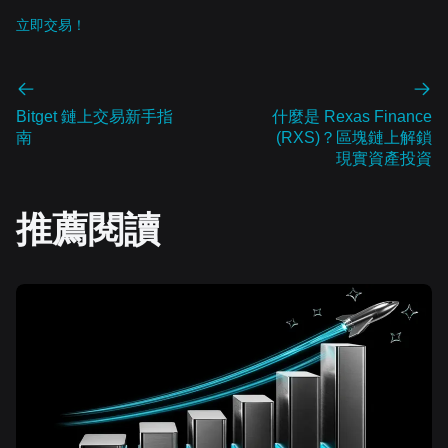
立即交易！
Bitget 鏈上交易新手指
什麼是 Rexas Finance
南
(RXS)？區塊鏈上解鎖
現實資產投資
推薦閱讀