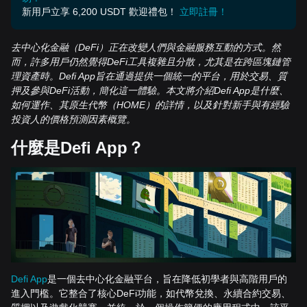
新用戶立享 6,200 USDT 歡迎禮包！
立即註冊！
去中心化金融（DeFi）正在改變人們與金融服務互動的方式。然
而，許多用戶仍然覺得DeFi工具複雜且分散，尤其是在跨區塊鏈管
理資產時。Defi App旨在通過提供一個統一的平台，用於交易、質
押及參與DeFi活動，簡化這一體驗。本文將介紹Defi App是什麼、
如何運作、其原生代幣（HOME）的詳情，以及針對新手與有經驗
投資人的價格預測因素概覽。
什麼是Defi App？
Defi App
是一個去中心化金融平台，旨在降低初學者與高階用戶的
進入門檻。它整合了核心DeFi功能，如代幣兌換、永續合約交易、