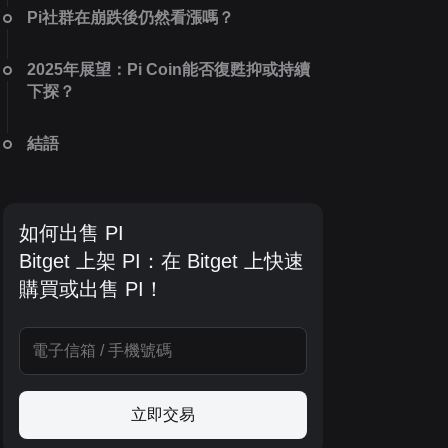
Pi社群在崩跌後仍然看漲嗎？
2025年展望：Pi Coin能否復甦抑或持續
下探？
結語
如何出售 PI
Bitget 上架 PI：在 Bitget 上快速
購買或出售 PI！
立即交易