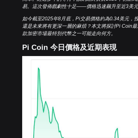
易。這次發佈戲劇性十足——價格迅速飆升至近3美
如今截至2025年8月底，Pi交易價格約為0.34美
還是未來將有更深一層的麻煩？本文將探討Pi Coin
款加密市場最特別代幣之一可能走向何方。
Pi Coin 今日價格及近期表現