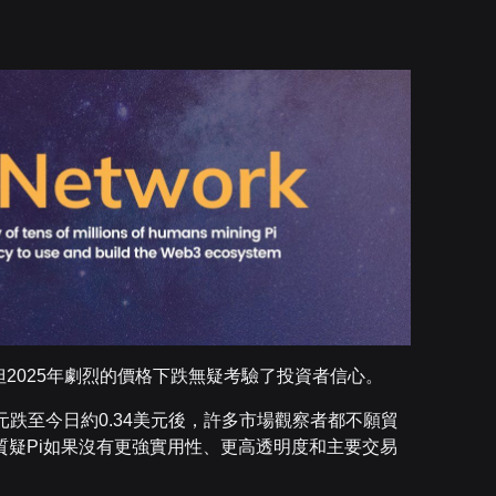
，但2025年劇烈的價格下跌無疑考驗了投資者信心。
元跌至今日約0.34美元後，許多市場觀察者都不願貿
疑Pi如果沒有更強實用性、更高透明度和主要交易