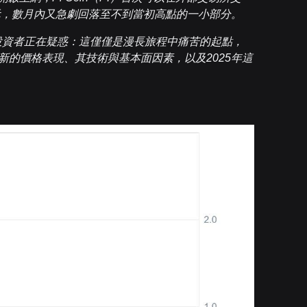
元，數月內又急劇回落至不到當初高點的一小部分。
元，投資者正在疑惑：這僅僅是漫長旅程中痛苦的起點，
最新的價格表現、其技術與基本面因素，以及2025年這