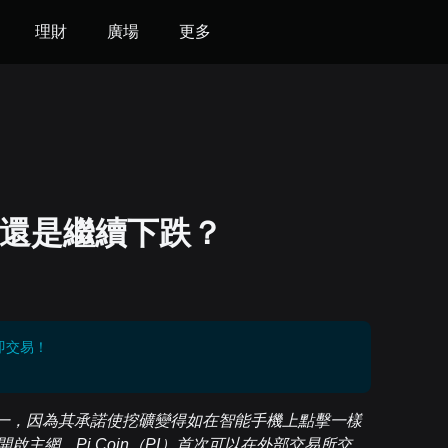
理財
廣場
更多
上漲還是繼續下跌？
即交易！
一，因為其承諾使挖礦變得如在智能手機上點擊一樣
啟主網，Pi Coin（PI）首次可以在外部交易所交