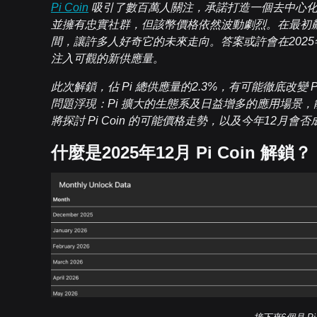
Pi Coin
吸引了數百萬人關注，承諾打造一個去中心化
並擁有忠實社群，但該幣價格依然波動劇烈。在最初飆升至3美
間，讓許多人好奇它的未來走向。答案或許會在2025年
注入可觀的新供應量。
此次解鎖，佔 Pi 總供應量的2.3%，有可能徹底改變 P
問題浮現：Pi 擴大的生態系及日益增多的應用場景
將探討 Pi Coin 的可能價格走勢，以及今年12月
什麼是2025年12月 Pi Coin 解鎖？