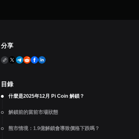
分享
目錄
什麼是2025年12月 Pi Coin 解鎖？
解鎖前的當前市場狀態
熊市情境：1.9億解鎖會導致價格下跌嗎？