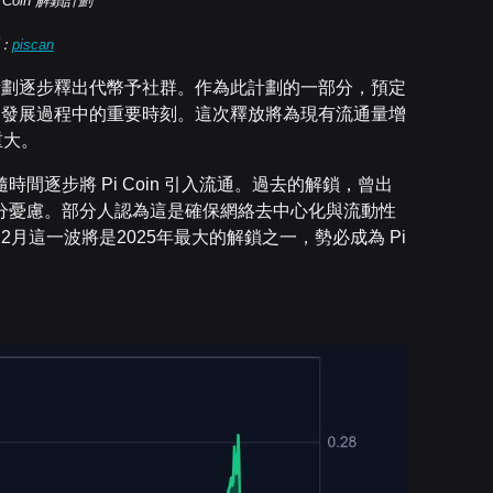
 Coin 解鎖計劃
：
piscan
構，計劃逐步釋出代幣予社群。作為此計劃的一部分，預定
etwork 發展過程中的重要時刻。這次釋放將為現有流通量增
重大。
逐步將 Pi Coin 引入流通。過去的解鎖，曾出
分憂慮。部分人認為這是確保網絡去中心化與流動性
月這一波將是2025年最大的解鎖之一，勢必成為 Pi