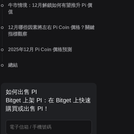
牛市情境：12月解鎖如何有望推升 Pi 價
值
12月哪些因素將左右 Pi Coin 價格？關鍵
指標觀察
2025年12月 Pi Coin 價格預測
總結
如何出售 PI
Bitget 上架 PI：在 Bitget 上快速
購買或出售 PI！