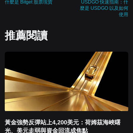
什麼是 Bitget 股票現貨
USDGO 快速指南：什
麼是 USDGO 以及如何
使用
推薦閱讀
黃金強勢反彈站上4,200美元：荷姆茲海峽曙
光、美元走弱與資金回流成焦點