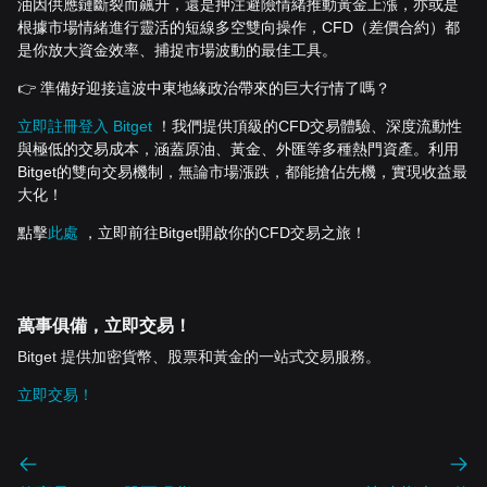
油因供應鏈斷裂而飆升，還是押注避險情緒推動黃金上漲，亦或是
根據市場情緒進行靈活的短線多空雙向操作，CFD（差價合約）都
是你放大資金效率、捕捉市場波動的最佳工具。
👉 準備好迎接這波中東地緣政治帶來的巨大行情了嗎？
立即註冊登入 Bitget
！我們提供頂級的CFD交易體驗、深度流動性
與極低的交易成本，涵蓋原油、黃金、外匯等多種熱門資產。利用
Bitget的雙向交易機制，無論市場漲跌，都能搶佔先機，實現收益最
大化！
點擊
此處
，立即前往Bitget開啟你的CFD交易之旅！
萬事俱備，立即交易！
Bitget 提供加密貨幣、股票和黃金的一站式交易服務。
立即交易！