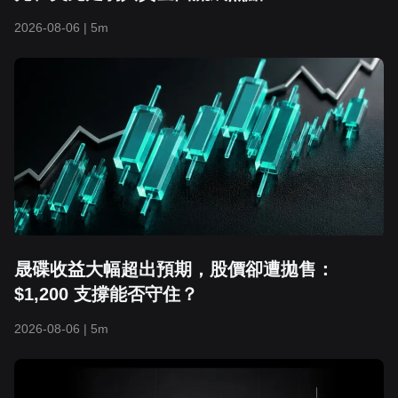
2026-08-06
|
5m
晟碟收益大幅超出預期，股價卻遭拋售：
$1,200 支撐能否守住？
2026-08-06
|
5m