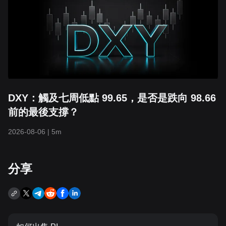
DXY：觸及七周低點 99.65，是否是跌向 98.66
前的最後支撐？
2026-08-06
|
5m
分享