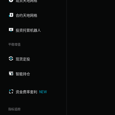
现货天地网格
合约天地网格
投资托管机器人
平稳增值
现货定投
智能持仓
资金费率套利
NEW
指标追踪