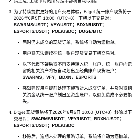
请注意, 上述币对的所有挂单都将自动取消。
为了持续提供更好的用户交易体验，Bitget 统一账户现货将于
2026年6月5日 18:00（UTC+8） 下架以下交易对：
SWARMS/USDT；VFY/USDT；BDXN/USDT；
ESPORTS/USDT；POL/USDC；DOGE/BTC
届时仍未成交的现货订单，系统将自动为您撤单。
用户将无法继续在统一账户现货交易下架交易对。
以下代币下架后将不再支持转入统一账户，统一账户内遗
留的相关资产将被自动划出至经典账户现货账户：
SWARMS，VFY，BDXN，ESPORTS
强烈建议用户提前处理下架币对未成交订单，并及时将相
关资金从统一账户划出至资金账户，以避免造成不必要损
失。
Bitget 现货策略将于2026年6月5日 18:00 (UTC+8）移除以下
交易对：
SWARMS/USDT；VFY/USDT；BDXN/USDT；
ESPORTS/USDT；POL/USDC
移除后，逾期未处理的策略订单，系统将自动为您撤单，