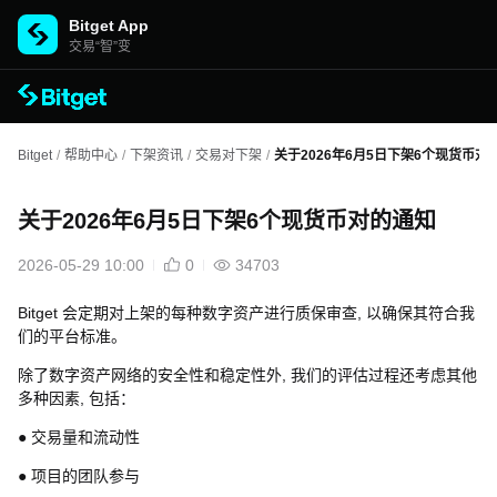
Bitget App
交易“智”变
Bitget
/
帮助中心
/
下架资讯
/
交易对下架
/
关于2026年6月5日下架6个现货币对
关于2026年6月5日下架6个现货币对的通知
2026-05-29 10:00
0
34703
Bitget 会定期对上架的每种数字资产进行质保审查, 以确保其符合我
们的平台标准。
除了数字资产网络的安全性和稳定性外, 我们的评估过程还考虑其他
多种因素, 包括：
● 交易量和流动性
● 项目的团队参与