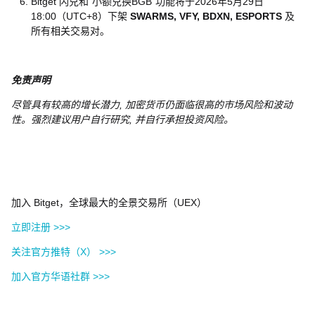
Bitget 闪兑和“小额兑换BGB”功能将于2026年5月29日
18:00（UTC+8）下架
SWARMS, VFY, BDXN, ESPORTS
及
所有相关交易对。
免责声明
尽管具有较高的增长潜力, 加密货币仍面临很高的市场风险和波动
性。强烈建议用户自行研究, 并自行承担投资风险。
加入 Bitget，全球最大的全景交易所（UEX）
立即注册 >>>
关注官方推特（X） >>>
加入官方华语社群 >>>