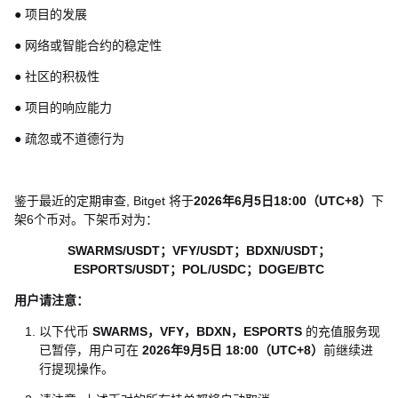
● 项目的发展
● 网络或智能合约的稳定性
● 社区的积极性
● 项目的响应能力
● 疏忽或不道德行为
鉴于最近的定期审查, Bitget 将于
2026年6月5日18:00（UTC+8）
下
架6个币对。下架币对为：
SWARMS/USDT；VFY/USDT；BDXN/USDT；
ESPORTS/USDT；POL/USDC；DOGE/BTC
用户请注意：
以下代币
SWARMS，VFY，BDXN，ESPORTS
的充值服务现
已暂停，用户可在
2026年9月5日 18:00（UTC+8）
前继续进
行提现操作。