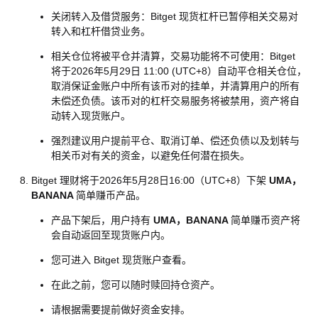
关闭转入及借贷服务：Bitget 现货杠杆已暂停相关交易对
转入和杠杆借贷业务。
相关仓位将被平仓并清算，交易功能将不可使用：Bitget
将于2026年5月29日 11:00 (UTC+8）自动平仓相关仓位，
取消保证金账户中所有该币对的挂单，并清算用户的所有
未偿还负债。该币对的杠杆交易服务将被禁用，资产将自
动转入现货账户。
强烈建议用户提前平仓、取消订单、偿还负债以及划转与
相关币对有关的资金，以避免任何潜在损失。
Bitget 理财将于2026年5月28日16:00（UTC+8）下架
UMA，
BANANA
简单赚币产品。
产品下架后，用户持有
UMA，BANANA
简单赚币资产将
会自动返回至现货账户内。
您可进入 Bitget 现货账户查看。
在此之前，您可以随时赎回持仓资产。
请根据需要提前做好资金安排。