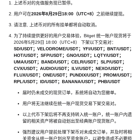
上述币对的充值服务现已暂停。
用户可在
2026年8月29日18:00（UTC+8）
之前继续提现。
请注意, 上述币对的所有挂单都将自动取消。
为了持续提供更好的用户交易体验，Bitget 统一账户现货将于
2026年5月29日 18:00（UTC+8） 下架以下交易对：
SD/USDT；VELODROME/USDT；YFI/USDT；BNT/USDT；
HOT/USDT；SFP/USDT；GNO/USDT；LQTY/USDT；
UMA/USDT；BAND/USDT；CELR/USDT；SLP/USDT；
CVX/USDT；AUDIO/USDT；ILV/USDT；NEXO/USDT；
FLUX/USDT；ONE/USDT；PUNDIX/USDT；PROM/USDT；
RPL/USDT；ID/USDT；BANANA/USDT；PHB/USDT
届时仍未成交的现货订单，系统将自动为您撤单。
用户将无法继续在统一账户现货交易下架交易对。
以上代币下架后将不再支持转入统一账户，统一账户内遗
留的相关资产将被自动划出至经典账户现货账户。
强烈建议用户提前处理下架币对未成交订单，并及时将相
关资金从统一账户划出至资金账户，以避免造成不必要损