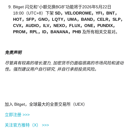
Bitget 闪兑和“小额兑换BGB”功能将于2026年5月22日
18:00（UTC+8）下架
SD，VELODROME，YFI，BNT，
HOT，SFP，GNO，LQTY，UMA，BAND，CELR，SLP，
CVX，AUDIO，ILV，NEXO，FLUX，ONE，PUNDIX，
PROM，RPL，ID，BANANA，PHB
及所有相关交易对。
免责声明
尽管具有较高的增长潜力, 加密货币仍面临很高的市场风险和波动
性。强烈建议用户自行研究, 并自行承担投资风险。
加入 Bitget，全球最大的全景交易所（UEX）
立即注册 >>>
关注官方推特（X） >>>