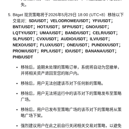
失。
Bitget 现货策略将于2026年5月29日 18:00 (UTC+8）移除以下
交易对：
SD/USDT；VELODROME/USDT；YFI/USDT；
BNT/USDT；HOT/USDT；SFP/USDT；GNO/USDT；
LQTY/USDT；UMA/USDT；BAND/USDT；CELR/USDT；
SLP/USDT；CVX/USDT；AUDIO/USDT；ILV/USDT；
NEXO/USDT；FLUX/USDT；ONE/USDT；PUNDIX/USDT；
PROM/USDT；RPL/USDT；ID/USDT；BANANA/USDT；
PHB/USDT
移除后，逾期未处理的策略订单，系统将自动为您撤单，
并将相关资产退回至您的账户内。
移除后，用户无法创建该币对下任何新的策略。
移除后，用户无法将运行中的该币对下的策略发布至策略
广场。
移除后，用户已发布至策略广场的该币对下的策略将从策
略广场下架。
强烈建议用户在此之前自行关闭相关交易对策略，以避免