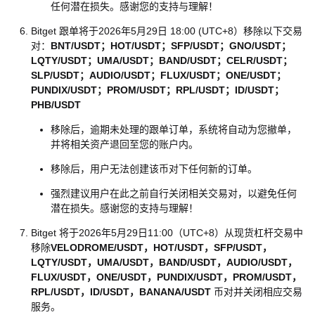
任何潜在损失。感谢您的支持与理解！
Bitget 跟单将于2026年5月29日 18:00 (UTC+8）移除以下交易
对：
BNT/USDT；HOT/USDT；SFP/USDT；GNO/USDT；
LQTY/USDT；UMA/USDT；BAND/USDT；CELR/USDT；
SLP/USDT；AUDIO/USDT；FLUX/USDT；ONE/USDT；
PUNDIX/USDT；PROM/USDT；RPL/USDT；ID/USDT；
PHB/USDT
移除后，逾期未处理的跟单订单，系统将自动为您撤单，
并将相关资产退回至您的账户内。
移除后，用户无法创建该币对下任何新的订单。
强烈建议用户在此之前自行关闭相关交易对，以避免任何
潜在损失。感谢您的支持与理解！
Bitget 将于2026年5月29日11:00（UTC+8）从现货杠杆交易中
移除
VELODROME/USDT，HOT/USDT，SFP/USDT，
LQTY/USDT，UMA/USDT，BAND/USDT，AUDIO/USDT，
FLUX/USDT，ONE/USDT，PUNDIX/USDT，PROM/USDT，
RPL/USDT，ID/USDT，BANANA/USDT
币对并关闭相应交易
服务。