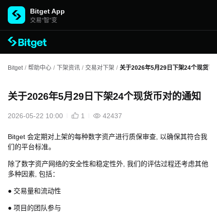
Bitget App
交易“智”变
Bitget
/
帮助中心
/
下架资讯
/
交易对下架
/
关于2026年5月29日下架24个现货
关于2026年5月29日下架24个现货币对的通知
2026-05-22 10:00
1
42437
Bitget 会定期对上架的每种数字资产进行质保审查, 以确保其符合我
们的平台标准。
除了数字资产网络的安全性和稳定性外, 我们的评估过程还考虑其他
多种因素, 包括：
● 交易量和流动性
● 项目的团队参与