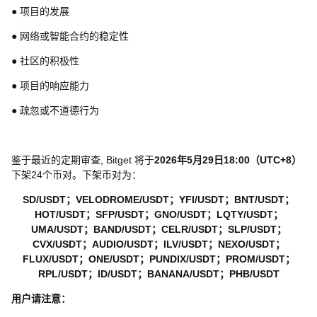
● 项目的发展
● 网络或智能合约的稳定性
● 社区的积极性
● 项目的响应能力
● 疏忽或不道德行为
鉴于最近的定期审查, Bitget 将于
2026年5月29日18:00（UTC+8）
下架24个币对。下架币对为：
SD/USDT；VELODROME/USDT；YFI/USDT；BNT/USDT；
HOT/USDT；SFP/USDT；GNO/USDT；LQTY/USDT；
UMA/USDT；BAND/USDT；CELR/USDT；SLP/USDT；
CVX/USDT；AUDIO/USDT；ILV/USDT；NEXO/USDT；
FLUX/USDT；ONE/USDT；PUNDIX/USDT；PROM/USDT；
RPL/USDT；ID/USDT；BANANA/USDT；PHB/USDT
用户请注意：