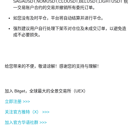
SAGAUSDT,NOMUSDT,CLOUSDT,BELUSDT,LIGHTUSDT 统
一交易账户合约的交易并撤销所有委托订单。
如您没有及时平仓，平台将自动结算并进行平仓。
强烈建议用户自行处理下架币对仓位及未成交订单，以避免造
成不必要损失。
给您带来的不便，敬请谅解！感谢您的支持与理解！
加入 Bitget，全球最大的全景交易所（UEX）
立即注册 >>>
关注官方推特（X） >>>
加入官方华语社群 >>>