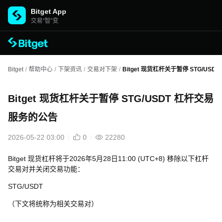
Bitget App
交易“智”变
Bitget
/
帮助中心
/
下架资讯
/
交易对下架
/
Bitget 现货杠杆关于暂停 STG/US
Bitget 现货杠杆关于暂停 STG/USDT 杠杆交易
服务的公告
2026-05-22 03:00
0
22280
Bitget 现货杠杆将于2026年5月28日11:00 (UTC+8) 移除以下杠杆
交易对并关闭交易功能：
STG/USDT
（下文将统称为相关交易对）