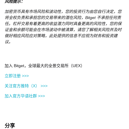
风险提示：
加密货币具有市场风险和波动性，您的投资行为由您自行决定，您
将全权负责和承担您的交易带来的潜在风险，Bitget 不承担任何责
任。杠杆交易有着更高的收益潜力同时具备更高的风险性，您的保
证金和余额可能会在市场波动中被清算，请您了解相关风险并及时
做好相应风险应对策略，此处提供的信息不应视为财务和投资建
议。
加入 Bitget，全球最大的全景交易所（UEX）
立即注册 >>>
关注官方推特（X） >>>
加入官方华语社群 >>>
分享