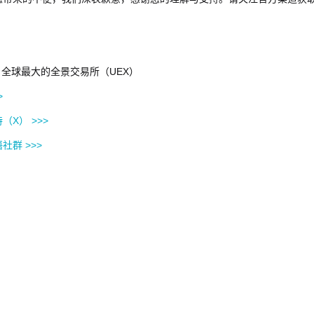
et，全球最大的全景交易所（UEX）
>
（X） >>>
社群 >>>