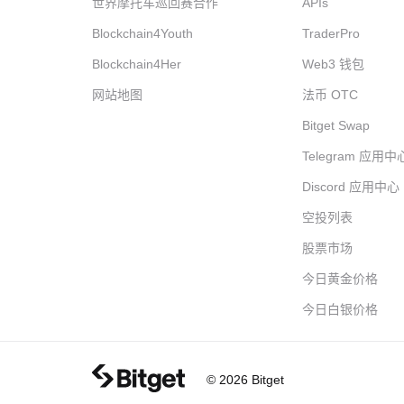
世界摩托车巡回赛合作
APIs
Blockchain4Youth
TraderPro
Blockchain4Her
Web3 钱包
网站地图
法币 OTC
Bitget Swap
Telegram 应用中
Discord 应用中心
空投列表
股票市场
今日黄金价格
今日白银价格
© 2026 Bitget