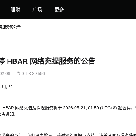
理财
广场
更多
充提服务的公告
停 HBAR 网络充提服务的公告
02:06
0
2556
et 用户：
BAR 网络充值及提现服务将于 2026-05-21, 01:50 (UTC+8) 起暂停
公告通知。
您带来的不便，我们深表歉意，感谢您的理解与支持。请关注官方渠道获