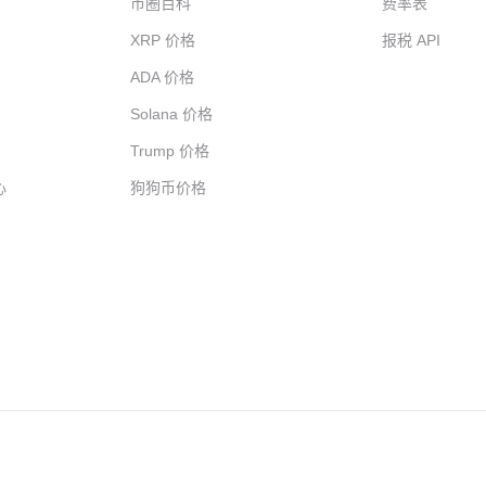
币圈百科
费率表
XRP 价格
报税 API
ADA 价格
Solana 价格
Trump 价格
心
狗狗币价格