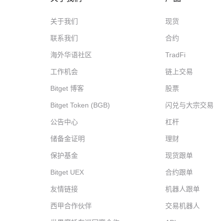
关于我们
现货
联系我们
合约
海外华语社区
TradFi
工作机会
链上交易
Bitget 博客
股票
Bitget Token (BGB)
闪兑与大宗交易
公告中心
杠杆
储备金证明
理财
保护基金
现货跟单
Bitget UEX
合约跟单
友情链接
机器人跟单
西甲合作伙伴
交易机器人