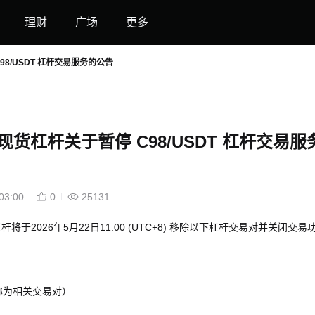
理财
广场
更多
C98/USDT 杠杆交易服务的公告
et 现货杠杆关于暂停 C98/USDT 杠杆交易服
03:00
0
25131
现货杠杆将于2026年5月22日11:00 (UTC+8) 移除以下杠杆交易对并关闭交易
称为相关交易对）