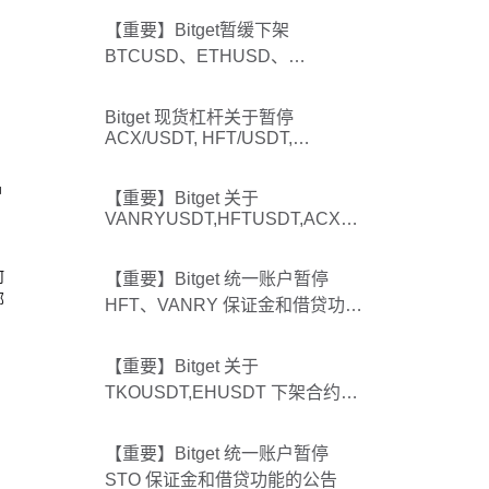
【重要】Bitget暂缓下架
BTCUSD、ETHUSD、
SOLUSD、XRPUSD等9个经典
币本位合约
Bitget 现货杠杆关于暂停
ACX/USDT, HFT/USDT,
VANRY/USDT 杠杆交易服务的公
告
户
【重要】Bitget 关于
。
VANRYUSDT,HFTUSDT,ACXUS
DT 下架合约及相关服务的公告
何
【重要】Bitget 统一账户暂停
部
HFT、VANRY 保证金和借贷功能
的公告
【重要】Bitget 关于
TKOUSDT,EHUSDT 下架合约及
相关服务的公告
【重要】Bitget 统一账户暂停
STO 保证金和借贷功能的公告