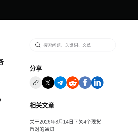
务
分享
功
相关文章
关于2026年8月14日下架4个现货
币对的通知