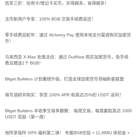
低至三折：信用卡/借记卡买币，买得越多，省得越多！
法币新用户专享：100% BGB 交易手续费返还！
零手续费迎蛇年：通过 Alchemy Pay 使用本地支付渠道购买加密货
币！
马来西亚 X-Mas 充值活动：通过 DuitNow 购买加密货币，免手续
费且赠送1个 BGB！
Bitget Builders 计划重磅升级，打造全球加密货币领袖新星联盟
填写调研并购买：享受 100% APR 和高达25%的 USDT 返利！
Bitget Builders 丰收季交易争霸赛： 每周交易，每周赢取高达 1000
USDT 奖励（第一周）
他所享我所 VIP6 福利第二弹！ 专属BGB空投 + 11,888U 体验金 +