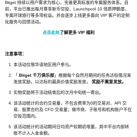
Bitget 持续以用户需求为核心，完善更高标准的专属服务体系。目
前，平台已推出每月尊享新币空投、Launchpool 10 倍质押额度、
专属环球旅行等多项权益。并会逐步上线更多面向 VIP 客户的定制
化服务与回馈活动。
点击此处
了解更多 VIP 福利
注意事项：
本活动仅限华语地区用户参与。
「
Bitget 千万俱乐部
」根据每个自然月期间的任务达标情况来
发放奖励，以达标的最高价值奖励发放，
奖励不重复发放。
实物奖励将于活动结束后的次月中旬统一寄出。
该活动统计的合约交易量，不包含费率为0的交易对、API 交
易、股票合约及 CFD 交易量；做市商、子账号和机构账户不在
空投范围内。
该活动统计的活动期间日均资产较期初增量，其中平台内部转
账不计入入金金额。