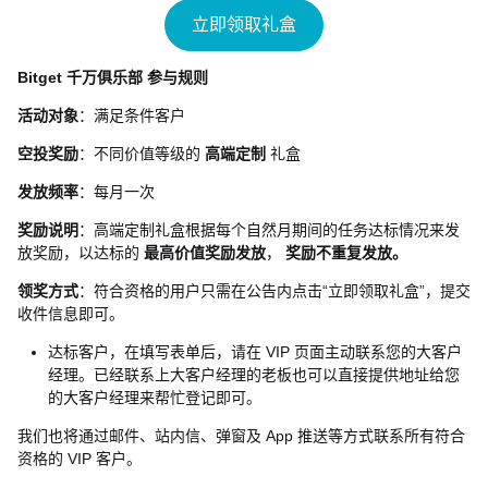
立即领取礼盒
Bitget 千万俱乐部 参与规则
活动对象
：满足条件客户
空投奖励
：不同价值等级的
高端定制
礼盒
发放频率
：每月一次
奖励说明
：高端定制礼盒根据每个自然月期间的任务达标情况来发
放奖励，以达标的
最高价值奖励发放
，
奖励不重复发放。
领奖方式
：符合资格的用户只需在公告内点击“立即领取礼盒”，提交
收件信息即可。
达标客户，在填写表单后，请在 VIP 页面主动联系您的大客户
经理。已经联系上大客户经理的老板也可以直接提供地址给您
的大客户经理来帮忙登记即可。
我们也将通过邮件、站内信、弹窗及 App 推送等方式联系所有符合
资格的 VIP 客户。