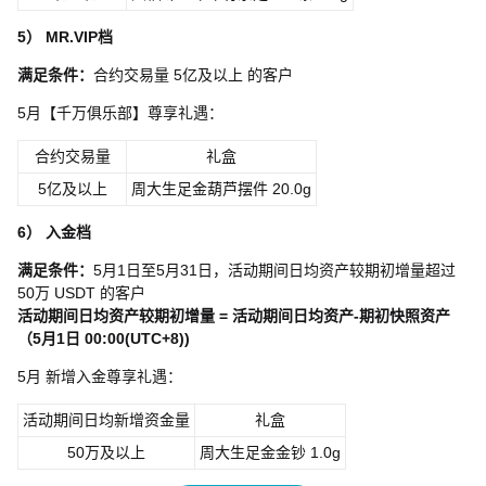
5）
MR.VIP档
满足条件：
合约交易量 5亿及以上 的客户
5月【千万俱乐部】尊享礼遇：
合约交易量
礼盒
5亿及以上
周大生足金葫芦摆件 20.0g
6）
入金档
满足条件：
5月1日至5月31日，活动期间日均资产较期初增量超过
50万 USDT 的客户
活动期间日均资产较期初增量
=
活动期间日均资产-期初快照资产
（5月1日 00:00(UTC+8))
5月 新增入金尊享礼遇：
活动期间日均新增资金量
礼盒
50万及以上
周大生足金金钞 1.0g