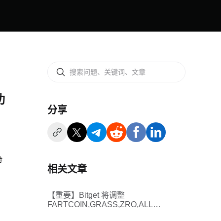
功
分享
持
相关文章
【重要】Bitget 将调整
FARTCOIN,GRASS,ZRO,ALLO
统一账户保证金币种的折扣率