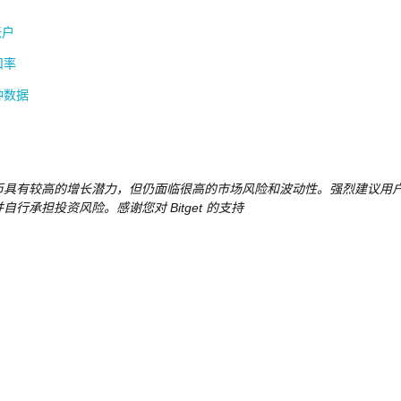
账户
扣率
种数据
币具有较高的增长潜力，但仍面临很高的市场风险和波动性。强烈建议用
自行承担投资风险。感谢您对 Bitget 的支持