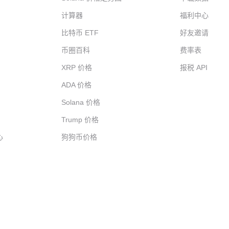
计算器
福利中心
比特币 ETF
好友邀请
币圈百科
费率表
XRP 价格
报税 API
ADA 价格
Solana 价格
Trump 价格
心
狗狗币价格