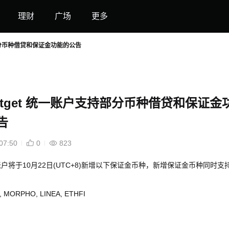
理财
广场
更多
持部分币种借贷和保证金功能的公告
itget 统一账户支持部分币种借贷和保证金
告
07:50
0
823
统一账户将于10月22日(UTC+8)新增以下保证金币种，新增保证金币种同时支
, MORPHO, LINEA, ETHFI