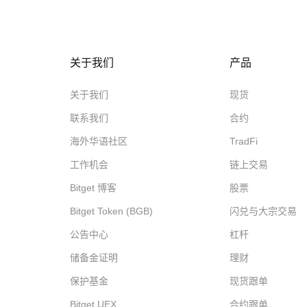
关于我们
产品
关于我们
现货
联系我们
合约
海外华语社区
TradFi
工作机会
链上交易
Bitget 博客
股票
Bitget Token (BGB)
闪兑与大宗交易
公告中心
杠杆
储备金证明
理财
保护基金
现货跟单
Bitget UEX
合约跟单