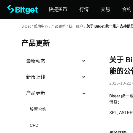
快捷买币
行情
交易
合约
Bitget
/
帮助中心
/
产品更新
/
统一账户
/
关于 Bitget 统一账户支
产品更新
关于 B
最新动态
能的公
新币上线
2025-10-22 
产品更新
Bitget 
借贷：
股票合约
XPL, ASTER
CFD