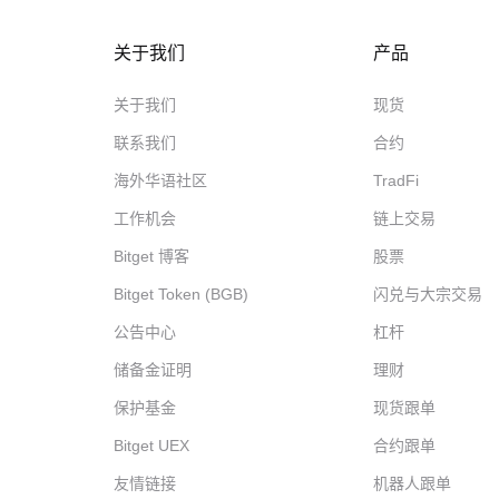
关于我们
产品
关于我们
现货
联系我们
合约
海外华语社区
TradFi
工作机会
链上交易
Bitget 博客
股票
Bitget Token (BGB)
闪兑与大宗交易
公告中心
杠杆
储备金证明
理财
保护基金
现货跟单
Bitget UEX
合约跟单
友情链接
机器人跟单