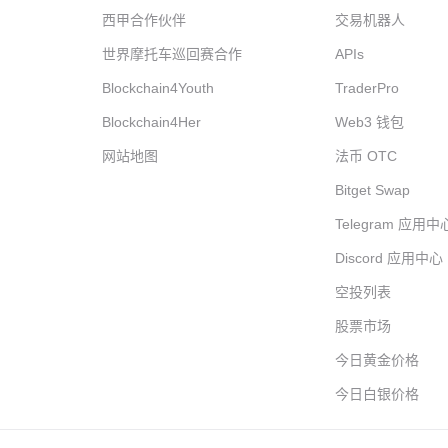
西甲合作伙伴
交易机器人
世界摩托车巡回赛合作
APIs
Blockchain4Youth
TraderPro
Blockchain4Her
Web3 钱包
网站地图
法币 OTC
Bitget Swap
Telegram 应用中
Discord 应用中心
空投列表
股票市场
今日黄金价格
今日白银价格