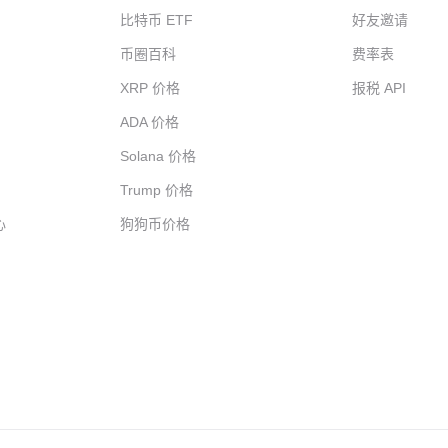
比特币 ETF
好友邀请
币圈百科
费率表
XRP 价格
报税 API
ADA 价格
Solana 价格
Trump 价格
心
狗狗币价格