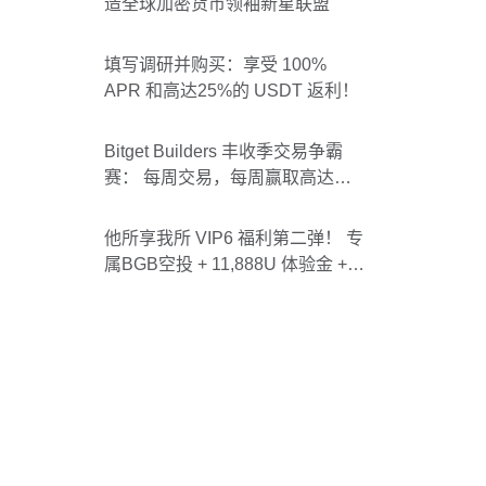
造全球加密货币领袖新星联盟
填写调研并购买：享受 100%
APR 和高达25%的 USDT 返利！
Bitget Builders 丰收季交易争霸
赛： 每周交易，每周赢取高达
1000 USDT 奖励（第一周）
他所享我所 VIP6 福利第二弹！ 专
属BGB空投 + 11,888U 体验金 +
V6体验延长135天！