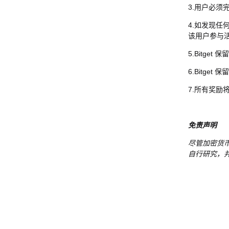
3.用户必
4.如发现任
该用户参与
5.Bitg
6.Bitg
7.所有奖励
免责声明
尽管加密货
自行研究，并