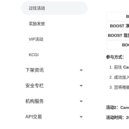
过往活动
B
奖励发放
BOOST
BOOST
现
VIP活动
BO
KCGI
参与方式：
前往
Ca
下架资讯
成功加入
安全专栏
您将根据
机构服务
活动2：Ca
API交易
活动时间：
2