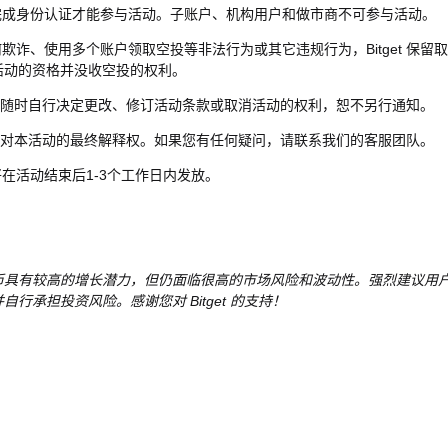
须完成身份认证才能参与活动。子账户、机构用户和做市商不可参与活动。
何欺诈、使用多个账户领取空投等非法行为或其它违规行为，Bitget 保留
活动的资格并没收空投的权利。
et 保留随时自行决定更改、修订活动条款或取消活动的权利，恕不另行通知。
et 保留对本活动的最终解释权。如果您有任何疑问，请联系我们的客服团队。
将在活动结束后1-3个工作日内发放。
币具有较高的增长潜力，但仍面临很高的市场风险和波动性。强烈建议用
自行承担投资风险。感谢您对 Bitget 的支持！