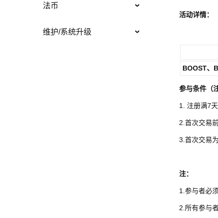
法币
活动详情：
维护/系统升级
BOOST、B
参与条件（
1. 注册满
2.首次交易前
3.首次交易
注：
1.参与者必
2.所有参与者