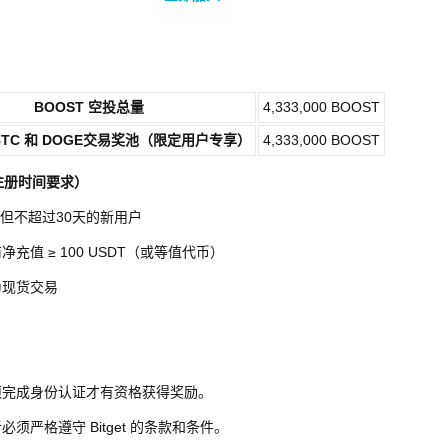
BOOST 空投总量
4,333,000 BOOST
TC 和 DOGE
交易奖池（限定用户专享）
4,333,000 BOOST
注册时间要求）
7天但不超过30天的新用户
净充值 ≥ 100 USDT（或等值代币）
为现货交易
须完成身份认证才有资格获得奖励。
必须严格遵守 Bitget 的条款和条件。