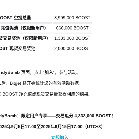
OOST
空投总量
3,999,000 BOOST
净充值奖池（仅限新用户）
666,000 BOOST
货交
易奖池
（仅限新用户）
1,333,000 BOOST
OST
现货交易
奖池
2,000,000 BOOST
ndyBomb
页面，点击“
加入
”，参与活动。
后，Bitget 将开始统计您的有效活动数据。
 BOOST 净充值或现货交易量获得相应的糖果。
ndyBomb：限定用户专享——交易瓜分
4,333,000 BOOST
！
025年9月5日17:00至2025年9月15日17:00（UTC+8）
立即加入