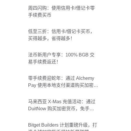
周四闪购：使用信用卡/借记卡零
手续费买币
低至三折：信用卡/借记卡买币，
买得越多，省得越多！
法币新用户专享：100% BGB 交
易手续费返还！
零手续费迎蛇年：通过 Alchemy
Pay 使用本地支付渠道购买加密货
币！
马来西亚 X-Mas 充值活动：通过
DuitNow 购买加密货币，免手续
费且赠送1个 BGB！
Bitget Builders 计划重磅升级，打