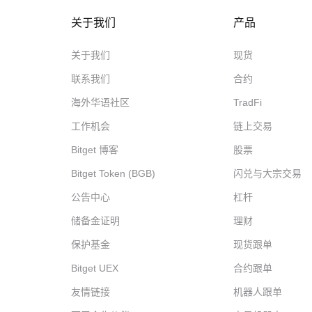
关于我们
产品
关于我们
现货
联系我们
合约
海外华语社区
TradFi
工作机会
链上交易
Bitget 博客
股票
Bitget Token (BGB)
闪兑与大宗交易
公告中心
杠杆
储备金证明
理财
保护基金
现货跟单
Bitget UEX
合约跟单
友情链接
机器人跟单