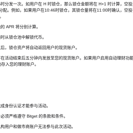
小时分发一次。如用户在 H 时锁仓，那么锁仓金额将在 H+1 时计算，空投
 时分配。例如，如果用户在10:46时锁仓，其锁仓量将在11:00时确认，空
放。
的 APR 将分别计算。
随时从锁仓池中解锁代币。
结束后，锁仓资产将自动返回用户的现货账户。
币将在活动结束后五分钟内发放至您的现货账户。如果用户启用自动理财功
动存入您的理财账户。
完成身份认证才能参与活动。
必须严格遵守 Bitget 的条款和条件。
、机构用户和做市商账户无法参与此次活动。