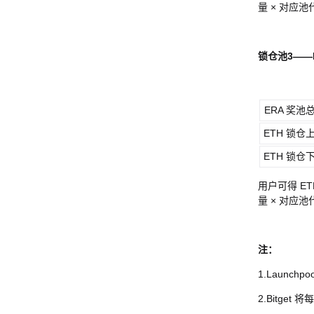
量 × 对应
锁仓池3——
ERA 奖池
ETH 锁仓
ETH 锁仓
用户可得 ET
量 × 对应
注：
1.Laun
2.Bitg