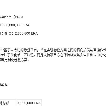
aldera（ERA）
000,000,000 ERA
ol 分配量：2,666,600 ERA
a 是一个基于以太坊的卷叠平台，旨在实现卷叠方案之间的横向扩展与互操作
a 并非专注于优化单一区块链，而是支持项目方在保持以太坊安全性和去中心
部署定制化卷叠方案。
BGB
：
奖池总额
1,000,000 ERA