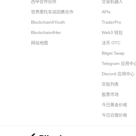
西甲合作伙伴
交易机器人
世界摩托车巡回赛合作
APIs
Blockchain4Youth
TraderPro
Blockchain4Her
Web3 钱包
网站地图
法币 OTC
Bitget Swap
Telegram 应用中
Discord 应用中心
空投列表
股票市场
今日黄金价格
今日白银价格