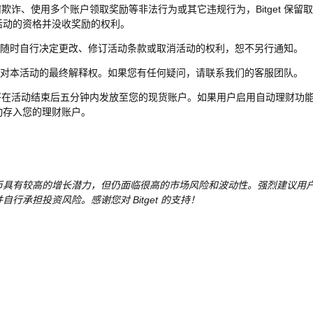
何欺诈、使用多个账户领取奖励等非法行为或其它违规行为，Bitget 保留
活动的资格并没收奖励的权利。
et 保留随时自行决定更改、修订活动条款或取消活动的权利，恕不另行通知。
et 保留对本活动的最终解释权。如果您有任何疑问，请联系我们的客服团队。
币将在活动结束后五分钟内发放至您的现货账户。如果用户启用自动理财功
动存入您的理财账户。
币具有较高的增长潜力，但仍面临很高的市场风险和波动性。强烈建议用
自行承担投资风险。感谢您对 Bitget 的支持！