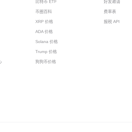
比特币 ETF
好友邀请
币圈百科
费率表
XRP 价格
报税 API
ADA 价格
Solana 价格
Trump 价格
心
狗狗币价格