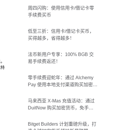
周四闪购：使用信用卡/借记卡零
手续费买币
低至三折：信用卡/借记卡买币，
买得越多，省得越多！
法币新用户专享：100% BGB 交
性。
易手续费返还！
化特
零手续费迎蛇年：通过 Alchemy
Pay 使用本地支付渠道购买加密货
币！
马来西亚 X-Mas 充值活动：通过
DuitNow 购买加密货币，免手续
费且赠送1个 BGB！
Bitget Builders 计划重磅升级，打