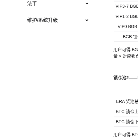
法币
VIP3-7 B
VIP1-2 B
维护/系统升级
VIP0 BG
BGB 
用户可得 BG
量 × 对应
锁仓池2——
ERA 奖池
BTC 锁仓
BTC 锁仓
用户可得 BT