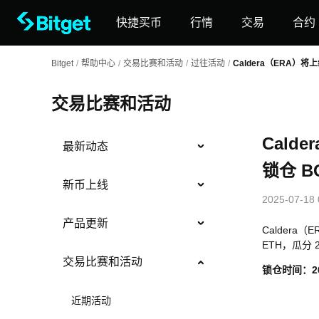
快捷买币
行情
交易
合约
Bitget
/
帮助中心
/
交易比赛和活动
/
过往活动
/
Caldera（ERA）将上线
交易比赛和活动
Calde
最新动态
锁仓 BG
新币上线
2025-07-18 
产品更新
Caldera（
ETH，瓜分 2,
交易比赛和活动
锁仓时间：
2
近期活动