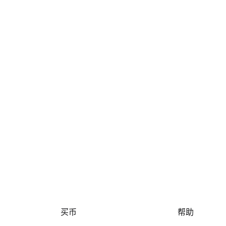
买币
帮助