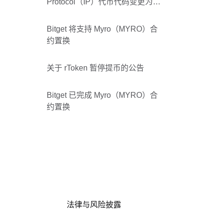
Protocol（IP）代币代码变更为
Data Network（DATA）
Bitget 将支持 Myro（MYRO）合
约置换
关于 rToken 暂停提币的公告
Bitget 已完成 Myro（MYRO）合
约置换
法律与风险披露