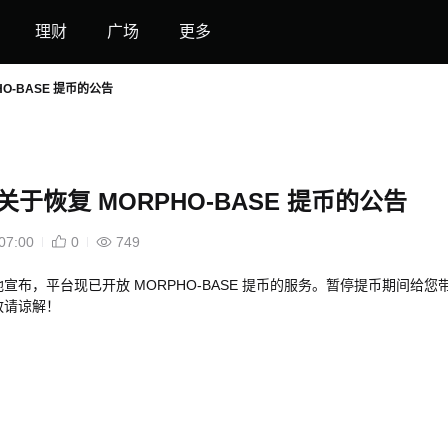
理财
广场
更多
PHO-BASE 提币的公告
et 关于恢复 MORPHO-BASE 提币的公告
07:00
0
749
宣布，平台现已开放 MORPHO-BASE 提币的服务。暂停提币期间给您
敬请谅解！