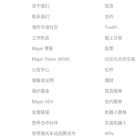
关于我们
现货
联系我们
合约
海外华语社区
TradFi
工作机会
链上交易
Bitget 博客
股票
Bitget Token (BGB)
闪兑与大宗交易
公告中心
杠杆
储备金证明
理财
保护基金
现货跟单
Bitget UEX
合约跟单
友情链接
机器人跟单
西甲合作伙伴
交易机器人
世界摩托车巡回赛合作
APIs